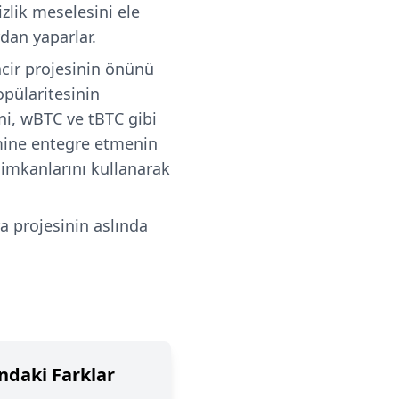
zlik meselesini ele
dan yaparlar.
ncir projesinin önünü
opülaritesinin
ini, wBTC ve tBTC gibi
emine entegre etmenin
n imkanlarını kullanarak
a projesinin aslında
ındaki Farklar