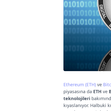
Ethereum (ETH)
ve
Bit
piyasasına da
ETH
ve
teknolojileri
bakımında
kıyaslanıyor. Halbuki k