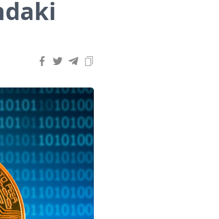
ndaki