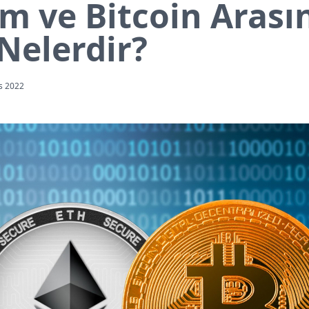
m ve Bitcoin Arası
Nelerdir?
s 2022