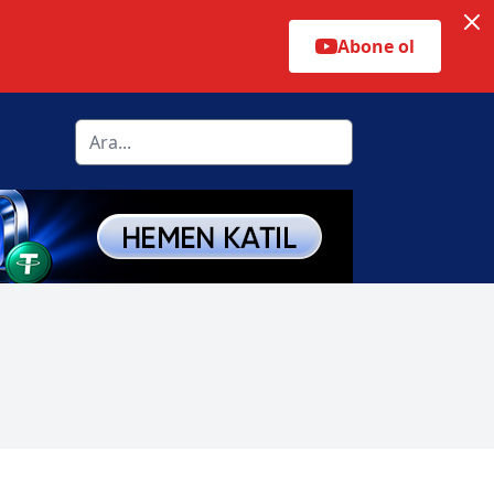
Abone ol