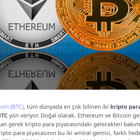
coin (BTC)
, tüm dünyada en çok bilinen iki
kripto par
BTC
yön veriyor. Doğal olarak, Ethereum ve Bitcoin g
n gerek kripto para piyasasındaki gelecekleri bakım
ripto para piyasasının bu iki amiral gemisi, farklı hed