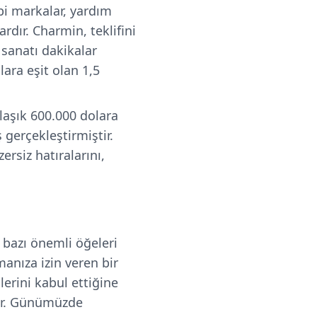
bi markalar, yardım
rdır. Charmin, teklifini
 sanatı dakikalar
ara eşit olan 1,5
laşık 600.000 dolara
gerçekleştirmiştir.
rsiz hatıralarını,
 bazı önemli öğeleri
manıza izin veren bir
lerini kabul ettiğine
tir. Günümüzde