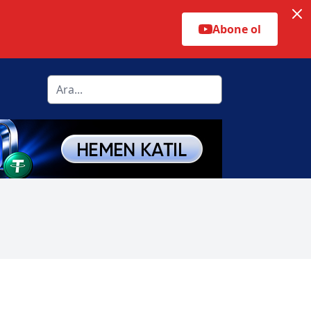
Abone ol