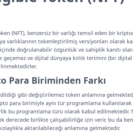
1
ken (NFT), benzersiz bir varlığı temsil eden bir kriptog
ya varlıklarının tokenleştirilmiş versiyonları olarak k
içinde doğrulanabilir özgünlük ve sahiplik kanıtı olara
e geçemez ve dijital dünyaya kıtlık terimini (bir dijital
ilinmektedirler.
to Para Biriminden Farkı
ildiği gibi değiştirilemez token anlamına gelmektedir
pto para birimiyle aynı tür programlama kullanılarak
rlik bu programlama türü olarak kabul edilmektedir.
 derecede birlikte çalışabilirliğe izin verir, bu da ben
olaylıkla aktarılabileceği anlamına gelmektedir.