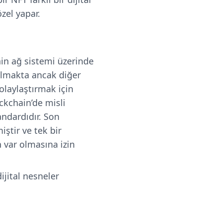
zel yapar.
ain ağ sistemi üzerinde
ulmakta ancak diğer
olaylaştırmak için
ckchain’de misli
andardıdır. Son
ştir ve tek bir
 var olmasına izin
jital nesneler