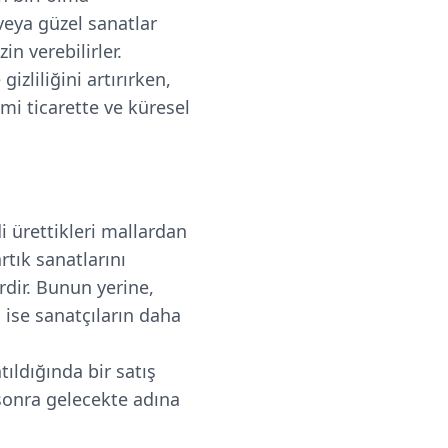
 veya güzel sanatlar
in verebilirler.
izliliğini artırırken,
mi ticarette ve küresel
i ürettikleri mallardan
rtık sanatlarını
rdir. Bunun yerine,
ise sanatçıların daha
tıldığında bir satış
n sonra gelecekte adına