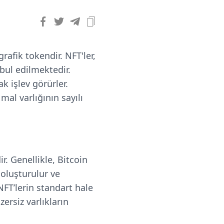
rafik tokendir. NFT'ler,
abul edilmektedir.
k işlev görürler.
 mal varlığının sayılı
. Genellikle, Bitcoin
 oluşturulur ve
NFT’lerin standart hale
zersiz varlıkların