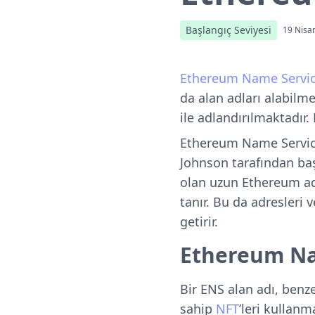
Başlangıç Seviyesi
19 Nisa
Ethereum Name Servic
da alan adları alabilme
ile adlandırılmaktadır
Ethereum Name Service
Johnson tarafından başl
olan uzun Ethereum adr
tanır. Bu da adresleri 
getirir.
Ethereum Nam
Bir ENS alan adı, benze
sahip
NFT
’leri kullanm