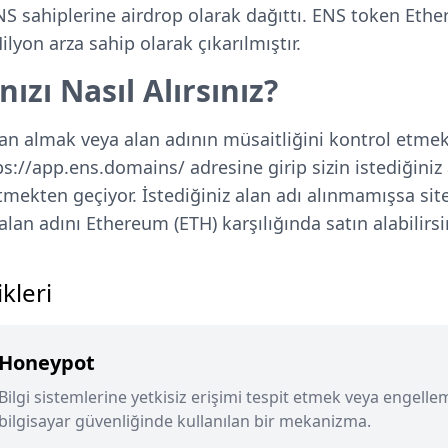
ENS sahiplerine airdrop olarak dağıttı. ENS token Ethe
lyon arza sahip olarak çıkarılmıştır.
ızı Nasıl Alırsınız?
 almak veya alan adının müsaitliğini kontrol etmek 
://app.ens.domains/ adresine girip sizin istediğiniz 
tmekten geçiyor. İstediğiniz alan adı alınmamışsa sit
 alan adını Ethereum (ETH) karşılığında satın alabilirsi
kleri
Honeypot
Bilgi sistemlerine yetkisiz erişimi tespit etmek veya engellem
bilgisayar güvenliğinde kullanılan bir mekanizma.