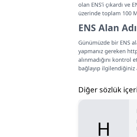
olan ENS’i çıkardı ve 
üzerinde toplam 100 Mi
ENS Alan Adın
Günümüzde bir ENS alan
yapmanız gereken https
alınmadığını kontrol e
bağlayıp ilgilendiğiniz
Diğer sözlük içeri
H