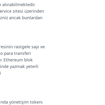
n alınabilmektedir.
ervice sitesi üzerinden
rsiniz ancak bunlardan
esinin rastgele sayı ve
o para transferi
r. Ethereum blok
linde yazmak yeterli
i
nda yönetişim tokenı