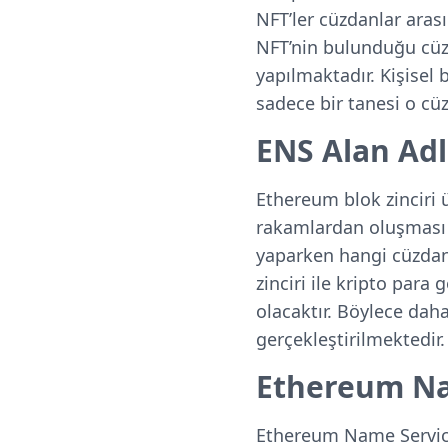
NFT’ler cüzdanlar arası
NFT’nin bulunduğu cüzd
yapılmaktadır. Kişisel
sadece bir tanesi o cü
ENS Alan Adl
Ethereum blok zinciri 
rakamlardan oluşması b
yaparken hangi cüzdan
zinciri ile kripto para
olacaktır. Böylece daha 
gerçekleştirilmektedir
Ethereum Na
Ethereum Name Servic