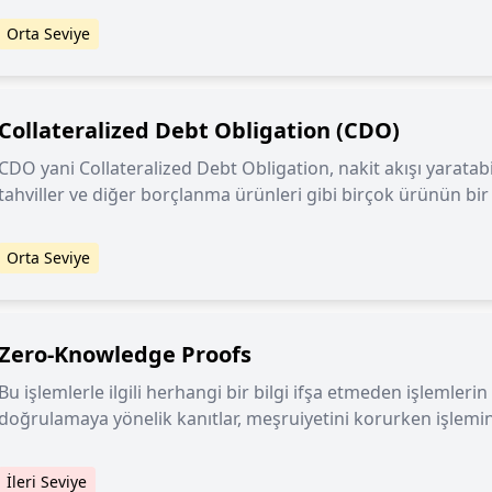
Orta Seviye
Collateralized Debt Obligation (CDO)
CDO yani Collateralized Debt Obligation, nakit akışı yarata
tahviller ve diğer borçlanma ürünleri gibi birçok ürünün bir 
oluşturulmuş komplex bir finansal üründür.
Orta Seviye
Zero-Knowledge Proofs
Bu işlemlerle ilgili herhangi bir bilgi ifşa etmeden işlemleri
doğrulamaya yönelik kanıtlar, meşruiyetini korurken işlemin g
İleri Seviye