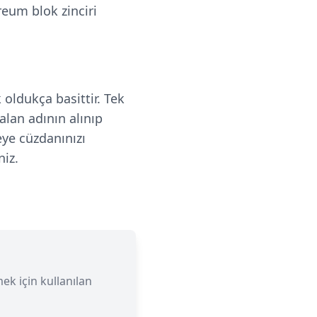
reum blok zinciri
oldukça basittir. Tek
alan adının alınıp
eye cüzdanınızı
niz.
ek için kullanılan