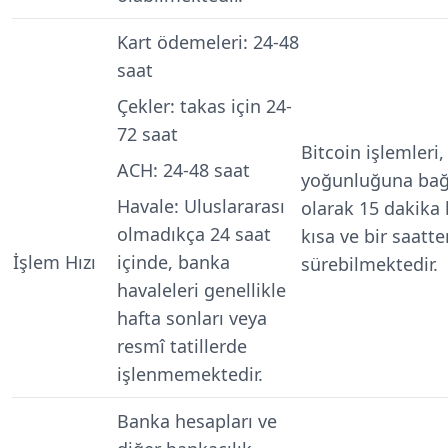
Kart ödemeleri
: 24-48
saat
Çekler
: takas için 24-
72 saat
Bitcoin işlemleri,
ACH
: 24-48 saat
yoğunluğuna bağ
Havale
: Uluslararası
olarak 15 dakika
olmadıkça 24 saat
kısa ve bir saatte
İşlem Hızı
içinde, banka
sürebilmektedir.
havaleleri genellikle
hafta sonları veya
resmî tatillerde
işlenmemektedir.
Banka hesapları ve