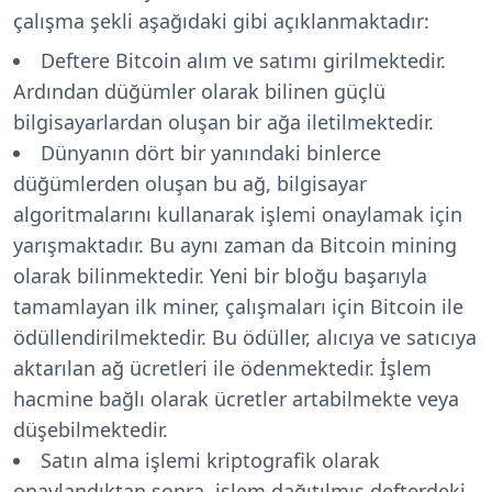
çalışma şekli aşağıdaki gibi açıklanmaktadır:
Deftere Bitcoin alım ve satımı girilmektedir.
Ardından düğümler olarak bilinen güçlü
bilgisayarlardan oluşan bir ağa iletilmektedir.
Dünyanın dört bir yanındaki binlerce
düğümlerden oluşan bu ağ, bilgisayar
algoritmalarını kullanarak işlemi onaylamak için
yarışmaktadır. Bu aynı zaman da Bitcoin mining
olarak bilinmektedir. Yeni bir bloğu başarıyla
tamamlayan ilk miner, çalışmaları için Bitcoin ile
ödüllendirilmektedir. Bu ödüller, alıcıya ve satıcıya
aktarılan ağ ücretleri ile ödenmektedir. İşlem
hacmine bağlı olarak ücretler artabilmekte veya
düşebilmektedir.
Satın alma işlemi kriptografik olarak
onaylandıktan sonra, işlem dağıtılmış defterdeki