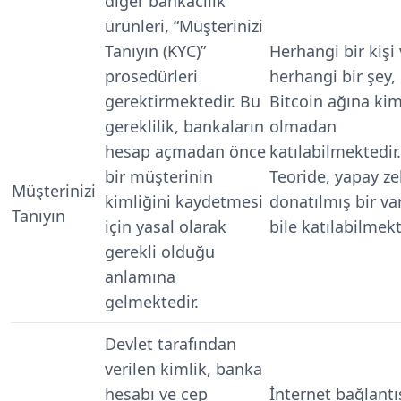
diğer bankacılık
ürünleri, “Müşterinizi
Tanıyın (KYC)”
Herhangi bir kişi
prosedürleri
herhangi bir şey,
gerektirmektedir. Bu
Bitcoin ağına kim
gereklilik, bankaların
olmadan
hesap açmadan önce
katılabilmektedir.
bir müşterinin
Teoride, yapay ze
Müşterinizi
kimliğini kaydetmesi
donatılmış bir var
Tanıyın
için yasal olarak
bile katılabilmekt
gerekli olduğu
anlamına
gelmektedir.
Devlet tarafından
verilen kimlik, banka
hesabı ve cep
İnternet bağlantı