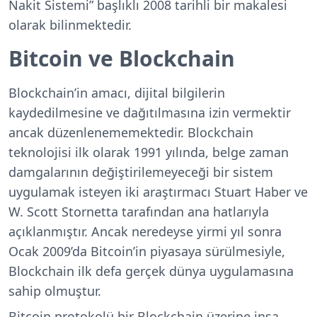
Nakit Sistemi” başlıklı 2008 tarihli bir makalesi
olarak bilinmektedir.
Bitcoin ve Blockchain
Blockchain’in amacı, dijital bilgilerin
kaydedilmesine ve dağıtılmasına izin vermektir
ancak düzenlenememektedir. Blockchain
teknolojisi ilk olarak 1991 yılında, belge zaman
damgalarının değiştirilemeyeceği bir sistem
uygulamak isteyen iki araştırmacı Stuart Haber ve
W. Scott Stornetta tarafından ana hatlarıyla
açıklanmıştır. Ancak neredeyse yirmi yıl sonra
Ocak 2009’da Bitcoin’in piyasaya sürülmesiyle,
Blockchain ilk defa gerçek dünya uygulamasına
sahip olmuştur.
Bitcoin protokolü bir Blockchain üzerine inşa