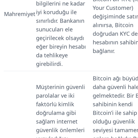
bilgilerini ne kadar
Your Customer)
iyi koruduğu ile
Mahremiyet
değişiminde satı
sınırlıdır. Bankanın
alınırsa, Bitcoin
sunucuları ele
doğrudan KYC de
geçirilecek olsaydı
hesabının sahibi
eğer bireyin hesabı
bağlanır.
da tehlikeye
girebilirdi.
Bitcoin ağı büyü
Müşterinin güvenli
daha güvenli hal
parolalar ve iki
gelmektedir. Bir 
faktörlü kimlik
sahibinin kendi
doğrulama gibi
Bitcoin’i ile sahip
sağlam internet
olduğu güvenlik
güvenlik önlemleri
seviyesi tamame