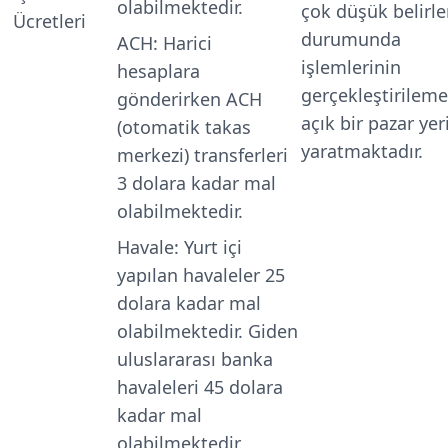
olabilmektedir.
çok düşük belirl
Ücretleri
durumunda
ACH
: Harici
işlemlerinin
hesaplara
gerçekleştirilem
gönderirken ACH
açık bir pazar yer
(otomatik takas
yaratmaktadır.
merkezi) transferleri
3 dolara kadar mal
olabilmektedir.
Havale
: Yurt içi
yapılan havaleler 25
dolara kadar mal
olabilmektedir. Giden
uluslararası banka
havaleleri 45 dolara
kadar mal
olabilmektedir.