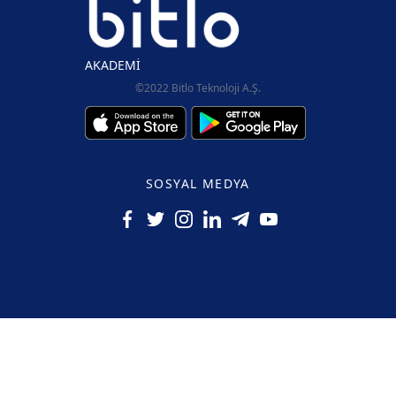
AKADEMİ
©2022 Bitlo Teknoloji A.Ş.
SOSYAL MEDYA