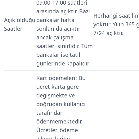
09:00-17:00 saatleri
arasında açıktır. Bazı
Herhangi saat lim
Açık olduğu
bankalar hafta
yoktur. Yılın 365
Saatler
sonları da açıktır
7/24 açıktır.
ancak çalışma
saatleri sınırlıdır. Tüm
bankalar ise tatil
günlerinde kapalıdır.
Kart ödemeleri:
Bu
ücret karta göre
değişmekte ve
doğrudan kullanıcı
tarafından
ödenmemektedir.
Ücretler, ödeme
işlemcilerine