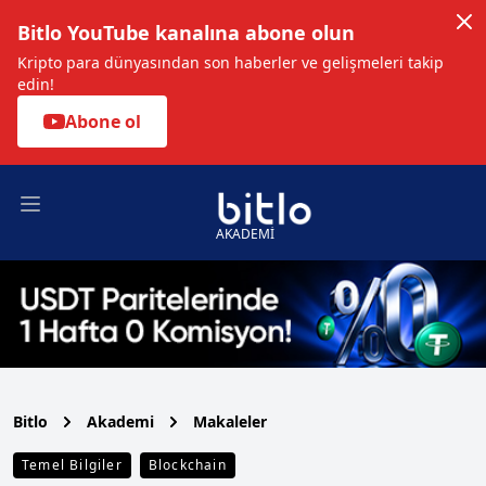
Bitlo YouTube kanalına abone olun
Kripto para dünyasından son haberler ve gelişmeleri takip
edin!
Abone ol
Open main menu
AKADEMİ
Bitlo
Akademi
Makaleler
Temel Bilgiler
Blockchain