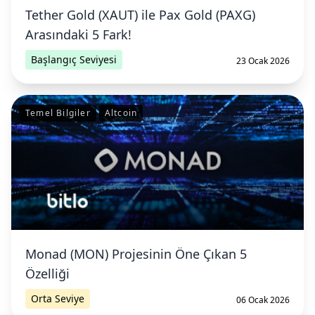
Tether Gold (XAUT) ile Pax Gold (PAXG)
Arasındaki 5 Fark!
Başlangıç Seviyesi
23 Ocak 2026
Temel Bilgiler
Altcoin
Monad (MON) Projesinin Öne Çıkan 5
Özelliği
Orta Seviye
06 Ocak 2026