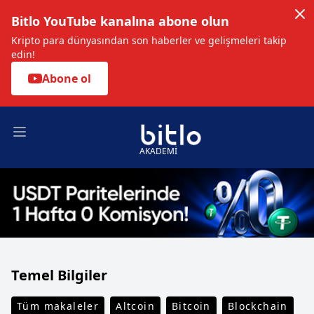
Bitlo YouTube kanalına abone olun
Kripto para dünyasından son haberler ve gelişmeleri takip
edin!
Abone ol
Open main menu
AKADEMİ
Temel Bilgiler
Tüm makaleler
Altcoin
Bitcoin
Blockchain