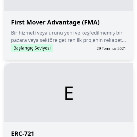
First Mover Advantage (FMA)
Bir hizmeti veya ürünü yeni ve keşfedilmemiş bir
pazara veya sektöre getiren ilk projenin rekabet
avantajı.
Başlangıç Seviyesi
29 Temmuz 2021
E
ERC-721