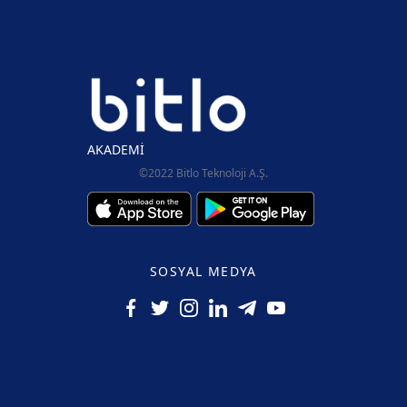
alır.
AKADEMİ
©2022 Bitlo Teknoloji A.Ş.
SOSYAL MEDYA