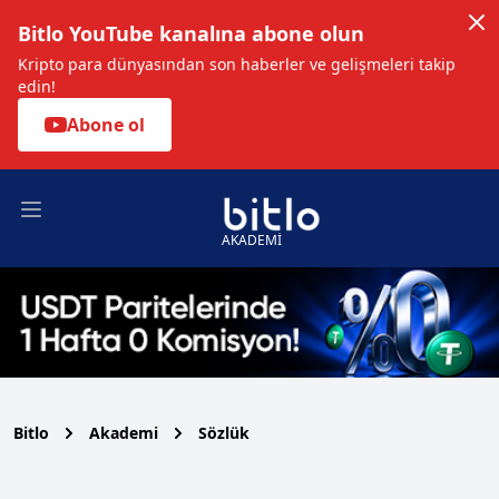
Bitlo YouTube kanalına abone olun
Kripto para dünyasından son haberler ve gelişmeleri takip
edin!
Abone ol
Open main menu
AKADEMİ
Bitlo
Akademi
Sözlük