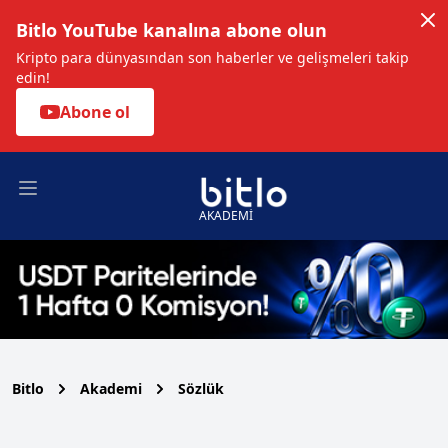
Bitlo YouTube kanalına abone olun
Kripto para dünyasından son haberler ve gelişmeleri takip
edin!
Abone ol
Open main menu
AKADEMİ
Bitlo
Akademi
Sözlük