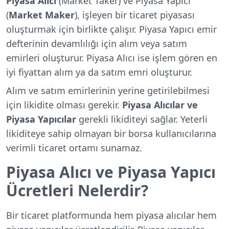
Piyasa
Alıcı
(Market Taker) ve Piyasa Yapıcı
(
Market
Maker
), işleyen bir ticaret piyasası
oluşturmak için birlikte çalışır. Piyasa Yapıcı emir
defterinin devamlılığı için alım veya satım
emirleri oluşturur. Piyasa Alıcı ise işlem gören en
iyi fiyattan alım ya da satım emri oluşturur.
Alım ve satım emirlerinin yerine getirilebilmesi
için likidite olması gerekir.
Piyasa
Alıcılar
ve
Piyasa
Yapıcılar
gerekli likiditeyi sağlar. Yeterli
likiditeye sahip olmayan bir borsa kullanıcılarına
verimli ticaret ortamı sunamaz.
Piyasa Alıcı ve Piyasa Yapıcı
Ücretleri Nelerdir?
Bir ticaret platformunda hem piyasa alıcılar hem