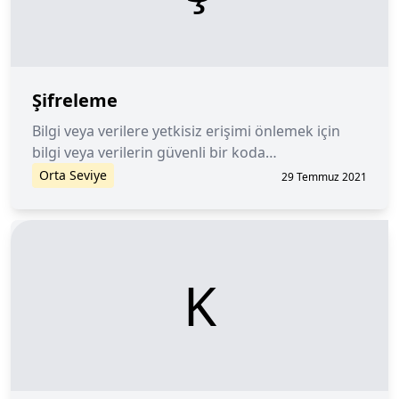
Şifreleme
Bilgi veya verilere yetkisiz erişimi önlemek için
bilgi veya verilerin güvenli bir koda
dönüştürülmesi.
Orta Seviye
29 Temmuz 2021
K