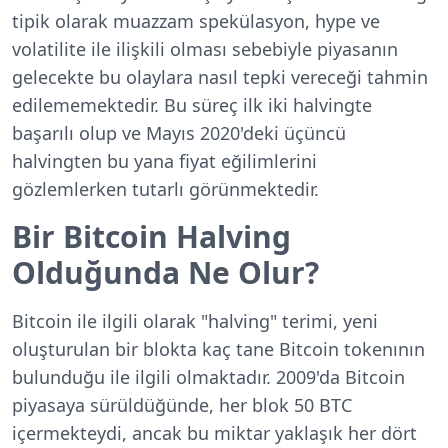
tipik olarak muazzam spekülasyon, hype ve
volatilite ile ilişkili olması sebebiyle piyasanın
gelecekte bu olaylara nasıl tepki vereceği tahmin
edilememektedir. Bu süreç ilk iki halvingte
başarılı olup ve Mayıs 2020'deki üçüncü
halvingten bu yana fiyat eğilimlerini
gözlemlerken tutarlı görünmektedir.
Bir Bitcoin Halving
Olduğunda Ne Olur?
Bitcoin ile ilgili olarak "halving" terimi, yeni
oluşturulan bir blokta kaç tane Bitcoin tokenının
bulunduğu ile ilgili olmaktadır. 2009'da Bitcoin
piyasaya sürüldüğünde, her blok 50 BTC
içermekteydi, ancak bu miktar yaklaşık her dört