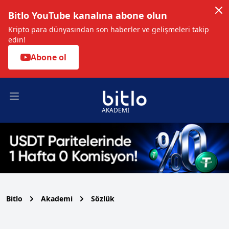
Bitlo YouTube kanalına abone olun
Kripto para dünyasından son haberler ve gelişmeleri takip
edin!
Abone ol
Open main menu
AKADEMİ
Bitlo
Akademi
Sözlük