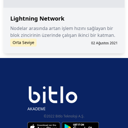
Lightning Network
Nodelar arasında artan işlem hızını sağlayan bir
blok zincirinin üzerinde çalışan ikinci bir katman.
Orta Seviye
02 Ağustos 2021
AKADEMİ
©2022 Bitlo Teknoloji A.Ş.