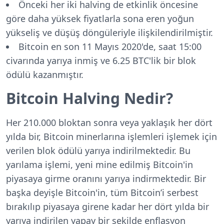
Önceki her iki halving de etkinlik öncesine
göre daha yüksek fiyatlarla sona eren yoğun
yükseliş ve düşüş döngüleriyle ilişkilendirilmiştir.
Bitcoin en son 11 Mayıs 2020'de, saat 15:00
civarında yarıya inmiş ve 6.25 BTC'lik bir blok
ödülü kazanmıştır.
Bitcoin Halving Nedir?
Her 210.000 bloktan sonra veya yaklaşık her dört
yılda bir, Bitcoin minerlarına işlemleri işlemek için
verilen blok ödülü yarıya indirilmektedir. Bu
yarılama işlemi, yeni mine edilmiş Bitcoin'in
piyasaya girme oranını yarıya indirmektedir. Bir
başka deyişle Bitcoin'in, tüm Bitcoin’i serbest
bırakılıp piyasaya girene kadar her dört yılda bir
yarıya indirilen yapay bir şekilde enflasyon