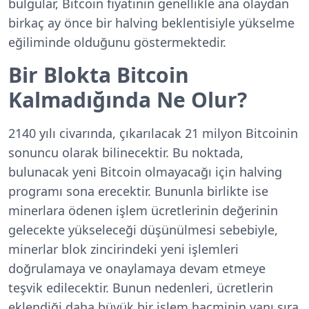
bulgular, Bitcoin fiyatının genellikle ana olaydan
birkaç ay önce bir halving beklentisiyle yükselme
eğiliminde olduğunu göstermektedir.
Bir Blokta Bitcoin
Kalmadığında Ne Olur?
2140 yılı civarında, çıkarılacak 21 milyon Bitcoinin
sonuncu olarak bilinecektir. Bu noktada,
bulunacak yeni Bitcoin olmayacağı için halving
programı sona erecektir. Bununla birlikte ise
minerlara ödenen işlem ücretlerinin değerinin
gelecekte yükseleceği düşünülmesi sebebiyle,
minerlar blok zincirindeki yeni işlemleri
doğrulamaya ve onaylamaya devam etmeye
teşvik edilecektir. Bunun nedenleri, ücretlerin
eklendiği daha büyük bir işlem hacminin yanı sıra