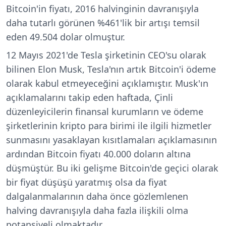
Bitcoin'in fiyatı, 2016 halvinginin davranışıyla
daha tutarlı görünen %461'lik bir artışı temsil
eden 49.504 dolar olmuştur.
12 Mayıs 2021'de Tesla şirketinin CEO'su olarak
bilinen Elon Musk, Tesla'nın artık Bitcoin'i ödeme
olarak kabul etmeyeceğini açıklamıştır. Musk'ın
açıklamalarını takip eden haftada, Çinli
düzenleyicilerin finansal kurumların ve ödeme
şirketlerinin kripto para birimi ile ilgili hizmetler
sunmasını yasaklayan kısıtlamaları açıklamasının
ardından Bitcoin fiyatı 40.000 doların altına
düşmüştür. Bu iki gelişme Bitcoin'de geçici olarak
bir fiyat düşüşü yaratmış olsa da fiyat
dalgalanmalarının daha önce gözlemlenen
halving davranışıyla daha fazla ilişkili olma
potansiyeli olmaktadır.