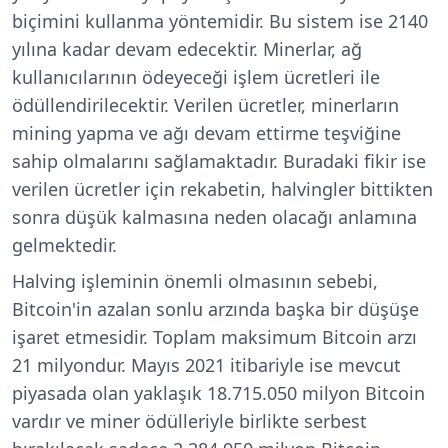
biçimini kullanma yöntemidir. Bu sistem ise 2140
yılına kadar devam edecektir. Minerlar, ağ
kullanıcılarının ödeyeceği işlem ücretleri ile
ödüllendirilecektir. Verilen ücretler, minerların
mining yapma ve ağı devam ettirme teşviğine
sahip olmalarını sağlamaktadır. Buradaki fikir ise
verilen ücretler için rekabetin, halvingler bittikten
sonra düşük kalmasına neden olacağı anlamına
gelmektedir.
Halving işleminin önemli olmasının sebebi,
Bitcoin'in azalan sonlu arzında başka bir düşüşe
işaret etmesidir. Toplam maksimum Bitcoin arzı
21 milyondur. Mayıs 2021 itibariyle ise mevcut
piyasada olan yaklaşık 18.715.050 milyon Bitcoin
vardır ve miner ödülleriyle birlikte serbest