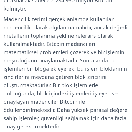
bırakılacak sadece 2.284.950 milyon Bitcoin
kalmıştır.
Madencilik terimi gerçek anlamda kullanılan
madencilik olarak algılanmamalıdır, ancak değerli
metallerin toplanma şekline referans olarak
kullanılmaktadır. Bitcoin madencileri
matematiksel problemleri çözerek ve bir işlemin
meşruluğunu onaylamaktadır. Sonrasında bu
işlemleri bir bloğa ekleyerek, bu işlem bloklarının
zincirlerini meydana getiren blok zincirini
oluşturmaktadırlar. Bir blok işlemlerle
dolduğunda, blok içindeki işlemleri işleyen ve
onaylayan madenciler Bitcoin ile
ödüllendirilmektedir. Daha yüksek parasal değere
sahip işlemler, güvenliği sağlamak için daha fazla
onay gerektirmektedir.