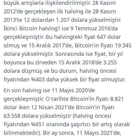
büyük artışlarla ilişkilendirilmiştir. 28 Kasım
2012'de gerçekleşen ilk halving ile 28 Kasım
2013'te 12 dolardan 1.207 dolara yükselmiştir.
İkinci Bitcoin halving’i ise 9 Temmuz 2016'da
gerçekleşmiştir. Bu halvingteki fiyat 647 dolar
olmuş ve 15 Aralık 2017’de, Bitcoin'in fiyatı 19.345
dolara yükselmiştir. Sonrasında ise fiyat, bir yıl
boyunca bu zirveden 15 Aralık 2018'de 3.255
dolara düşmüş ve bu durum, halving öncesi
fiyatından %403 daha yüksek bir fiyat olmuştur.
En son halving ise 11 Mayıs 2020'de
gerçekleşmiştir. O tarihte Bitcoin'in fiyatı 8.821
dolar iken 12 Nisan 2021'de Bitcoin'in fiyatı
63.558 dolara yükselmiştir (halving öncesi
fiyatından %651 oranında şaşırtıcı bir artış olarak
bilinmektedir). Bir ay sonra, 11 Mayıs 2021'de,