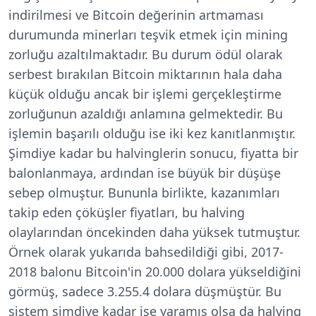
indirilmesi ve Bitcoin değerinin artmaması
durumunda minerları teşvik etmek için mining
zorluğu azaltılmaktadır. Bu durum ödül olarak
serbest bırakılan Bitcoin miktarının hala daha
küçük olduğu ancak bir işlemi gerçekleştirme
zorluğunun azaldığı anlamına gelmektedir. Bu
işlemin başarılı olduğu ise iki kez kanıtlanmıştır.
Şimdiye kadar bu halvinglerin sonucu, fiyatta bir
balonlanmaya, ardından ise büyük bir düşüşe
sebep olmuştur. Bununla birlikte, kazanımları
takip eden çöküşler fiyatları, bu halving
olaylarından öncekinden daha yüksek tutmuştur.
Örnek olarak yukarıda bahsedildiği gibi, 2017-
2018 balonu Bitcoin'in 20.000 dolara yükseldiğini
görmüş, sadece 3.255.4 dolara düşmüştür. Bu
sistem şimdiye kadar işe yaramış olsa da halving