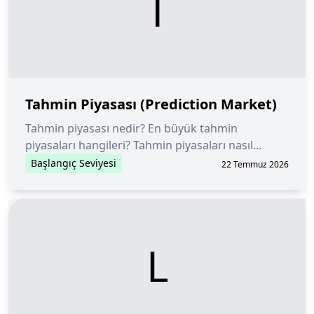
T
Tahmin Piyasası (Prediction Market)
Tahmin piyasası nedir? En büyük tahmin
piyasaları hangileri? Tahmin piyasaları nasıl
çalışır?
Başlangıç Seviyesi
22 Temmuz 2026
L