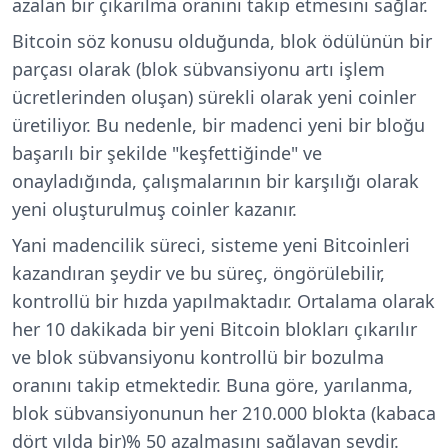
azalan bir çıkarılma oranını takip etmesini sağlar.
Bitcoin söz konusu olduğunda, blok ödülünün bir
parçası olarak (blok sübvansiyonu artı işlem
ücretlerinden oluşan) sürekli olarak yeni coinler
üretiliyor. Bu nedenle, bir madenci yeni bir bloğu
başarılı bir şekilde "keşfettiğinde" ve
onayladığında, çalışmalarının bir karşılığı olarak
yeni oluşturulmuş coinler kazanır.
Yani madencilik süreci, sisteme yeni Bitcoinleri
kazandıran şeydir ve bu süreç, öngörülebilir,
kontrollü bir hızda yapılmaktadır. Ortalama olarak
her 10 dakikada bir yeni Bitcoin blokları
çıkarılır
ve blok sübvansiyonu kontrollü bir bozulma
oranını takip etmektedir. Buna göre, yarılanma,
blok sübvansiyonunun her 210.000 blokta (kabaca
dört yılda bir)% 50 azalmasını sağlayan şeydir.