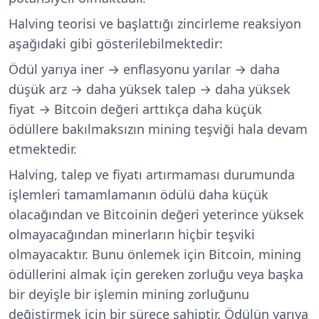
Halving teorisi ve başlattığı zincirleme reaksiyon
aşağıdaki gibi gösterilebilmektedir:
Ödül yarıya iner → enflasyonu yarılar → daha
düşük arz → daha yüksek talep → daha yüksek
fiyat → Bitcoin değeri arttıkça daha küçük
ödüllere bakılmaksızın mining teşviği hala devam
etmektedir.
Halving, talep ve fiyatı artırmaması durumunda
işlemleri tamamlamanın ödülü daha küçük
olacağından ve Bitcoinin değeri yeterince yüksek
olmayacağından minerların hiçbir teşviki
olmayacaktır. Bunu önlemek için Bitcoin, mining
ödüllerini almak için gereken zorluğu veya başka
bir deyişle bir işlemin mining zorluğunu
değiştirmek için bir sürece sahiptir. Ödülün yarıya