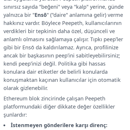
sınırsız sayıda "beğeni" veya "kalp" yerine, günde
yalnızca bir "
Ensō
" ("daire" anlamına gelir) verme
hakkınız vardır. Böylece Peepeth, kullanıcılarının
verdikleri bir tepkinin daha özel, düşünceli ve
anlamlı olmasını sağlamaya çalışır. Tıpkı peep’ler
gibi bir Ensō da kaldırılamaz. Ayrıca, profilinize
ancak bir başkasının peep’ini sabitleyebilirsiniz;
kendi peep’inizi değil. Politika gibi hassas
konulara dair etiketler de belirli konularda
konuşmaktan kaçınan kullanıcılar için otomatik
olarak gizlenebilir.
Ethereum blok zincirinde çalışan Peepeth
platformundaki diğer dikkate değer özellikler
şunlardır:
İstenmeyen gönderilere karşı direnç: