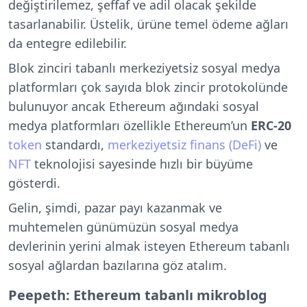
değiştirilemez, şeffaf ve adil olacak şekilde
tasarlanabilir. Üstelik, ürüne temel ödeme ağları
da entegre edilebilir.
Blok zinciri tabanlı merkeziyetsiz sosyal medya
platformları çok sayıda blok zincir protokolünde
bulunuyor ancak Ethereum ağındaki sosyal
medya platformları özellikle Ethereum’un
ERC-20
token
standardı,
merkeziyetsiz finans (DeFi)
ve
NFT
teknolojisi sayesinde hızlı bir büyüme
gösterdi.
Gelin, şimdi, pazar payı kazanmak ve
muhtemelen günümüzün sosyal medya
devlerinin yerini almak isteyen Ethereum tabanlı
sosyal ağlardan bazılarına göz atalım.
Peepeth: Ethereum tabanlı mikroblog