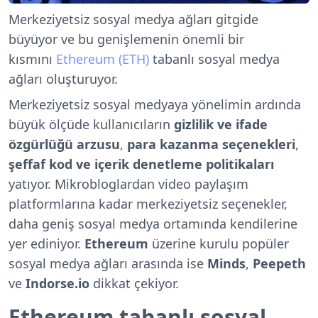
Merkeziyetsiz sosyal medya ağları gitgide
büyüyor ve bu genişlemenin önemli bir
kısmını
Ethereum (ETH)
tabanlı sosyal medya
ağları oluşturuyor.
Merkeziyetsiz sosyal medyaya yönelimin ardında
büyük ölçüde kullanıcıların
gizlilik
ve ifade
özgürlüğü arzusu
,
para kazanma seçenekleri
,
şeffaf kod ve içerik denetleme politikaları
yatıyor. Mikrobloglardan video paylaşım
platformlarına kadar merkeziyetsiz seçenekler,
daha geniş sosyal medya ortamında kendilerine
yer ediniyor.
Ethereum
üzerine kurulu popüler
sosyal medya ağları arasında ise
Minds
,
Peepeth
ve
Indorse.io
dikkat çekiyor.
Ethereum tabanlı sosyal