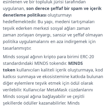
esinlenen ve bir topluluk jürisi tarafından
uygulanan,
son derece şeffaf bir spam ve içerik
denetleme politikası
oluşturmayı
hedeflemektedir. Bu yapı, medeni tartışmaları
teşvik ederken merkezi sosyal ağları zaman
zaman zorlayan önyargı, sansür ve şeffaf olmayan
politika uygulamalarını en aza indirgemek için
tasarlanmıştır.
Minds sosyal ağının kripto para birimi ERC-20
standardındaki MINDS tokendır.
MINDS
token
kullanıcıları kaliteli içerik oluşturmaya, kod
katkısı sunmaya ve ekosistemine katkıda bulunan
diğer eylemlere teşvik etmek için ödül olarak
verilebilir. Kullanıcılar MetaMask cüzdanlarını
Minds sosyal ağına bağlayabilir ve çeşitli
şekillerde ödüller kazanabilirler. Minds