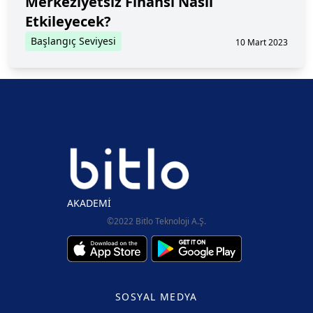
Merkeziyetsiz Finansı Nasıl
Etkileyecek?
Başlangıç Seviyesi
10 Mart 2023
AKADEMİ
©2022 Bitlo Teknoloji A.Ş.
SOSYAL MEDYA