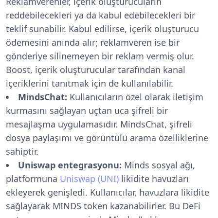
Reklamverenler, içerik oluşturucuların
reddebilecekleri ya da kabul edebilecekleri bir
teklif sunabilir. Kabul edilirse, içerik oluşturucu
ödemesini anında alır; reklamveren ise bir
gönderiye silinemeyen bir reklam vermiş olur.
Boost, içerik oluşturucular tarafından kanal
içeriklerini tanıtmak için de kullanılabilir.
MindsChat:
Kullanıcıların özel olarak iletişim
kurmasını sağlayan uçtan uca şifreli bir
mesajlaşma uygulamasıdır. MindsChat, şifreli
dosya paylaşımı ve görüntülü arama özelliklerine
sahiptir.
Uniswap entegrasyonu:
Minds sosyal ağı,
platformuna
Uniswap (UNI)
likidite havuzları
ekleyerek genişledi. Kullanıcılar, havuzlara likidite
sağlayarak MINDS token kazanabilirler. Bu DeFi