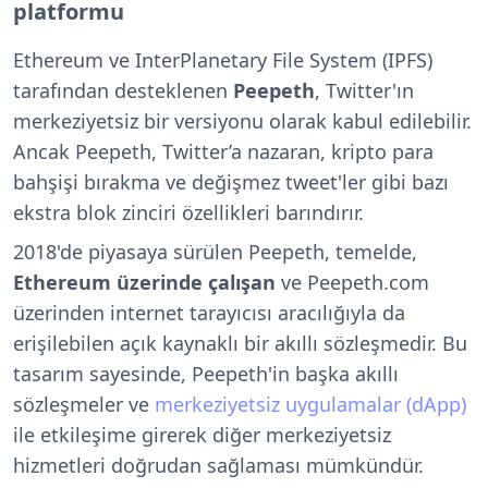
platformu
Ethereum ve InterPlanetary File System (IPFS)
tarafından desteklenen
Peepeth
, Twitter'ın
merkeziyetsiz bir versiyonu olarak kabul edilebilir.
Ancak Peepeth, Twitter’a nazaran, kripto para
bahşişi bırakma ve değişmez tweet'ler gibi bazı
ekstra blok zinciri özellikleri barındırır.
2018'de piyasaya sürülen Peepeth, temelde,
Ethereum üzerinde çalışan
ve Peepeth.com
üzerinden internet tarayıcısı aracılığıyla da
erişilebilen açık kaynaklı bir akıllı sözleşmedir. Bu
tasarım sayesinde, Peepeth'in başka akıllı
sözleşmeler ve
merkeziyetsiz uygulamalar (dApp)
ile etkileşime girerek diğer merkeziyetsiz
hizmetleri doğrudan sağlaması mümkündür.