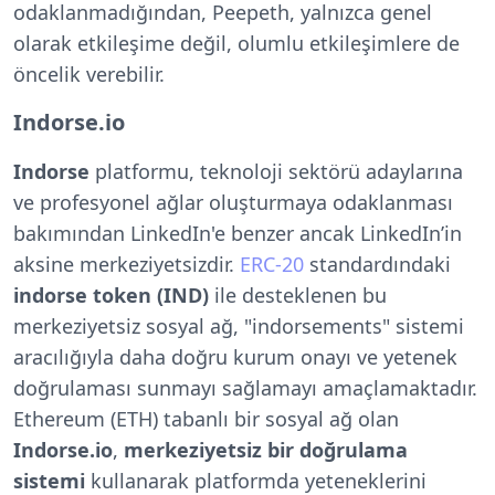
odaklanmadığından, Peepeth, yalnızca genel
olarak etkileşime değil, olumlu etkileşimlere de
öncelik verebilir.
Indorse.io
Indorse
platformu, teknoloji sektörü adaylarına
ve profesyonel ağlar oluşturmaya odaklanması
bakımından LinkedIn'e benzer ancak LinkedIn’in
aksine merkeziyetsizdir.
ERC-20
standardındaki
indorse token (IND)
ile desteklenen bu
merkeziyetsiz sosyal ağ, "indorsements" sistemi
aracılığıyla daha doğru kurum onayı ve yetenek
doğrulaması sunmayı sağlamayı amaçlamaktadır.
Ethereum (ETH) tabanlı bir sosyal ağ olan
Indorse.io
,
merkeziyetsiz bir doğrulama
sistemi
kullanarak platformda yeteneklerini