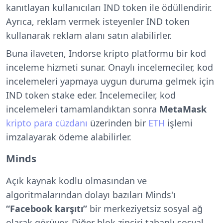
kanıtlayan kullanıcıları IND token ile ödüllendirir.
Ayrıca, reklam vermek isteyenler IND token
kullanarak reklam alanı satın alabilirler.
Buna ilaveten, Indorse kripto platformu bir kod
inceleme hizmeti sunar. Onaylı incelemeciler, kod
incelemeleri yapmaya uygun duruma gelmek için
IND token stake eder. İncelemeciler, kod
incelemeleri tamamlandıktan sonra
MetaMask
kripto para cüzdanı
üzerinden bir
ETH
işlemi
imzalayarak ödeme alabilirler.
Minds
Açık kaynak kodlu olmasından ve
algoritmalarından dolayı bazıları Minds'ı
“Facebook karşıtı”
bir merkeziyetsiz sosyal ağ
olarak görüyor. Diğer blok zinciri tabanlı sosyal