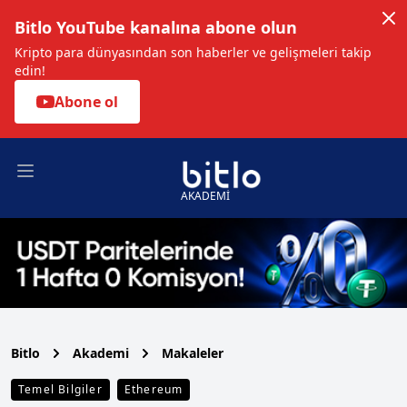
Bitlo YouTube kanalına abone olun
Kripto para dünyasından son haberler ve gelişmeleri takip
edin!
Abone ol
Open main menu
AKADEMİ
Bitlo
Akademi
Makaleler
Temel Bilgiler
Ethereum