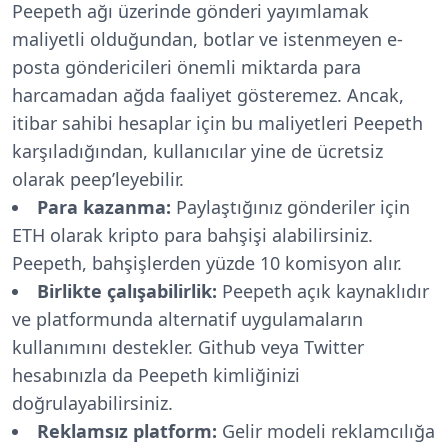
Peepeth ağı üzerinde gönderi yayımlamak
maliyetli olduğundan, botlar ve istenmeyen e-
posta göndericileri önemli miktarda para
harcamadan ağda faaliyet gösteremez. Ancak,
itibar sahibi hesaplar için bu maliyetleri Peepeth
karşıladığından, kullanıcılar yine de ücretsiz
olarak peep’leyebilir.
Para kazanma:
Paylaştığınız gönderiler için
ETH olarak kripto para bahşişi alabilirsiniz.
Peepeth, bahşişlerden yüzde 10 komisyon alır.
Birlikte çalışabilirlik:
Peepeth açık kaynaklıdır
ve platformunda alternatif uygulamaların
kullanımını destekler. Github veya Twitter
hesabınızla da Peepeth kimliğinizi
doğrulayabilirsiniz.
Reklamsız platform:
Gelir modeli reklamcılığa