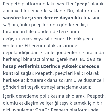
Peepeth platformundaki tweet’ler "
peep
" olarak
anılır ve blok zincirde saklanır. Bu, platformun
sansüre karşı son derece dayanıklı
olmasını
sağlar çünkü peep'ler, onu gönderen kişi
tarafından bile gönderildikten sonra
değiştirilemez veya silinemez. Üstelik peep
verileriniz Ethereum blok zincirinde
depolandığından, sizinle gönderileriniz arasında
herhangi bir aracı olması gerekmez. Bu da size
hesap verileriniz üzerinde yüksek derecede
kontrol
sağlar. Peepeth, peep’leri kalıcı olarak
herkese açık tutarak daha sorumlu ve düşünceli
gönderileri teşvik etmeyi amaçlamaktadır.
İçerik denetleme politikasına ek olarak, Peepeth,
olumlu etkileşim ve içeriği teşvik etmek için bir
dizi uygulama yürütür. Peepeth platformunda