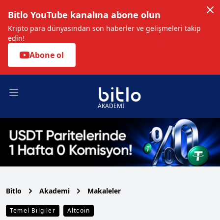
Bitlo YouTube kanalına abone olun
Kripto para dünyasından son haberler ve gelişmeleri takip
edin!
Abone ol
Open main menu
AKADEMİ
Bitlo
Akademi
Makaleler
Temel Bilgiler
Altcoin