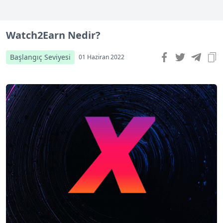
Watch2Earn Nedir?
Başlangıç Seviyesi
01 Haziran 2022