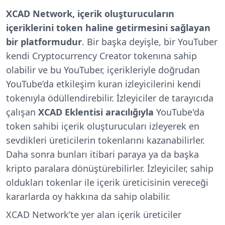
XCAD Network, içerik oluşturucuların
içeriklerini token haline getirmesini sağlayan
bir platformudur
. Bir başka deyişle, bir YouTuber
kendi Cryptocurrency Creator tokenına sahip
olabilir ve bu YouTuber, içerikleriyle doğrudan
YouTube’da etkileşim kuran izleyicilerini kendi
tokenıyla ödüllendirebilir. İzleyiciler de tarayıcıda
çalışan
XCAD Eklentisi aracılığıyla
YouTube'da
token sahibi içerik oluşturucuları izleyerek en
sevdikleri üreticilerin tokenlarını kazanabilirler.
Daha sonra bunları itibari paraya ya da başka
kripto paralara dönüştürebilirler. İzleyiciler, sahip
oldukları tokenlar ile içerik üreticisinin vereceği
kararlarda oy hakkına da sahip olabilir.
XCAD Network’te yer alan içerik üreticiler