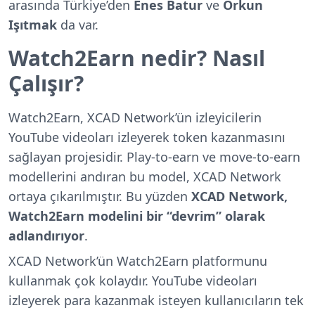
arasında Türkiye’den
Enes Batur
ve
Orkun
Işıtmak
da var.
Watch2Earn nedir? Nasıl
Çalışır?
Watch2Earn, XCAD Network’ün izleyicilerin
YouTube videoları izleyerek token kazanmasını
sağlayan projesidir. Play-to-earn ve move-to-earn
modellerini andıran bu model, XCAD Network
ortaya çıkarılmıştır. Bu yüzden
XCAD Network,
Watch2Earn modelini bir “devrim” olarak
adlandırıyor
.
XCAD Network’ün Watch2Earn platformunu
kullanmak çok kolaydır. YouTube videoları
izleyerek para kazanmak isteyen kullanıcıların tek