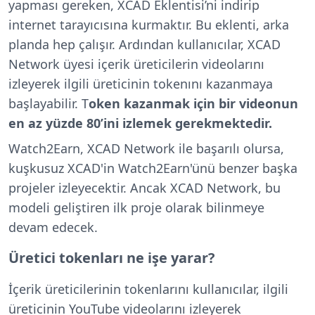
yapması gereken, XCAD Eklentisi’ni indirip
internet tarayıcısına kurmaktır. Bu eklenti, arka
planda hep çalışır. Ardından kullanıcılar, XCAD
Network üyesi içerik üreticilerin videolarını
izleyerek ilgili üreticinin tokenını kazanmaya
başlayabilir. T
oken kazanmak için bir videonun
en az yüzde 80’ini izlemek gerekmektedir.
Watch2Earn, XCAD Network ile başarılı olursa,
kuşkusuz XCAD'in Watch2Earn'ünü benzer başka
projeler izleyecektir. Ancak XCAD Network, bu
modeli geliştiren ilk proje olarak bilinmeye
devam edecek.
Üretici tokenları ne işe yarar?
İçerik üreticilerinin tokenlarını kullanıcılar, ilgili
üreticinin YouTube videolarını izleyerek