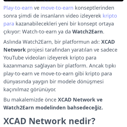
Play-to-earn
ve
move-to-earn
konseptlerinden
sonra şimdi de insanların video izleyerek
kripto
para
kazanabilecekleri yeni bir konsept ortaya
çıkıyor: Watch-to-earn ya da
Watch2Earn
.
Aslında Watch2Earn, bir platformun adı:
XCAD
Network
projesi tarafından yaratılan ve sadece
YouTube videoları izleyerek kripto para
kazanmanızı sağlayan bir platform. Ancak tıpkı
play-to-earn ve move-to-earn gibi kripto para
dünyasında yaygın bir modele dönüşmesi
kaçınılmaz görünüyor.
Bu makalemizde önce
XCAD Network ve
Watch2Earn modelinden bahsedeceğiz.
XCAD Network nedir?