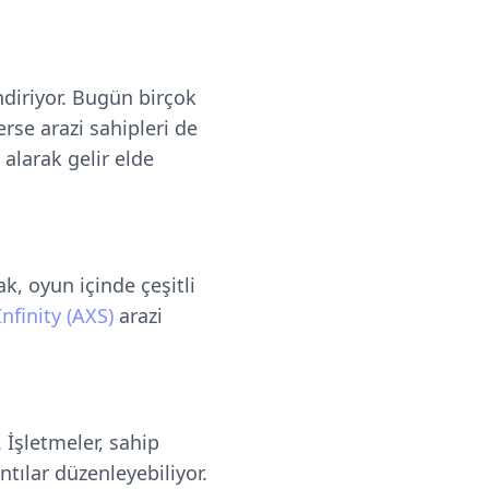
diriyor. Bugün birçok
rse arazi sahipleri de
 alarak gelir elde
k, oyun içinde çeşitli
Infinity (AXS)
arazi
İşletmeler, sahip
ntılar düzenleyebiliyor.