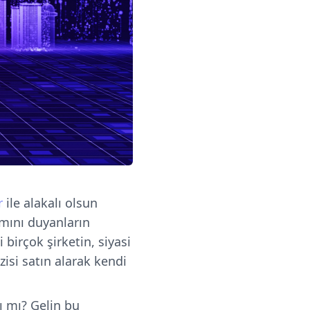
r
ile alakalı olsun
mını duyanların
birçok şirketin, siyasi
zisi satın alarak kendi
ı mı? Gelin bu