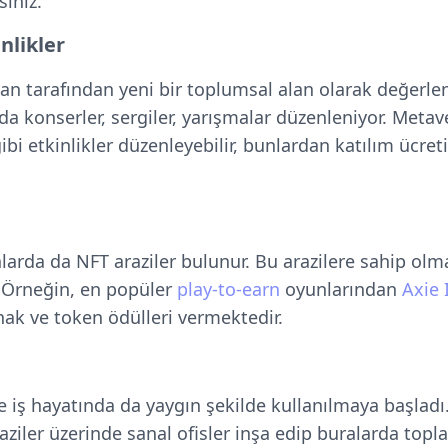
siniz.
nlikler
n tarafından yeni bir toplumsal alan olarak değerlen
 konserler, sergiler, yarışmalar düzenleniyor. Metave
ibi etkinlikler düzenleyebilir, bunlardan katılım ücreti
larda da NFT araziler bulunur. Bu arazilere sahip olma
r. Örneğin, en popüler
play-to-earn
oyunlarından
Axie 
nak ve token ödülleri vermektedir.
ş hayatında da yaygın şekilde kullanılmaya başladı. 
ziler üzerinde sanal ofisler inşa edip buralarda topla