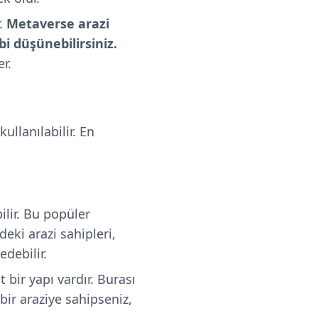
r.
Metaverse arazi
 düşünebilirsiniz.
er.
ullanılabilir. En
lir. Bu popüler
deki arazi sahipleri,
edebilir.
bir yapı vardır. Burası
bir araziye sahipseniz,