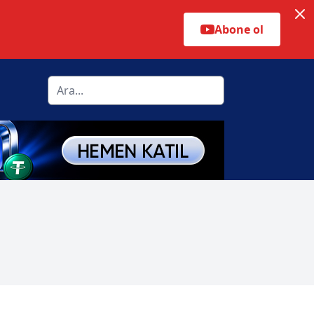
Abone ol