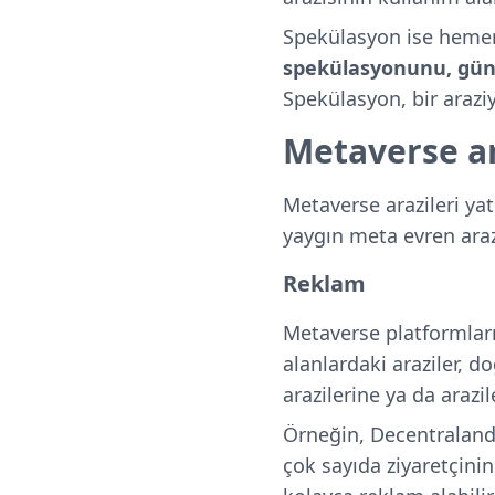
Spekülasyon ise hemen 
spekülasyonunu, günü
Spekülasyon, bir araziye
Metaverse ar
Metaverse arazileri yat
yaygın meta evren araz
Reklam
Metaverse platformları
alanlardaki araziler, d
arazilerine ya da arazil
Örneğin, Decentraland’
çok sayıda ziyaretçinin