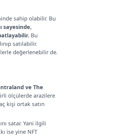
inde sahip olabilir. Bu
ı sayesinde,
atlayabilir.
Bu
nıp satılabilir.
lerle değerlenebilir de.
ntraland ve The
irli ölçülerde arazilere
aç kişi ortak satın
 satar. Yani ilgili
kkı ise yine NFT