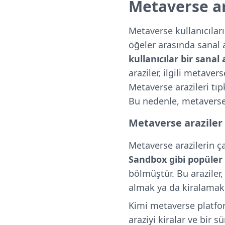
Metaverse ar
Metaverse kullanıcılar
öğeler arasında sanal 
kullanıcılar bir sana
araziler, ilgili metaver
Metaverse arazileri tıp
Bu nedenle, metaverse 
Metaverse araziler n
Metaverse arazilerin ç
Sandbox gibi popüler
bölmüştür. Bu araziler, 
almak ya da kiralamak
Kimi metaverse platform
araziyi kiralar ve bir s