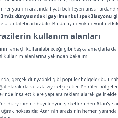
her yatırım aracında fiyatı belirleyen unsurlardandı
müz dünyasındaki gayrimenkul spekülasyonu gibi
 olan talebi artırabilir. Bu da fiyatı yukarı yönlü etkil
azilerin kullanım alanları
ırım amaçlı kullanılabileceği gibi başka amaçlarla da k
i kullanım alanlarına yakından bakalım.
nda, gerçek dünyadaki gibi popüler bölgeler bulunabi
oğal olarak daha fazla ziyaretçi çeker. Popüler bölgeler
erinde inşa ettiklere yapılara reklam alarak gelir elde 
de dünyanın en büyük oyun şirketlerinden Atari’ye ait 
 uğrak noktasıdır. Atari’nin arazisinin hemen yanında 