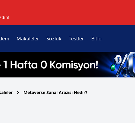
edin!
dem
Makaleler
Sözlük
Testler
Bitlo
aleler
Metaverse Sanal Arazisi Nedir?