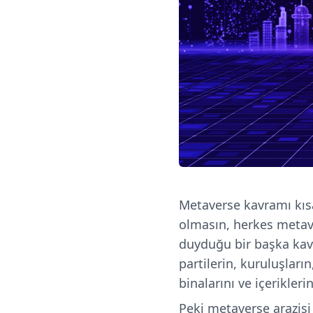
Metaverse kavramı kıs
olmasın, herkes metav
duyduğu bir başka ka
partilerin, kuruluşları
binalarını ve içerikle
Peki metaverse arazisi