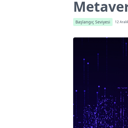
Metaver
Başlangıç Seviyesi
12 Aralı