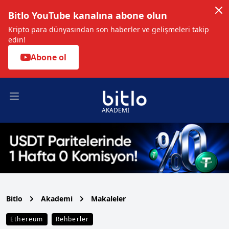
Bitlo YouTube kanalına abone olun
Kripto para dünyasından son haberler ve gelişmeleri takip
edin!
Abone ol
Open main menu
AKADEMİ
Bitlo
Akademi
Makaleler
Ethereum
Rehberler