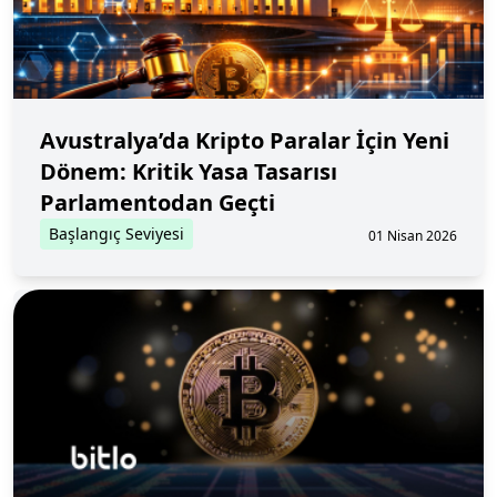
Avustralya’da Kripto Paralar İçin Yeni
Dönem: Kritik Yasa Tasarısı
Parlamentodan Geçti
Başlangıç Seviyesi
01 Nisan 2026