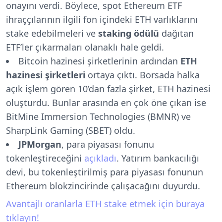
onayını verdi. Böylece, spot Ethereum ETF
ihraççılarının ilgili fon içindeki ETH varlıklarını
stake edebilmeleri ve
staking ödülü
dağıtan
ETF’ler çıkarmaları olanaklı hale geldi.
Bitcoin hazinesi şirketlerinin ardından
ETH
hazinesi şirketleri
ortaya çıktı. Borsada halka
açık işlem gören 10’dan fazla şirket, ETH hazinesi
oluşturdu. Bunlar arasında en çok öne çıkan ise
BitMine Immersion Technologies (BMNR) ve
SharpLink Gaming (SBET) oldu.
JPMorgan
, para piyasası fonunu
tokenleştireceğini
açıkladı
. Yatırım bankacılığı
devi, bu tokenleştirilmiş para piyasası fonunun
Ethereum blokzincirinde çalışacağını duyurdu.
Avantajlı oranlarla ETH stake etmek için buraya
tıklayın!