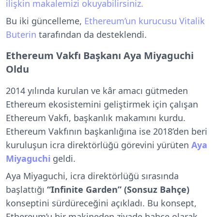
ilişkin makalemizi okuyabilirsiniz.
Bu iki güncelleme,
Ethereum’un kurucusu Vitalik
Buterin
tarafından da desteklendi.
Ethereum Vakfı Başkanı Aya Miyaguchi
Oldu
2014 yılında kurulan ve kâr amacı gütmeden
Ethereum ekosistemini geliştirmek için çalışan
Ethereum Vakfı, başkanlık makamını kurdu.
Ethereum Vakfının başkanlığına ise 2018’den beri
kuruluşun icra direktörlüğü görevini yürüten
Aya
Miyaguchi
geldi.
Aya Miyaguchi, icra direktörlüğü sırasında
başlattığı
“Infinite Garden” (Sonsuz Bahçe)
konseptini sürdüreceğini açıkladı. Bu konsept,
Ethereum’u bir makineden ziyade bahçe olarak