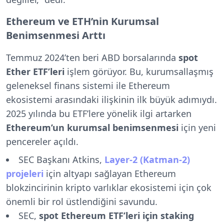
Ethereum ve ETH’nin Kurumsal
Benimsenmesi Arttı
Temmuz 2024’ten beri ABD borsalarında
spot
Ether ETF’leri
işlem görüyor. Bu, kurumsallaşmış
geleneksel finans sistemi ile Ethereum
ekosistemi arasındaki ilişkinin ilk büyük adımıydı.
2025 yılında bu ETF’lere yönelik ilgi artarken
Ethereum’un kurumsal benimsenmesi
için yeni
pencereler açıldı.
SEC Başkanı Atkins,
Layer-2 (Katman-2)
projeleri
için altyapı sağlayan Ethereum
blokzincirinin kripto varlıklar ekosistemi için çok
önemli bir rol üstlendiğini savundu.
SEC,
spot Ethereum ETF’leri için staking