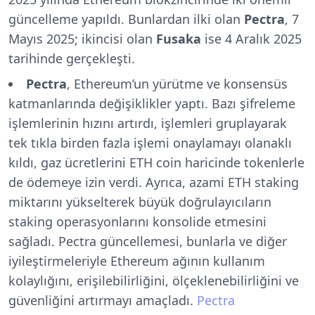
güncelleme yapıldı. Bunlardan ilki olan
Pectra
, 7
Mayıs 2025; ikincisi olan
Fusaka
ise 4 Aralık 2025
tarihinde gerçekleşti.
Pectra
, Ethereum’un yürütme ve konsensüs
katmanlarında değişiklikler yaptı. Bazı şifreleme
işlemlerinin hızını artırdı, işlemleri gruplayarak
tek tıkla birden fazla işlemi onaylamayı olanaklı
kıldı, gaz ücretlerini ETH coin haricinde tokenlerle
de ödemeye izin verdi. Ayrıca, azami ETH staking
miktarını yükselterek büyük doğrulayıcıların
staking operasyonlarını konsolide etmesini
sağladı. Pectra güncellemesi, bunlarla ve diğer
iyileştirmeleriyle Ethereum ağının kullanım
kolaylığını, erişilebilirliğini, ölçeklenebilirliğini ve
güvenliğini artırmayı amaçladı.
Pectra