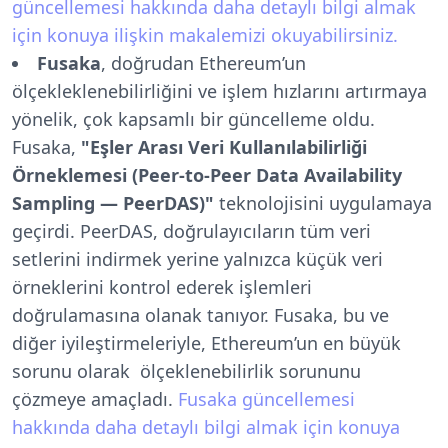
güncellemesi hakkında daha detaylı bilgi almak
için konuya ilişkin makalemizi okuyabilirsiniz.
Fusaka
, doğrudan Ethereum’un
ölçekleklenebilirliğini ve işlem hızlarını artırmaya
yönelik, çok kapsamlı bir güncelleme oldu.
Fusaka,
"
Eşler Arası Veri Kullanılabilirliği
Örneklemesi (Peer-to-Peer Data Availability
Sampling — PeerDAS)"
teknolojisini uygulamaya
geçirdi. PeerDAS, doğrulayıcıların tüm veri
setlerini indirmek yerine yalnızca küçük veri
örneklerini kontrol ederek işlemleri
doğrulamasına olanak tanıyor. Fusaka, bu ve
diğer iyileştirmeleriyle, Ethereum’un en büyük
sorunu olarak ölçeklenebilirlik sorununu
çözmeye amaçladı.
Fusaka güncellemesi
hakkında daha detaylı bilgi almak için konuya