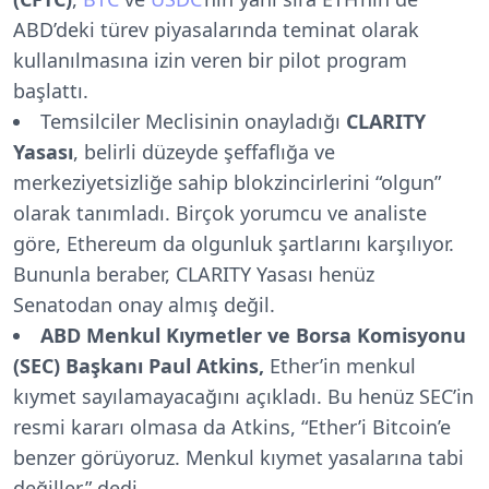
ABD’deki türev piyasalarında teminat olarak
kullanılmasına izin veren bir pilot program
başlattı.
Temsilciler Meclisinin onayladığı
CLARITY
Yasası
, belirli düzeyde şeffaflığa ve
merkeziyetsizliğe sahip blokzincirlerini “olgun”
olarak tanımladı. Birçok yorumcu ve analiste
göre, Ethereum da olgunluk şartlarını karşılıyor.
Bununla beraber, CLARITY Yasası henüz
Senatodan onay almış değil.
ABD Menkul Kıymetler ve Borsa Komisyonu
(SEC) Başkanı
Paul Atkins,
Ether’in menkul
kıymet sayılamayacağını açıkladı. Bu henüz SEC’in
resmi kararı olmasa da Atkins, “Ether’i Bitcoin’e
benzer görüyoruz. Menkul kıymet yasalarına tabi
değiller,” dedi.