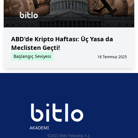
ABD'de Kripto Haftası: Üç Yasa da
Meclisten Geçti!
Başlangıç Seviyesi
18 Temmuz 2025
AKADEMİ
©2022 Bitlo Teknoloji A.Ş.