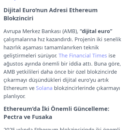
Dijital Euro’nun Adresi Ethereum
Blokzinciri
Avrupa Merkez Bankası (AMB),
“dijital euro”
çalışmalarına hız kazandırdı. Projenin iki senelik
hazırlık aşaması tamamlanırken teknik
geliştirmeleri sürüyor.
The Financial Times
ise
ağustos ayında önemli bir iddia attı. Buna göre,
AMB yetkilileri daha önce bir özel blokzincirde
çıkarmayı düşündükleri dijital euro’yu artık
Ethereum ve
Solana
blokzincirlerinde çıkarmayı
planlıyor.
Ethereum’da İki Önemli Güncelleme:
Pectra ve Fusaka
2025 yılında Ethereum blokzincirinde iki önemli