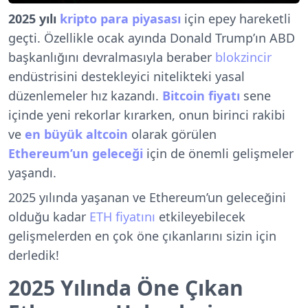
2025 yılı
kripto para piyasası
için epey hareketli
geçti. Özellikle ocak ayında Donald Trump’ın ABD
başkanlığını devralmasıyla beraber
blokzincir
endüstrisini destekleyici nitelikteki yasal
düzenlemeler hız kazandı.
Bitcoin fiyatı
sene
içinde yeni rekorlar kırarken, onun birinci rakibi
ve
en büyük altcoin
olarak görülen
Ethereum’un geleceği
için de önemli gelişmeler
yaşandı.
2025 yılında yaşanan ve Ethereum’un geleceğini
olduğu kadar
ETH fiyatını
etkileyebilecek
gelişmelerden en çok öne çıkanlarını sizin için
derledik!
2025 Yılında Öne Çıkan