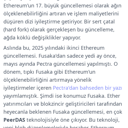
Ethereum'un 17. büyük güncellemesi olarak ağın
ölçeklenebilirliğini artıran ve işlem maliyetlerini
düşüren dizi iyileştirme getiriyor. Bir sert çatal
(hard fork) olarak gerçekleşen bu güncelleme,
ağda köklü değişiklikler yapıyor.
Aslında bu, 2025 yılındaki ikinci Ethereum
güncellemesi. Fusaka'dan sadece yedi ay önce,
mayıs ayında Pectra güncellemesi yapılmıştı. O
dönem, tıpkı Fusaka gibi Ethereum'un
ölçeklenebilirliğini artırmaya yönelik
iyileştirmeler içeren
Pectra'dan bahseden bir yazı
yayımlamıştık. Şimdi ise konumuz Fusaka. Ether
yatırımcıları ve blokzincir geliştiricileri tarafından
heyecanla beklenen Fusaka güncellemesi, en çok
PeerDAS
teknolojisiyle öne çıkıyor. Bu teknoloji,
yeni blob düzenlemeleriyle beraber, Ethereum