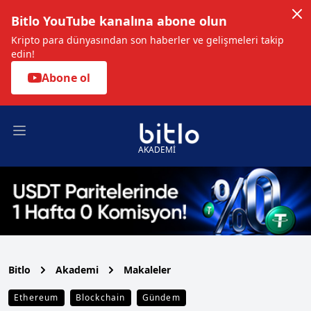
Bitlo YouTube kanalına abone olun
Kripto para dünyasından son haberler ve gelişmeleri takip
edin!
Abone ol
Open main menu
AKADEMİ
Bitlo
Akademi
Makaleler
Ethereum
Blockchain
Gündem