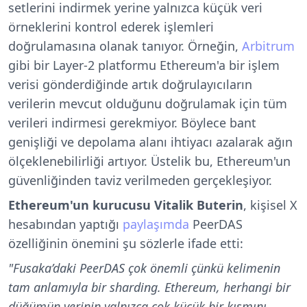
setlerini indirmek yerine yalnızca küçük veri
örneklerini kontrol ederek işlemleri
doğrulamasına olanak tanıyor. Örneğin,
Arbitrum
gibi bir Layer-2 platformu Ethereum'a bir işlem
verisi gönderdiğinde artık doğrulayıcıların
verilerin mevcut olduğunu doğrulamak için tüm
verileri indirmesi gerekmiyor. Böylece bant
genişliği ve depolama alanı ihtiyacı azalarak ağın
ölçeklenebilirliği artıyor. Üstelik bu, Ethereum'un
güvenliğinden taviz verilmeden gerçekleşiyor.
Ethereum'un kurucusu Vitalik Buterin
, kişisel X
hesabından yaptığı
paylaşımda
PeerDAS
özelliğinin önemini şu sözlerle ifade etti:
"Fusaka’daki PeerDAS çok önemli çünkü kelimenin
tam anlamıyla bir sharding. Ethereum, herhangi bir
düğümün verinin yalnızca çok küçük bir kısmını