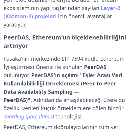
ekosisteminin yapı taşlarından sayılan
Layer-2
(Katman-2) projeleri
için önemli avantajlar
yaratıyor.
PeerDAS, Ethereum'un ölçeklenebilirliğini
artırıyor
Fusaka’nın merkezinde EIP-7594 kodlu Ethereum
İyileştirmesi Önerisi ile sunulan
PeerDAS
bulunuyor.
PeerDAS'ın açılımı "Eşler Arası Veri
Kullanılabilirliği Örneklemesi (Peer-to-Peer
Data Availability Sampling —
PeerDAS)".
Adından da anlaşılabileceği üzere bu
özellik, verileri küçük örneklemlere bölen bir tür
sharding (parçalama)
teknolojisi.
PeerDAS, Ethereum doğrulayıcılarının tüm veri