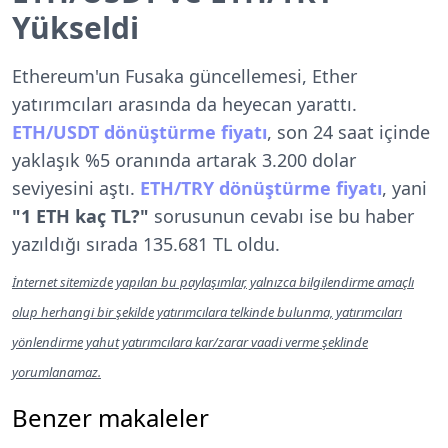
Yükseldi
Ethereum'un Fusaka güncellemesi, Ether
yatırımcıları arasında da heyecan yarattı.
ETH/USDT dönüştürme fiyatı
, son 24 saat içinde
yaklaşık %5 oranında artarak 3.200 dolar
seviyesini aştı.
ETH/TRY dönüştürme fiyatı
, yani
"1 ETH kaç TL?"
sorusunun cevabı ise bu haber
yazıldığı sırada 135.681 TL oldu.
İnternet sitemizde yapılan bu paylaşımlar, yalnızca bilgilendirme amaçlı
olup herhangi bir şekilde yatırımcılara telkinde bulunma, yatırımcıları
yönlendirme yahut yatırımcılara kar/zarar vaadi verme şeklinde
yorumlanamaz.
Benzer makaleler