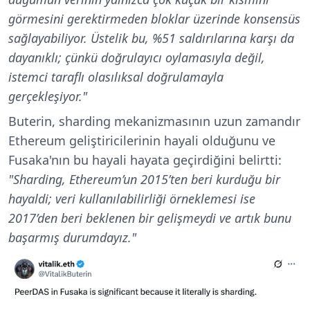
görmesini gerektirmeden bloklar üzerinde konsensüs
sağlayabiliyor. Üstelik bu, %51 saldırılarına karşı da
dayanıklı; çünkü doğrulayıcı oylamasıyla değil,
istemci taraflı olasılıksal doğrulamayla
gerçekleşiyor."
Buterin, sharding mekanizmasının uzun zamandır
Ethereum geliştiricilerinin hayali olduğunu ve
Fusaka'nın bu hayali hayata geçirdiğini belirtti:
"Sharding, Ethereum’un 2015’ten beri kurduğu bir
hayaldi; veri kullanılabilirliği örneklemesi ise
2017’den beri beklenen bir gelişmeydi ve artık bunu
başarmış durumdayız."