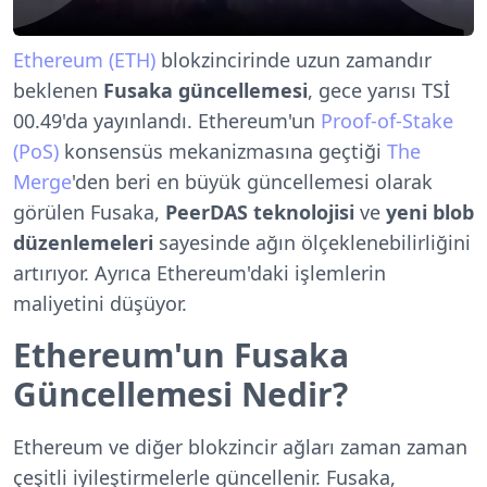
Ethereum (ETH)
blokzincirinde uzun zamandır
beklenen
Fusaka güncellemesi
, gece yarısı TSİ
00.49'da yayınlandı. Ethereum'un
Proof-of-Stake
(PoS)
konsensüs mekanizmasına geçtiği
The
Merge
'den beri en büyük güncellemesi olarak
görülen Fusaka,
PeerDAS teknolojisi
ve
yeni blob
düzenlemeleri
sayesinde ağın ölçeklenebilirliğini
artırıyor. Ayrıca Ethereum'daki işlemlerin
maliyetini düşüyor.
Ethereum'un Fusaka
Güncellemesi Nedir?
Ethereum ve diğer blokzincir ağları zaman zaman
çeşitli iyileştirmelerle güncellenir. Fusaka,