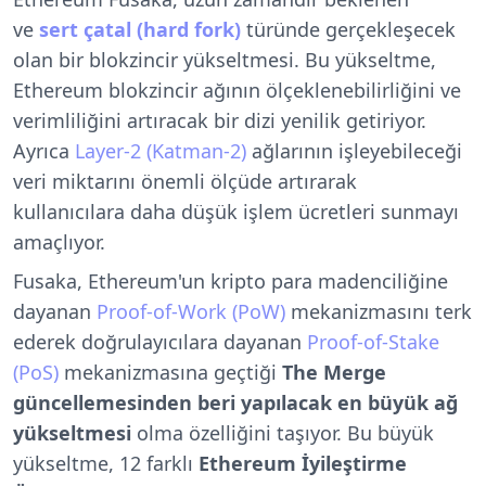
ve
sert çatal (hard fork)
türünde gerçekleşecek
olan bir blokzincir yükseltmesi. Bu yükseltme,
Ethereum blokzincir ağının ölçeklenebilirliğini ve
verimliliğini artıracak bir dizi yenilik getiriyor.
Ayrıca
Layer-2 (Katman-2)
ağlarının işleyebileceği
veri miktarını önemli ölçüde artırarak
kullanıcılara daha düşük işlem ücretleri sunmayı
amaçlıyor.
Fusaka, Ethereum'un kripto para madenciliğine
dayanan
Proof-of-Work (PoW)
mekanizmasını terk
ederek doğrulayıcılara dayanan
Proof-of-Stake
(PoS)
mekanizmasına geçtiği
The Merge
güncellemesinden beri yapılacak en büyük ağ
yükseltmesi
olma özelliğini taşıyor. Bu büyük
yükseltme, 12 farklı
Ethereum İyileştirme