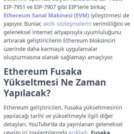
EIP-7951 ve EIP-7907 gibi EIP'lerle birkaç
Ethereum Sanal Makinesi (EVM)
iyileştirmesi de
yapıyor. Bunlar,
akıllı sözleşmelerin
verimliliğini ve
geleneksel internet altyapısıyla uyumluluğunu
artırarak geliştiricilerin Ethereum blokzinciri
üzerinde daha karmaşık uygulamalar
oluşturmasına olanak sağlamayı amaçlıyor.
Ethereum Fusaka
Yükseltmesi Ne Zaman
Yapılacak?
Ethereum geliştiricileri, Fusaka yükseltmesinin
yapılacağı tarihi ve yükseltmeyle ilgili diğer
detayları, YouTube'da da yayınlanan geleneksel
çevrim içi toplantılarında
açıkladı
.
Fusaka