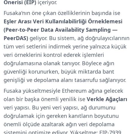
Önerisi (EIP)
içeriyor.
Fusaka'nın öne çıkan özelliklerinin başında ise
Eşler Arası Veri Kullanılabilirliği Örneklemesi
(Peer-to-Peer Data Availability Sampling —
PeerDAS)
geliyor. Bu sistem, ağ doğrulayıcılarının
tüm veri setlerini indirmek yerine yalnızca küçük
veri örneklerini kontrol ederek işlemleri
doğrulamasına olanak tanıyor. Böylece ağın
güvenliği korunurken, büyük miktarda bant
genişliği ve depolama alanı tasarrufu sağlanıyor.
Fusaka yükseltmesiyle Ethereum ağına gelecek
olan bir başka önemli yenilik ise
Verkle Ağaçları
veri yapısı. Bu yeni veri yapısı, ağ durumunu
doğrulamak için gereken kanıtların boyutunu
önemli ölçüde azaltarak ağın veri depolama
sistemini optimize ediyor. Yükseltme; EIP-7939,