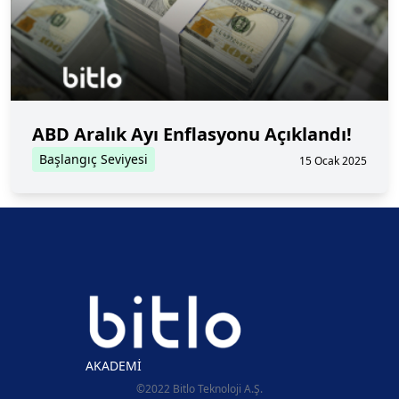
ABD Aralık Ayı Enflasyonu Açıklandı!
Başlangıç Seviyesi
15 Ocak 2025
AKADEMİ
©2022 Bitlo Teknoloji A.Ş.