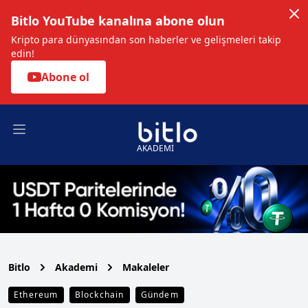
Bitlo YouTube kanalına abone olun
Kripto para dünyasından son haberler ve gelişmeleri takip
edin!
Abone ol
Open main menu
AKADEMİ
Bitlo
Akademi
Makaleler
Ethereum
Blockchain
Gündem