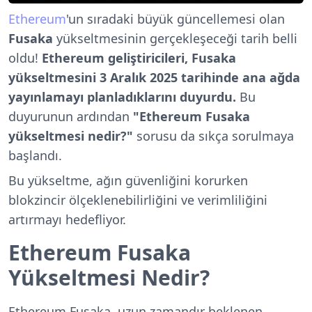
Ethereum
'un sıradaki büyük güncellemesi olan
Fusaka
yükseltmesinin gerçekleşeceği tarih belli
oldu!
Ethereum geliştiricileri, Fusaka
yükseltmesini 3 Aralık 2025 tarihinde ana ağda
yayınlamayı planladıklarını duyurdu.
Bu
duyurunun ardından
"Ethereum Fusaka
yükseltmesi nedir?"
sorusu da sıkça sorulmaya
başlandı.
Bu yükseltme, ağın güvenliğini korurken
blokzincir ölçeklenebilirliğini ve verimliliğini
artırmayı hedefliyor.
Ethereum Fusaka
Yükseltmesi Nedir?
Ethereum Fusaka, uzun zamandır beklenen