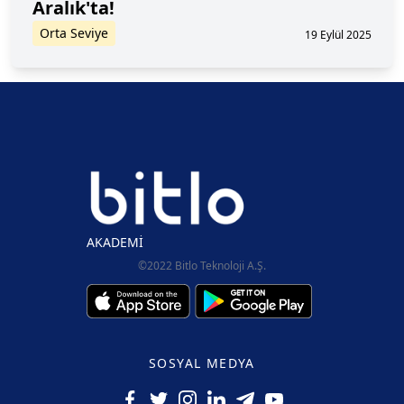
Aralık'ta!
Orta Seviye
19 Eylül 2025
AKADEMİ
©2022 Bitlo Teknoloji A.Ş.
SOSYAL MEDYA