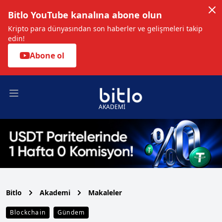
Bitlo YouTube kanalına abone olun
Kripto para dünyasından son haberler ve gelişmeleri takip
edin!
Abone ol
Open main menu
AKADEMİ
Bitlo
Akademi
Makaleler
Blockchain
Gündem