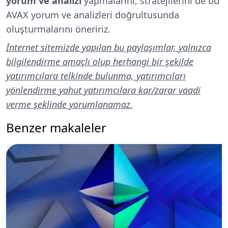
yorum ve analizi
yapmalarını, stratejilerini de bu
AVAX yorum ve analizleri doğrultusunda
oluşturmalarını öneririz.
İnternet sitemizde yapılan bu paylaşımlar, yalnızca
bilgilendirme amaçlı olup herhangi bir şekilde
yatırımcılara telkinde bulunma, yatırımcıları
yönlendirme yahut yatırımcılara kar/zarar vaadi
verme şeklinde yorumlanamaz.
Benzer makaleler