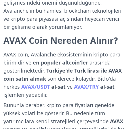
gelişmesindeki önemi düşünüldüğünde,
Avalanche'ın bu hamlesi blockchain teknolojileri
ve kripto para piyasası açısından heyecan verici
bir gelişme olarak yorumlanıyor.
AVAX Coin Nereden Alınır?
AVAX coin, Avalanche ekosisteminin kripto para
birimidir ve
en popüler altcoin'ler
arasında
gösterilmektedir.
Türkiye'de Türk lirası ile AVAX
coin satın almak
son derece kolaydır. Bitlo'da
herkes
AVAX/USDT
al-sat
ve
AVAX/TRY
al-sat
işlemleri yapabilir.
Bununla beraber, krpito para fiyatları genelde
yüksek volatilite gösterir. Bu nedenle tüm
yatırımcılara kendi stratejileri çerçevesinde
AVAX