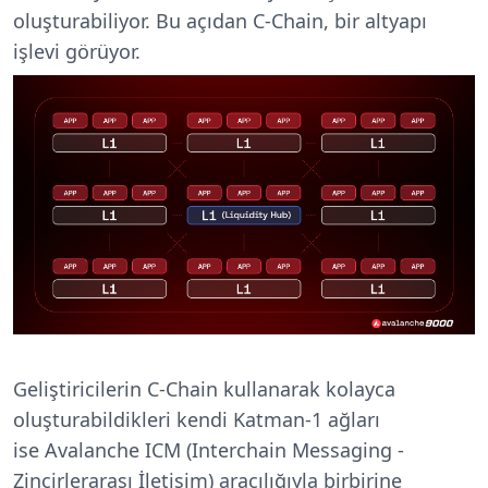
oluşturabiliyor. Bu açıdan C-Chain, bir altyapı
işlevi görüyor.
Geliştiricilerin C-Chain kullanarak kolayca
oluşturabildikleri kendi Katman-1 ağları
ise
Avalanche ICM (Interchain Messaging -
Zincirlerarası İletişim)
aracılığıyla
birbirine