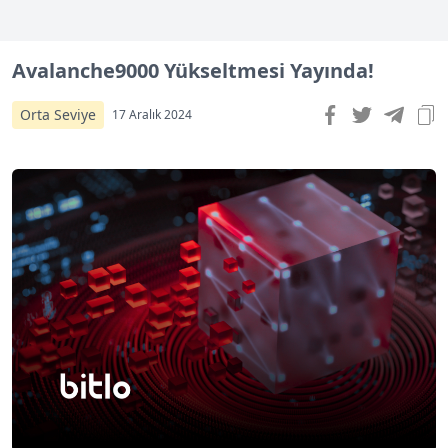
Avalanche9000 Yükseltmesi Yayında!
Orta Seviye
17 Aralık 2024