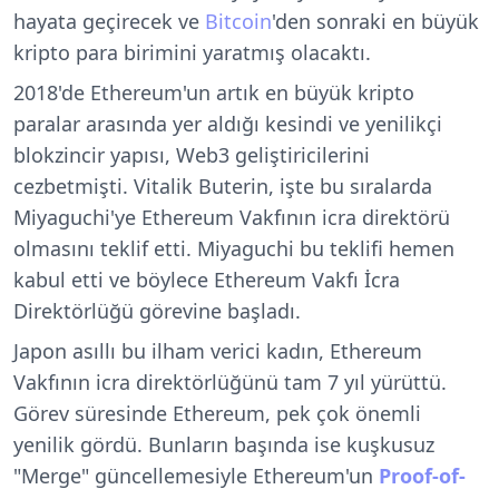
hayata geçirecek ve
Bitcoin
'den sonraki en büyük
kripto para birimini yaratmış olacaktı.
2018'de Ethereum'un artık en büyük kripto
paralar arasında yer aldığı kesindi ve yenilikçi
blokzincir yapısı, Web3 geliştiricilerini
cezbetmişti. Vitalik Buterin, işte bu sıralarda
Miyaguchi'ye Ethereum Vakfının icra direktörü
olmasını teklif etti. Miyaguchi bu teklifi hemen
kabul etti ve böylece Ethereum Vakfı İcra
Direktörlüğü görevine başladı.
Japon asıllı bu ilham verici kadın, Ethereum
Vakfının icra direktörlüğünü tam 7 yıl yürüttü.
Görev süresinde Ethereum, pek çok önemli
yenilik gördü. Bunların başında ise kuşkusuz
"Merge" güncellemesiyle Ethereum'un
Proof-of-