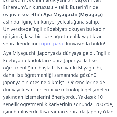
Ethereum'un kurucusu Vitalik Buterin'in de
övgüyle söz ettiği
Aya Miyaguchi (Miyaguçi)
aslında ilginç bir kariyer yolculuğuna sahip.
Üniversitede İngiliz Edebiyatı okuyan bu kadın
girişimci, kısa bir süre öğretmenlik yaptıktan
sonra kendisini
kripto para
dünyasında buldu!
Aya Miyaguchi, Japonya'da dünyaya geldi. İngiliz
Edebiyatı okuduktan sonra Japonya'da lise
öğretmenliğine başladı. Ne var ki Miyaguchi,
daha lise öğretmenliği zamanında gözünü
Japonya'nın ötesine dikmişti. Öğrencilerine de
dünyayı keşfetmelerini ve teknolojik gelişmeleri
yakından izlemelerini öneriyordu. Yaklaşık 10
senelik öğretmenlik kariyerinin sonunda, 2007'de,
işini bırakıverdi. Kısa zaman sonra da Japonya'dan