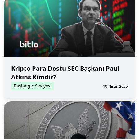
Kripto Para Dostu SEC Başkanı Paul
Atkins Kimdir?
Başlangıç Seviyesi
10 Nisan 2025