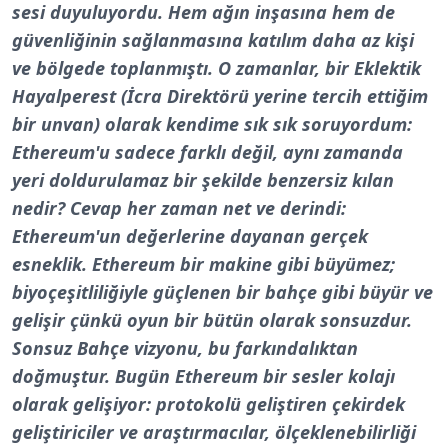
sesi duyuluyordu. Hem ağın inşasına hem de
güvenliğinin sağlanmasına katılım daha az kişi
ve bölgede toplanmıştı. O zamanlar, bir Eklektik
Hayalperest (İcra Direktörü yerine tercih ettiğim
bir unvan) olarak kendime sık sık soruyordum:
Ethereum'u sadece farklı değil, aynı zamanda
yeri doldurulamaz bir şekilde benzersiz kılan
nedir? Cevap her zaman net ve derindi:
Ethereum'un değerlerine dayanan gerçek
esneklik. Ethereum bir makine gibi büyümez;
biyoçeşitliliğiyle güçlenen bir bahçe gibi büyür ve
gelişir çünkü oyun bir bütün olarak sonsuzdur.
Sonsuz Bahçe vizyonu, bu farkındalıktan
doğmuştur. Bugün Ethereum bir sesler kolajı
olarak gelişiyor: protokolü geliştiren çekirdek
geliştiriciler ve araştırmacılar, ölçeklenebilirliği