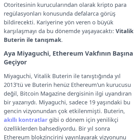
Otoritesinin kurucularından olarak kripto para
regülasyonları konusunda defalarca görüş
bildirecekti. Kariyerine yön veren o büyük
karşılaşmayı da bu dönemde yaşayacaktı:
Vitalik
Buterin ile tanışmak
.
Aya Miyaguchi, Ethereum Vakfının Başına
Geçiyor
Miyaguchi, Vitalik Buterin ile tanıştığında yıl
2013'tü ve Buterin henüz Ethereum'un kurucusu
değil, Bitcoin Magazine dergisinin ilgi uyandıran
bir yazarıydı. Miyaguchi, sadece 19 yaşındaki bu
gencin vizyonundan çok etkilenmişti. Buterin,
akıllı kontratlar
gibi o dönem için yenilikçi
özelliklerden bahsediyordu. Bir yıl sonra
Ethereum blokzincirini yayınlayarak vizyonunu