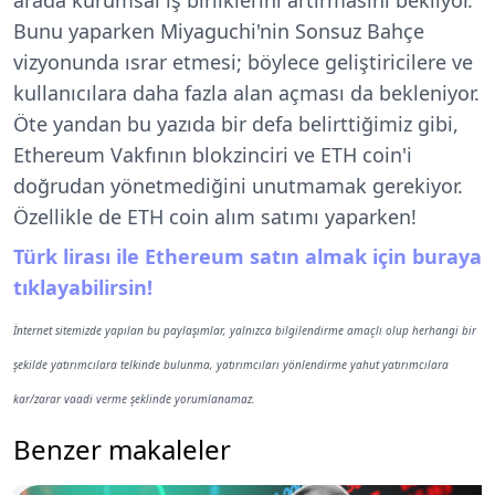
arada kurumsal iş birliklerini artırmasını bekliyor.
Bunu yaparken Miyaguchi'nin Sonsuz Bahçe
vizyonunda ısrar etmesi; böylece geliştiricilere ve
kullanıcılara daha fazla alan açması da bekleniyor.
Öte yandan bu yazıda bir defa belirttiğimiz gibi,
Ethereum Vakfının blokzinciri ve ETH coin'i
doğrudan yönetmediğini unutmamak gerekiyor.
Özellikle de ETH coin alım satımı yaparken!
Türk lirası ile Ethereum satın almak için buraya
tıklayabilirsin!
İnternet sitemizde yapılan bu paylaşımlar, yalnızca bilgilendirme amaçlı olup herhangi bir
şekilde yatırımcılara telkinde bulunma, yatırımcıları yönlendirme yahut yatırımcılara
kar/zarar vaadi verme şeklinde yorumlanamaz.
Benzer makaleler