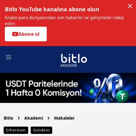
Bitlo YouTube kanalına abone olun
Kripto para dünyasından son haberler ve gelişmeleri takip
edin!
Abone ol
Open main menu
AKADEMİ
Bitlo
Akademi
Makaleler
Ethereum
Gündem