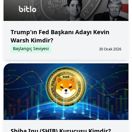
Trump'ın Fed Başkanı Adayı Kevin
Warsh Kimdir?
Başlangıç Seviyesi
30 Ocak 2026
Shiba Inu (SHIB) Kurucusu Kimdir?