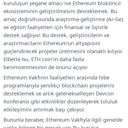
kuruluşun yegane amacı ise Ethereum blokzincir
ekosisteminin geliştirilmesini desteklemek. Bu
amaç doğrultusunda araştırma-geliştirme (Ar-Ge)
ve eğitim faaliyetleri için finansal ve lojistik
destek sağlıyor. Bu destek, geliştiricilerin ve
araştırmacıların Ethereum'un altyapısını
güçlendirecek projeler üretmesini olanaklı kılıyor.
Elbette bu, ETH coin'in daha fazla
benimsenmesinin de önünü açıyor.
Ethereum Vakfının faaliyetleri arasında hibe
programlarıyla yenilikçi blockchain projelerini
desteklemek ve artık gelenekselleşen Devcon
Konferansı gibi etkinlikler düzenleyerek toluluk
etkileşimini artırmak başı çekiyor.
Bununla beraber, Ethereum Vakfıyla ilgili genelde
yanlış bilinen bir gerçek var: Bu kuruluş,