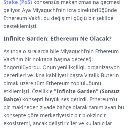
Stake (PoS)
konsensüs mekanizmasına geçmesi
geliyor. Aya Miyaguchi'nin icra direktörlüğünde
Ethereum Vakfı, bu değişimi güçlü bir şekilde
desteklemişti.
Infinite Garden: Ethereum Ne Olacak?
Aslında o sıralarda bile Miyaguchi'nin Ethereum
Vakfının bir noktada başına geçeceği
öngörülüyordu. Onun yenilikçiliği, organizasyon
becerileri ve ikna kabiliyeti başta Vitalik Buterin
olmak üzere tüm Ethereum topluluğunu
etkilemişti. Özellikle
"Infinite Garden" (Sonsuz
Bahçe)
konsepti büyük ses getirdi. Ethereum'u
bir makineden ziyade bahçe olarak tanımlayan bu
konsepte göre merkeziyetsiz bir blokzincir
ekosistemi, ancak geliştiriciler ve kullanıcılar