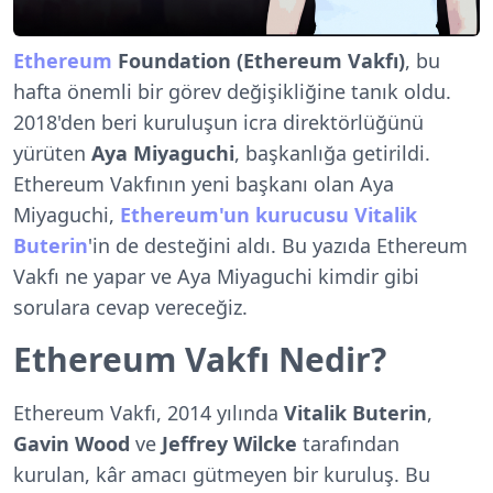
Ethereum
Foundation (Ethereum Vakfı)
, bu
hafta önemli bir görev değişikliğine tanık oldu.
2018'den beri kuruluşun icra direktörlüğünü
yürüten
Aya Miyaguchi
, başkanlığa getirildi.
Ethereum Vakfının yeni başkanı olan Aya
Miyaguchi,
Ethereum'un kurucusu Vitalik
Buterin
'in de desteğini aldı. Bu yazıda Ethereum
Vakfı ne yapar ve Aya Miyaguchi kimdir gibi
sorulara cevap vereceğiz.
Ethereum Vakfı Nedir?
Ethereum Vakfı, 2014 yılında
Vitalik Buterin
,
Gavin Wood
ve
Jeffrey Wilcke
tarafından
kurulan, kâr amacı gütmeyen bir kuruluş. Bu