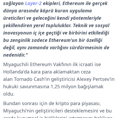
sağlayan
Layer-2
ekipleri, Ethereum ile gerçek
dünya arasında köprü kuran uygulama
üreticileri ve geleceğini kendi yöntemleriyle
şekillendiren yerel topluluklar. Teknik ve sosyal
inovasyonun iç içe geçtiği ve birbirini etkilediği
bu zenginlik sadece Ethereum'un bir özelliği
değil, aynı zamanda varlığını sürdürmesinin de
nedenidir."
Miyaguchili Ethereum Vakfının ilk icraati ise
Hollanda'da kara para aklamaktan ceza
alan
Tornado Cash'in geliştiricisi Alexey Pertsev’in
hukuki savunmasına 1,25 milyon bağışlamak
oldu.
Bundan sonrası için de kripto para piyasası,
Miyaguchi'nin geliştiricileri desteklemesini ve bu