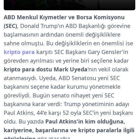
ABD Menkul Kıymetler ve Borsa Komisyonu
(SEC)
, Donald Trump'ın ABD Başkanlığı görevine
başlamasının ardından önemli değişikliklere
sahne olmuştu. Bu değişikliklerin en önemlisi ise
kripto para
karşıtı SEC Başkanı Gary Gensler'in
görevden ayrılması ve yerine biri seçilene kadar
kripto para dostu Mark Uyeda
'nın vekil olarak
atanmasıydı. Uyeda, ABD Senatosu yeni SEC
başkanını seçene kadar kurumu yönetmekle
görevliydi. Bugün senato nihayet yeni SEC
başkanına karar verdi: Trump yönetiminin adayı
Paul Atkins, 44'e karşı 52 oyla SEC'in yeni başkanı
oldu. Bu yazıda
Paul Atkins'in kim olduğuna,
kariyerine, başarılarına ve kripto paralarla ilgili
görüşlerine
göz atacağız.