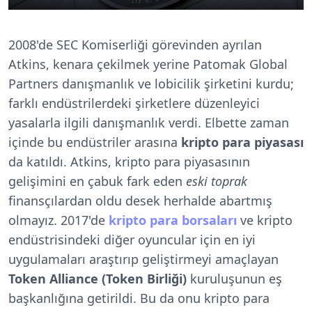
2008'de SEC Komiserliği görevinden ayrılan
Atkins, kenara çekilmek yerine Patomak Global
Partners danışmanlık ve lobicilik şirketini kurdu;
farklı endüstrilerdeki şirketlere düzenleyici
yasalarla ilgili danışmanlık verdi. Elbette zaman
içinde bu endüstriler arasına
kripto para piyasası
da katıldı. Atkins, kripto para piyasasının
gelişimini en çabuk fark eden
eski toprak
finansçılardan oldu desek herhalde abartmış
olmayız. 2017'de
kripto para borsaları
ve kripto
endüstrisindeki diğer oyuncular için en iyi
uygulamaları araştırıp geliştirmeyi amaçlayan
Token Alliance (Token Birliği)
kuruluşunun eş
başkanlığına getirildi. Bu da onu kripto para