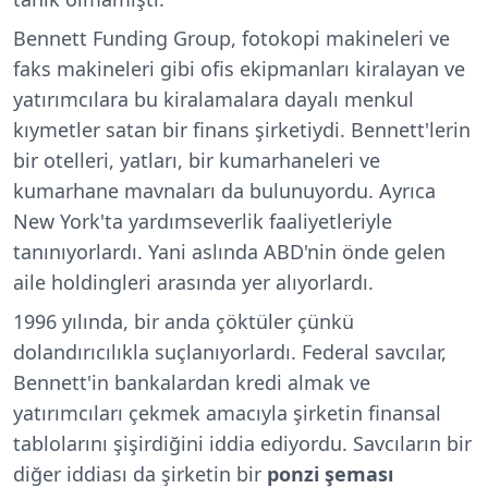
Bennett Funding Group, fotokopi makineleri ve
faks makineleri gibi ofis ekipmanları kiralayan ve
yatırımcılara bu kiralamalara dayalı menkul
kıymetler satan bir finans şirketiydi. Bennett'lerin
bir otelleri, yatları, bir kumarhaneleri ve
kumarhane mavnaları da bulunuyordu. Ayrıca
New York'ta yardımseverlik faaliyetleriyle
tanınıyorlardı. Yani aslında ABD'nin önde gelen
aile holdingleri arasında yer alıyorlardı.
1996 yılında, bir anda çöktüler çünkü
dolandırıcılıkla suçlanıyorlardı. Federal savcılar,
Bennett'in bankalardan kredi almak ve
yatırımcıları çekmek amacıyla şirketin finansal
tablolarını şişirdiğini iddia ediyordu. Savcıların bir
diğer iddiası da şirketin bir
ponzi şeması