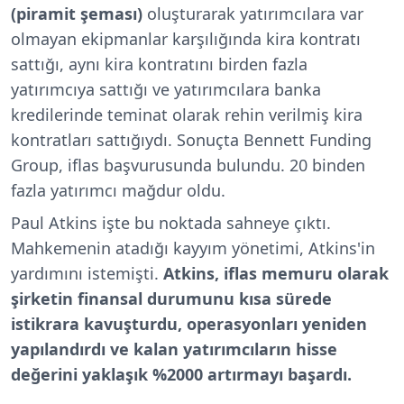
(piramit şeması)
oluşturarak yatırımcılara var
olmayan ekipmanlar karşılığında kira kontratı
sattığı, aynı kira kontratını birden fazla
yatırımcıya sattığı ve yatırımcılara banka
kredilerinde teminat olarak rehin verilmiş kira
kontratları sattığıydı. Sonuçta Bennett Funding
Group, iflas başvurusunda bulundu. 20 binden
fazla yatırımcı mağdur oldu.
Paul Atkins işte bu noktada sahneye çıktı.
Mahkemenin atadığı kayyım yönetimi, Atkins'in
yardımını istemişti.
Atkins, iflas memuru olarak
şirketin finansal durumunu kısa sürede
istikrara kavuşturdu, operasyonları yeniden
yapılandırdı ve kalan yatırımcıların hisse
değerini yaklaşık %2000 artırmayı başardı.