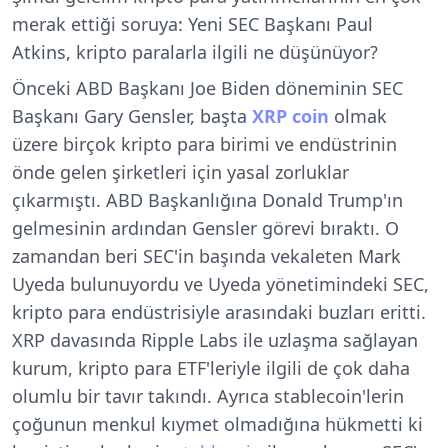
merak ettiği soruya: Yeni SEC Başkanı Paul
Atkins, kripto paralarla ilgili ne düşünüyor?
Önceki ABD Başkanı Joe Biden döneminin SEC
Başkanı Gary Gensler, başta
XRP coin
olmak
üzere birçok kripto para birimi ve endüstrinin
önde gelen şirketleri için yasal zorluklar
çıkarmıştı. ABD Başkanlığına Donald Trump'ın
gelmesinin ardından Gensler görevi bıraktı. O
zamandan beri SEC'in başında vekaleten Mark
Uyeda bulunuyordu ve Uyeda yönetimindeki SEC,
kripto para endüstrisiyle arasındaki buzları eritti.
XRP davasında Ripple Labs ile uzlaşma sağlayan
kurum, kripto para ETF'leriyle ilgili de çok daha
olumlu bir tavır takındı. Ayrıca stablecoin'lerin
çoğunun menkul kıymet olmadığına hükmetti ki