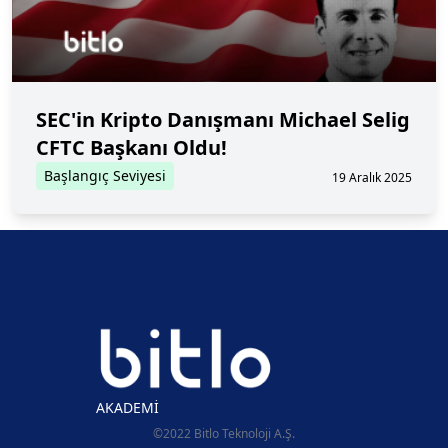
SEC'in Kripto Danışmanı Michael Selig
CFTC Başkanı Oldu!
Başlangıç Seviyesi
19 Aralık 2025
AKADEMİ
©2022 Bitlo Teknoloji A.Ş.