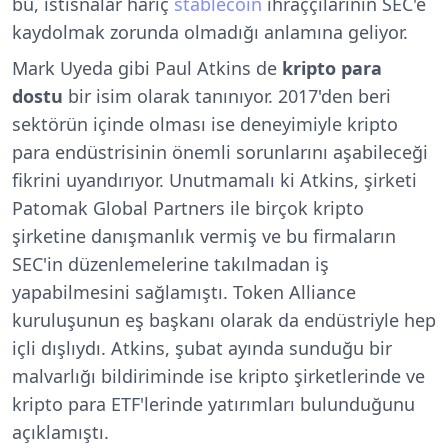
bu, istisnalar hariç
stablecoin
ihraççılarının SEC'e
kaydolmak zorunda olmadığı anlamına geliyor.
Mark Uyeda gibi Paul Atkins de
kripto para
dostu
bir isim olarak tanınıyor. 2017'den beri
sektörün içinde olması ise deneyimiyle kripto
para endüstrisinin önemli sorunlarını aşabileceği
fikrini uyandırıyor. Unutmamalı ki Atkins, şirketi
Patomak Global Partners ile birçok kripto
şirketine danışmanlık vermiş ve bu firmaların
SEC'in düzenlemelerine takılmadan iş
yapabilmesini sağlamıştı. Token Alliance
kuruluşunun eş başkanı olarak da endüstriyle hep
içli dışlıydı. Atkins, şubat ayında sunduğu bir
malvarlığı bildiriminde ise kripto şirketlerinde ve
kripto para ETF'lerinde yatırımları bulunduğunu
açıklamıştı.