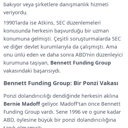
bakıyor veya şirketlere danışmanlık hizmeti
veriyordu.
1990'larda ise Atkins, SEC düzenlemeleri
konusunda herkesin başvurduğu bir uzman
konumuna gelmişti. Çeşitli soruşturmalarda SEC
ve diğer devlet kurumlarıyla da çalışmıştı. Ama
onu ünlü eden ve daha sonra ABD'nin düzenleyici
kurumuna taşıyan,
Bennett Funding Group
vakasındaki başarısıydı.
Bennett Funding Group: Bir Ponzi Vakası
Ponzi dolandırıcılığı dendiğinde herkesin aklına
Bernie Madoff
geliyor. Madoff'tan önce Bennett
Funding Group vardı. Sene 1996 ve o güne kadar
ABD, öylesine büyük bir ponzi dolandırıcılığına
tanık olmamıştı.