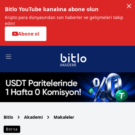
Bitlo YouTube kanalına abone olun
Kripto para dünyasından son haberler ve gelişmeleri takip
edin!
Abone ol
Open main menu
AKADEMİ
Bitlo
Akademi
Makaleler
Borsa