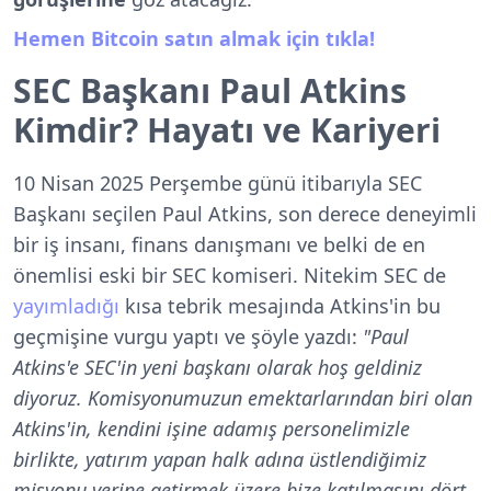
Hemen Bitcoin satın almak için tıkla!
SEC Başkanı Paul Atkins
Kimdir? Hayatı ve Kariyeri
10 Nisan 2025 Perşembe günü itibarıyla SEC
Başkanı seçilen Paul Atkins, son derece deneyimli
bir iş insanı, finans danışmanı ve belki de en
önemlisi eski bir SEC komiseri. Nitekim SEC de
yayımladığı
kısa tebrik mesajında Atkins'in bu
geçmişine vurgu yaptı ve şöyle yazdı:
"Paul
Atkins'e SEC'in yeni başkanı olarak hoş geldiniz
diyoruz. Komisyonumuzun emektarlarından biri olan
Atkins'in, kendini işine adamış personelimizle
birlikte, yatırım yapan halk adına üstlendiğimiz
misyonu yerine getirmek üzere bize katılmasını dört