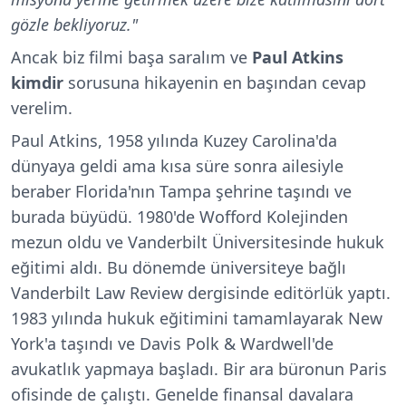
gözle bekliyoruz."
Ancak biz filmi başa saralım ve
Paul Atkins
kimdir
sorusuna hikayenin en başından cevap
verelim.
Paul Atkins, 1958 yılında Kuzey Carolina'da
dünyaya geldi ama kısa süre sonra ailesiyle
beraber Florida'nın Tampa şehrine taşındı ve
burada büyüdü. 1980'de Wofford Kolejinden
mezun oldu ve Vanderbilt Üniversitesinde hukuk
eğitimi aldı. Bu dönemde üniversiteye bağlı
Vanderbilt Law Review dergisinde editörlük yaptı.
1983 yılında hukuk eğitimini tamamlayarak New
York'a taşındı ve Davis Polk & Wardwell'de
avukatlık yapmaya başladı. Bir ara büronun Paris
ofisinde de çalıştı. Genelde finansal davalara