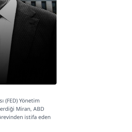
ı (FED) Yönetim
terdiği Miran, ABD
örevinden istifa eden