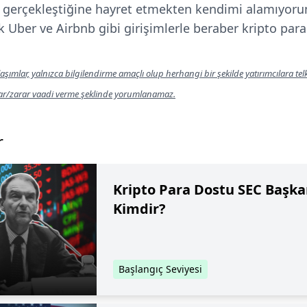
 gerçekleştiğine hayret etmekten kendimi alamıyoru
k Uber ve Airbnb gibi girişimlerle beraber kripto para
aşımlar, yalnızca bilgilendirme amaçlı olup herhangi bir şekilde yatırımcılara te
kar/zarar vaadi verme şeklinde yorumlanamaz.
r
Kripto Para Dostu SEC Başka
Kimdir?
Başlangıç Seviyesi