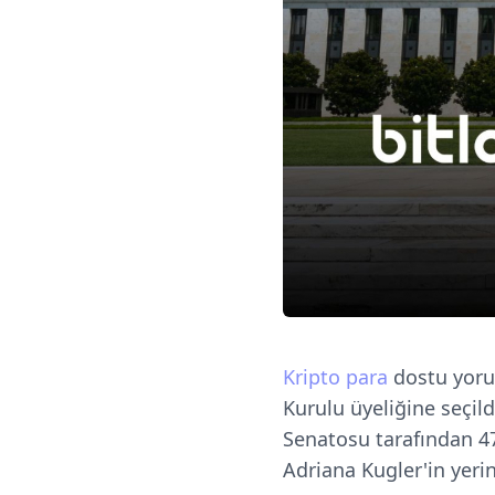
Kripto para
dostu yoru
Kurulu üyeliğine seçi
Senatosu tarafından 47
Adriana Kugler'in yeri