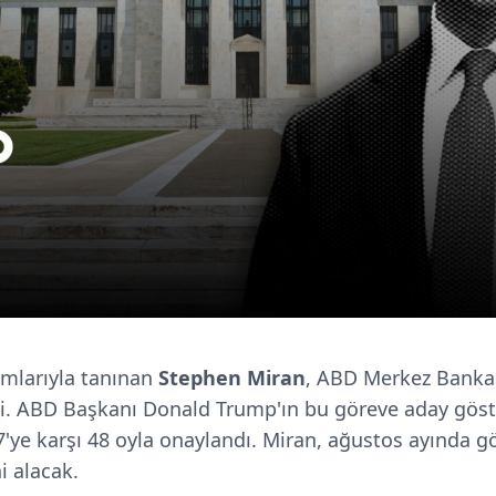
mlarıyla tanınan
Stephen Miran
, ABD Merkez Bankas
ldi. ABD Başkanı Donald Trump'ın bu göreve aday gös
'ye karşı 48 oyla onaylandı. Miran, ağustos ayında g
ni alacak.