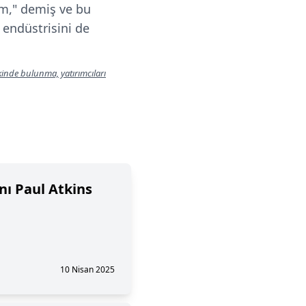
m," demiş ve bu
 endüstrisini de
lkinde bulunma, yatırımcıları
nı Paul Atkins
10 Nisan 2025