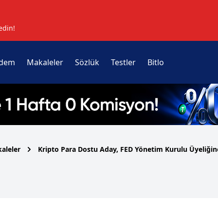
edin!
dem
Makaleler
Sözlük
Testler
Bitlo
aleler
Kripto Para Dostu Aday, FED Yönetim Kurulu Üyeliğine