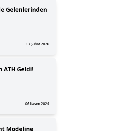
de Gelenlerinden
13 Şubat 2026
n ATH Geldi!
06 Kasım 2024
nt Modeline