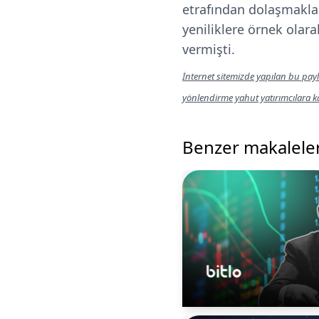
etrafından dolaşmakla
yeniliklere örnek olara
vermişti.
İnternet sitemizde yapılan bu payl
yönlendirme yahut yatırımcılara 
Benzer makalele