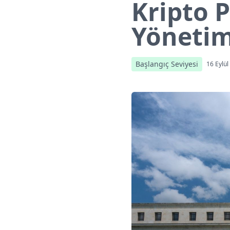
Kripto 
Yönetim
Başlangıç Seviyesi
16 Eylül