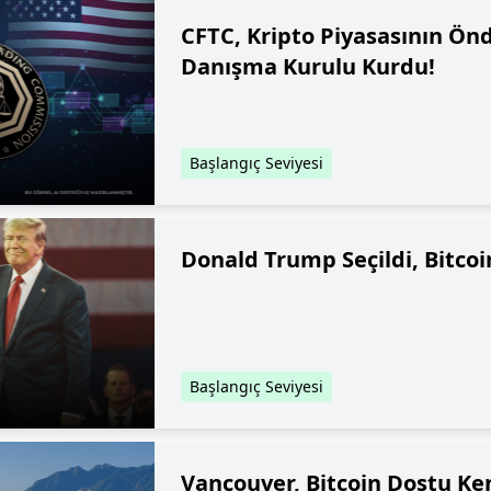
CFTC, Kripto Piyasasının Ön
Danışma Kurulu Kurdu!
Başlangıç Seviyesi
Donald Trump Seçildi, Bitcoi
Başlangıç Seviyesi
Vancouver, Bitcoin Dostu Ke