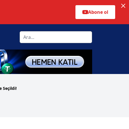
Abone ol
 Seçildi!