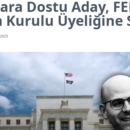
Para Dostu Aday, F
 Kurulu Üyeliğine S
 2025