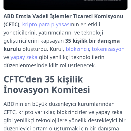
ABD Emtia Vadeli İşlemler Ticareti Komisyonu
(CFTC)
,
kripto para piyasası
nın en etkili
yöneticilerini, yatırımcılarını ve teknoloji
geliştiricilerini kapsayan
35 kişilik bir danışma
kurulu
oluşturdu. Kurul,
blokzincir
,
tokenizasyon
ve
yapay zeka
gibi yenilikçi teknolojilerin
düzenlenmesinde kilit rol üstlenecek.
CFTC'den 35 kişilik
İnovasyon Komitesi
ABD'nin en büyük düzenleyici kurumlarından
CFTC, kripto varlıklar, blokzincirler ve yapay zeka
gibi yenilikçi teknolojilere yönelik destekleyici bir
düzenleyici ortam oluşturmak için bir danışma