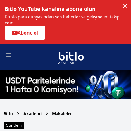
Bitlo YouTube kanalına abone olun
Kripto para dünyasından son haberler ve gelişmeleri takip
edin!
Abone ol
Open main menu
AKADEMİ
Bitlo
Akademi
Makaleler
Gündem