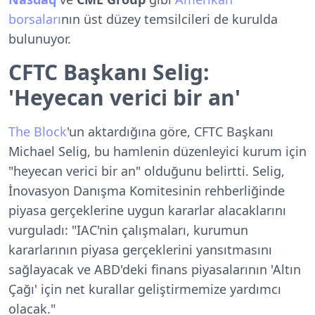
borsaları
nın üst düzey temsilcileri de kurulda
bulunuyor.
CFTC Başkanı Selig:
'Heyecan verici bir an'
The Block
'un aktardığına göre, CFTC Başkanı
Michael Selig, bu hamlenin düzenleyici kurum için
"heyecan verici bir an" olduğunu belirtti. Selig,
İnovasyon Danışma Komitesinin rehberliğinde
piyasa gerçeklerine uygun kararlar alacaklarını
vurguladı: "IAC'nin çalışmaları, kurumun
kararlarının piyasa gerçeklerini yansıtmasını
sağlayacak ve ABD'deki finans piyasalarının 'Altın
Çağı' için net kurallar geliştirmemize yardımcı
olacak."