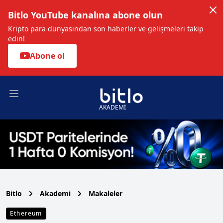
Bitlo YouTube kanalına abone olun
Kripto para dünyasından son haberler ve gelişmeleri takip
edin!
Abone ol
Open main menu
AKADEMİ
Bitlo
Akademi
Makaleler
Ethereum