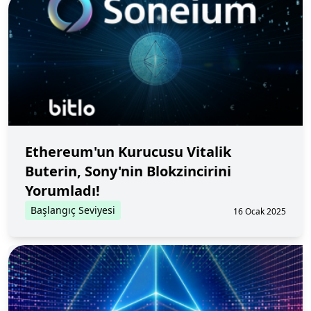
Ethereum'un Kurucusu Vitalik
Buterin, Sony'nin Blokzincirini
Yorumladı!
Başlangıç Seviyesi
16 Ocak 2025