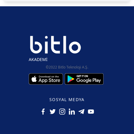
AKADEMİ
©2022 Bitlo Teknoloji A.Ş.
SOSYAL MEDYA