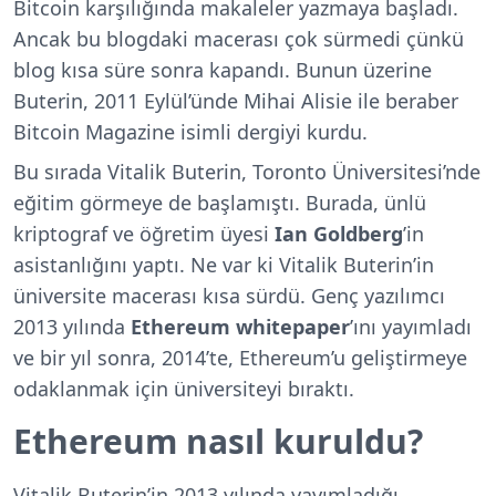
Bitcoin karşılığında makaleler yazmaya başladı.
Ancak bu blogdaki macerası çok sürmedi çünkü
blog kısa süre sonra kapandı. Bunun üzerine
Buterin, 2011 Eylül’ünde Mihai Alisie ile beraber
Bitcoin Magazine isimli dergiyi kurdu.
Bu sırada Vitalik Buterin, Toronto Üniversitesi’nde
eğitim görmeye de başlamıştı. Burada, ünlü
kriptograf ve öğretim üyesi
Ian Goldberg
’in
asistanlığını yaptı. Ne var ki Vitalik Buterin’in
üniversite macerası kısa sürdü. Genç yazılımcı
2013 yılında
Ethereum whitepaper
’ını yayımladı
ve bir yıl sonra, 2014’te, Ethereum’u geliştirmeye
odaklanmak için üniversiteyi bıraktı.
Ethereum nasıl kuruldu?
Vitalik Buterin’in 2013 yılında yayımladığı