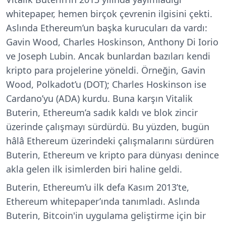
whitepaper, hemen birçok çevrenin ilgisini çekti.
Aslında Ethereum’un başka kurucuları da vardı:
Gavin Wood, Charles Hoskinson, Anthony Di Iorio
ve Joseph Lubin. Ancak bunlardan bazıları kendi
kripto para projelerine yöneldi. Örneğin, Gavin
Wood, Polkadot’u (DOT); Charles Hoskinson ise
Cardano’yu (ADA) kurdu. Buna karşın Vitalik
Buterin, Ethereum’a sadık kaldı ve blok zincir
üzerinde çalışmayı sürdürdü. Bu yüzden, bugün
hâlâ Ethereum üzerindeki çalışmalarını sürdüren
Buterin, Ethereum ve kripto para dünyası denince
akla gelen ilk isimlerden biri haline geldi.
Buterin, Ethereum’u ilk defa Kasım 2013’te,
Ethereum whitepaper’ında tanımladı. Aslında
Buterin, Bitcoin'in uygulama geliştirme için bir