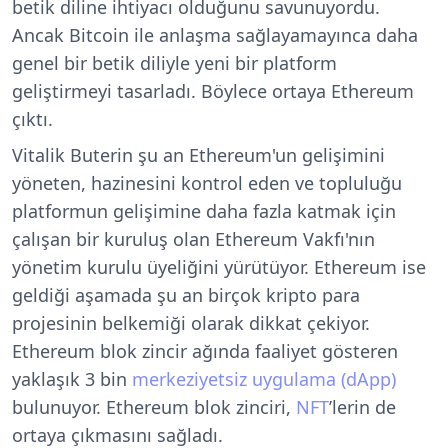
betik diline ihtiyacı olduğunu savunuyordu.
Ancak Bitcoin ile anlaşma sağlayamayınca daha
genel bir betik diliyle yeni bir platform
geliştirmeyi tasarladı. Böylece ortaya Ethereum
çıktı.
Vitalik Buterin şu an Ethereum'un gelişimini
yöneten, hazinesini kontrol eden ve topluluğu
platformun gelişimine daha fazla katmak için
çalışan bir kuruluş olan Ethereum Vakfı'nın
yönetim kurulu üyeliğini yürütüyor. Ethereum ise
geldiği aşamada şu an birçok kripto para
projesinin belkemiği olarak dikkat çekiyor.
Ethereum blok zincir ağında faaliyet gösteren
yaklaşık 3 bin
merkeziyetsiz uygulama (dApp)
bulunuyor. Ethereum blok zinciri,
NFT
’lerin de
ortaya çıkmasını sağladı.