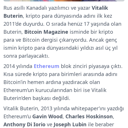
Rus asıllı Kanadalı yazılımcı ve yazar
Vitalik
Buterin
, kripto para dünyasında adını ilk kez
2011’de duyurdu. O sırada henüz 17 yaşında olan
Buterin,
Bitcoin Magazine
isminde bir kripto
para ve Bitcoin dergisi çıkarıyordu. Ancak genç
ismin kripto para dünyasındaki yıldızı asıl üç yıl
sonra parlayacaktı.
2014 yılında
Ethereum
blok zinciri piyasaya çıktı.
Kısa sürede kripto para birimleri arasında adını
Bitcoin’in hemen ardına yazdıracak olan
Ethereum’un kurucularından biri ise Vitalik
Buterin’den başkası değildi.
Vitalik Buterin, 2013 yılında whitepaper’ını yazdığı
Ethereum’u
Gavin Wood
,
Charles Hoskinson
,
Anthony Di Iorio
ve
Joseph Lubin
ile beraber