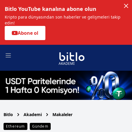
Bitlo YouTube kanalına abone olun
Kripto para dünyasından son haberler ve gelişmeleri takip
edin!
Abone ol
Open main menu
AKADEMİ
Bitlo
Akademi
Makaleler
Ethereum
Gündem