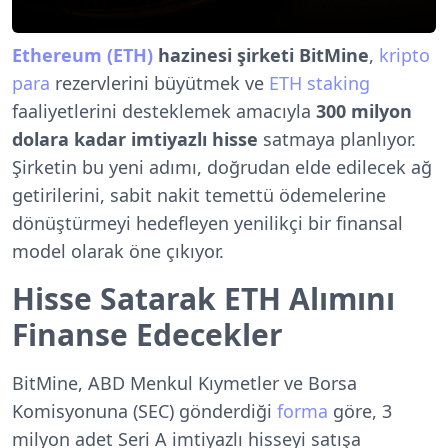
Ethereum (ETH)
hazinesi şirketi BitMine
,
kripto
para
rezervlerini büyütmek ve
ETH staking
faaliyetlerini desteklemek amacıyla
300 milyon
dolara kadar imtiyazlı hisse
satmaya planlıyor.
Şirketin bu yeni adımı, doğrudan elde edilecek ağ
getirilerini, sabit nakit temettü ödemelerine
dönüştürmeyi hedefleyen yenilikçi bir finansal
model olarak öne çıkıyor.
Hisse Satarak ETH Alımını
Finanse Edecekler
BitMine, ABD Menkul Kıymetler ve Borsa
Komisyonuna (SEC) gönderdiği
forma
göre, 3
milyon adet Seri A imtiyazlı hisseyi satışa