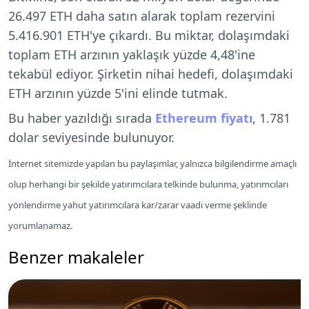
26.497 ETH daha satın alarak toplam rezervini
5.416.901 ETH'ye çıkardı. Bu miktar, dolaşımdaki
toplam ETH arzının yaklaşık yüzde 4,48'ine
tekabül ediyor. Şirketin nihai hedefi, dolaşımdaki
ETH arzının yüzde 5'ini elinde tutmak.
Bu haber yazıldığı sırada
Ethereum fiyatı
, 1.781
dolar seviyesinde bulunuyor.
İnternet sitemizde yapılan bu paylaşımlar, yalnızca bilgilendirme amaçlı
olup herhangi bir şekilde yatırımcılara telkinde bulunma, yatırımcıları
yönlendirme yahut yatırımcılara kar/zarar vaadi verme şeklinde
yorumlanamaz.
Benzer makaleler