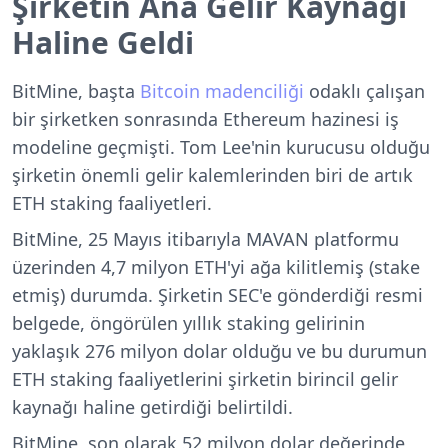
Şirketin Ana Gelir Kaynağı
Haline Geldi
BitMine, başta
Bitcoin madenciliği
odaklı çalışan
bir şirketken sonrasında Ethereum hazinesi iş
modeline geçmişti. Tom Lee'nin kurucusu olduğu
şirketin önemli gelir kalemlerinden biri de artık
ETH staking faaliyetleri.
BitMine, 25 Mayıs itibarıyla MAVAN platformu
üzerinden 4,7 milyon ETH'yi ağa kilitlemiş (stake
etmiş) durumda. Şirketin SEC'e gönderdiği resmi
belgede, öngörülen yıllık staking gelirinin
yaklaşık 276 milyon dolar olduğu ve bu durumun
ETH staking faaliyetlerini şirketin birincil gelir
kaynağı haline getirdiği belirtildi.
BitMine, son olarak 52 milyon dolar değerinde