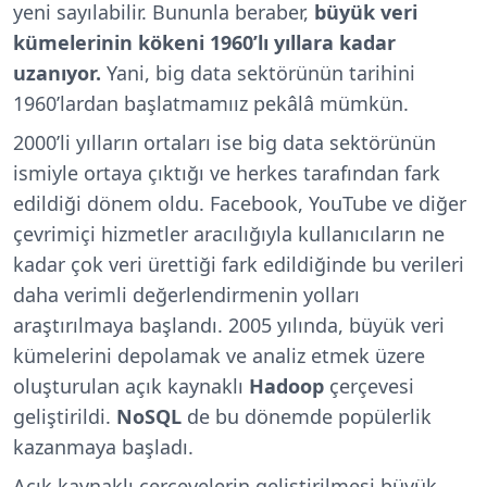
yeni sayılabilir. Bununla beraber,
büyük veri
kümelerinin kökeni 1960’lı yıllara kadar
uzanıyor.
Yani, big data sektörünün tarihini
1960’lardan başlatmamıız pekâlâ mümkün.
2000’li yılların ortaları ise big data sektörünün
ismiyle ortaya çıktığı ve herkes tarafından fark
edildiği dönem oldu. Facebook, YouTube ve diğer
çevrimiçi hizmetler aracılığıyla kullanıcıların ne
kadar çok veri ürettiği fark edildiğinde bu verileri
daha verimli değerlendirmenin yolları
araştırılmaya başlandı. 2005 yılında, büyük veri
kümelerini depolamak ve analiz etmek üzere
oluşturulan açık kaynaklı
Hadoop
çerçevesi
geliştirildi.
NoSQL
de bu dönemde popülerlik
kazanmaya başladı.
Açık kaynaklı çerçevelerin geliştirilmesi büyük