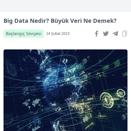
Big Data Nedir? Büyük Veri Ne Demek?
Başlangıç Seviyesi
24 Şubat 2023