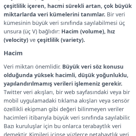
çeşitlilik içeren, hacmi sürekli artan, çok büyük
miktarlarda veri kümelerini tanımlar.
Bir veri
kümesinin büyük veri sınıfında sayılabilmesi üç
unsura (üç V) bağlıdır:
Hacim (volume), hız
(velocity)
ve
çeşitlilik (variety).
Hacim
Veri miktarı önemlidir.
Büyük veri söz konusu
olduğunda yüksek hacimli, düşük yoğunluklu,
yapılandırılmamış verileri işlemeniz gerekir.
Twitter veri akışları, bir web sayfasındaki veya bir
mobil uygulamadaki tıklama akışları veya sensör
özellikli ekipman gibi değeri bilinmeyen veriler
hacimleri itibarıyla büyük veri sınıfında sayılabilir.
Bazı kuruluşlar için bu onlarca terabaytlık veri
demektir. Kimileri içinse yüzlerce petabaytlık veri