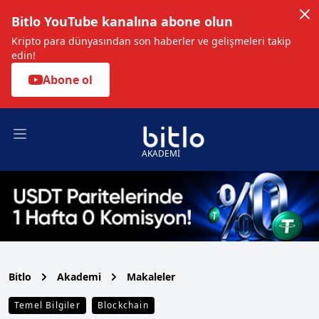
Bitlo YouTube kanalına abone olun
Kripto para dünyasından son haberler ve gelişmeleri takip
edin!
Abone ol
Open main menu
AKADEMİ
Bitlo
Akademi
Makaleler
Temel Bilgiler
Blockchain