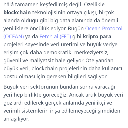
hâlâ tamamen keşfedilmiş değil. Özellikle
blockchain
teknolojisinin ortaya çıkışı, birçok
alanda olduğu gibi big data alanında da önemli
yeniliklere öncülük ediyor. Bugün
Ocean Protocol
(OCEAN)
ya da
Fetch.ai (FET)
gibi
kripto para
projeleri sayesinde veri üretimi ve büyük veriye
erişim çok daha demokratik, merkeziyetsiz,
güvenli ve maliyetsiz hale geliyor. Öte yandan
büyük veri, blockchain projelerinin daha kullanıcı
dostu olması için gereken bilgileri sağlıyor.
Büyük veri sektörünün bundan sonra varacağı
yeri hep birlikte göreceğiz. Ancak artık büyük veri
göz ardı edilerek gerçek anlamda yenilikçi ve
verimli sistemlerin inşa edilemeyeceği şimdiden
anlaşılıyor.