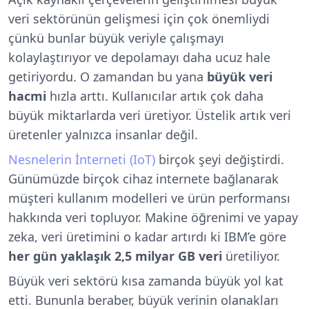
veri sektörünün gelişmesi için çok önemliydi
çünkü bunlar büyük veriyle çalışmayı
kolaylaştırıyor ve depolamayı daha ucuz hale
getiriyordu. O zamandan bu yana
büyük veri
hacmi
hızla arttı. Kullanıcılar artık çok daha
büyük miktarlarda veri üretiyor. Üstelik artık veri
üretenler yalnızca insanlar değil.
Nesnelerin İnterneti (IoT)
birçok şeyi değiştirdi.
Günümüzde birçok cihaz internete bağlanarak
müşteri kullanım modelleri ve ürün performansı
hakkında veri topluyor. Makine öğrenimi ve yapay
zeka, veri üretimini o kadar artırdı ki IBM’e göre
her gün yaklaşık 2,5 milyar GB veri
üretiliyor.
Büyük veri sektörü kısa zamanda büyük yol kat
etti. Bununla beraber, büyük verinin olanakları