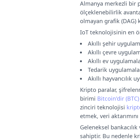
Almanya merkezli bir 
ölçeklenebilirlik avan
olmayan grafik (DAG) k
IoT teknolojisinin en 
Akıllı şehir uygulam
Akıllı çevre uygulam
Akıllı ev uygulamala
Tedarik uygulamala
Akıllı hayvancılık u
Kripto paralar, şifrele
birimi
Bitcoin'dir (BTC)
zinciri teknolojisi
kript
etmek, veri aktarımını 
Geleneksel bankacılık
sahiptir. Bu nedenle kr