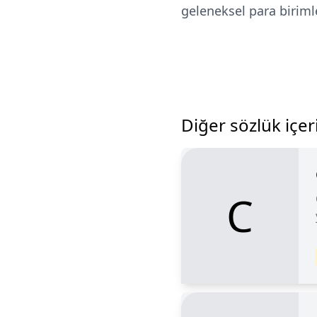
geleneksel para biriml
Diğer sözlük içeri
C