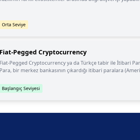
Orta Seviye
Fiat-Pegged Cryptocurrency
Fiat-Pegged Cryptocurrency ya da Türkçe tabir ile İtibari Pa
Para, bir merkez bankasının çıkardığı itibari paralara (Ameri
gibi) endeksli bir kripto paradır.
Başlangıç Seviyesi