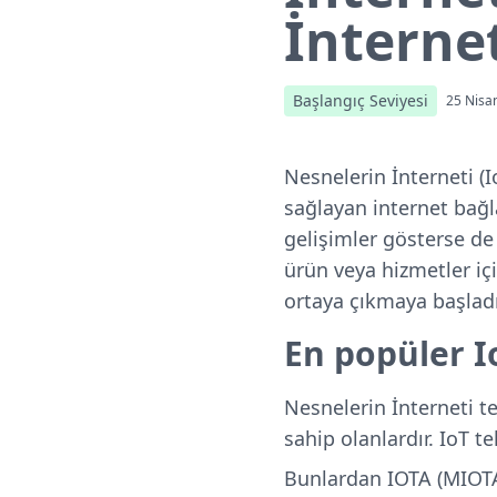
İnternet
Başlangıç Seviyesi
25 Nisa
Nesnelerin İnterneti (
sağlayan internet bağla
gelişimler gösterse de 
ürün veya hizmetler i
ortaya çıkmaya başladı
En popüler I
Nesnelerin İnterneti te
sahip olanlardır. IoT t
Bunlardan IOTA (MIOTA),