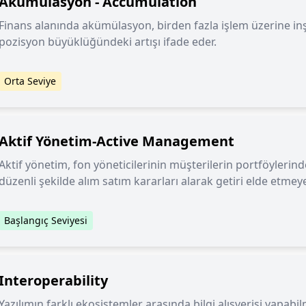
Akümülasyon - Accumulation
Finans alanında akümülasyon, birden fazla işlem üzerine inşa
pozisyon büyüklüğündeki artışı ifade eder.
Orta Seviye
Aktif Yönetim-Active Management
Aktif yönetim, fon yöneticilerinin müşterilerin portföylerinde
düzenli şekilde alım satım kararları alarak getiri elde etmeye
Başlangıç Seviyesi
Interoperability
Yazılımın farklı ekosistemler arasında bilgi alışverişi yapabi