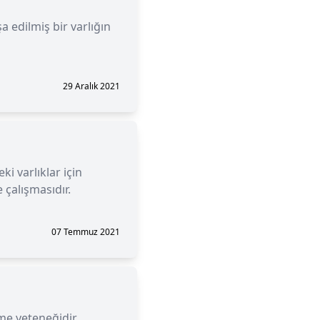
 edilmiş bir varlığın
29 Aralık 2021
ki varlıklar için
 çalışmasıdır.
07 Temmuz 2021
lme yeteneğidir.