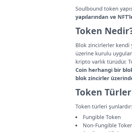
Soulbound token yapıs
yapılarından ve NFT’
Token Nedir
Blok zincirlerler kendi
üzerine kurulu uygulama
kripto varlık türüdür. 
Coin herhangi bir blok
blok zincirler üzerind
Token Türler
Token türleri şunlardır
Fungible Token
Non-Fungible Toke