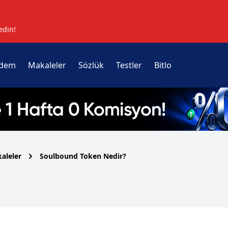
edin!
dem
Makaleler
Sözlük
Testler
Bitlo
aleler
Soulbound Token Nedir?