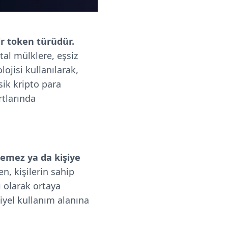
r token türüdür.
tal mülklere, eşsiz
lojisi kullanılarak,
ik kripto para
tlarında
lemez ya da kişiye
n, kişilerin sahip
ı olarak ortaya
iyel kullanım alanına