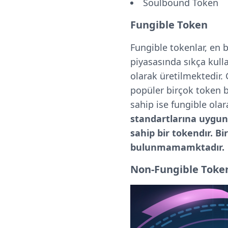
Soulbound Token
Fungible Token
Fungible tokenlar, en 
piyasasında sıkça kulla
olarak üretilmektedir.
popüler birçok token bu
sahip ise fungible ola
standartlarına uygun o
sahip bir tokendır. B
bulunmamamktadır.
Non-Fungible Toke