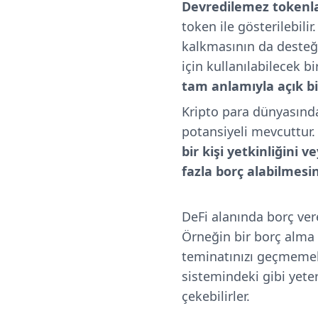
Devredilemez tokenl
token ile gösterilebilir
kalkmasının da desteğ
için kullanılabilecek bi
tam anlamıyla açık bi
Kripto para dünyasında
potansiyeli mevcuttur
bir kişi yetkinliğini
fazla borç alabilmes
DeFi alanında borç vere
Örneğin bir borç alma 
teminatınızı geçmemekt
sistemindeki gibi yete
çekebilirler.