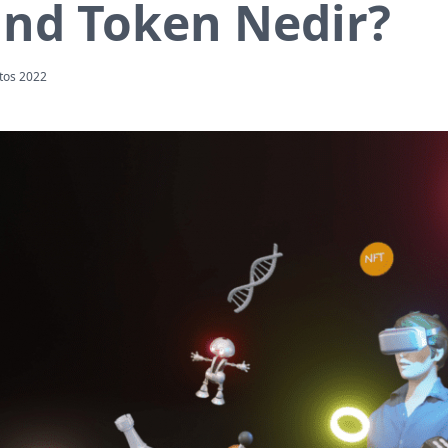
nd Token Nedir?
tos 2022