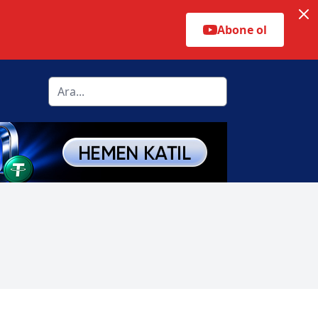
Abone ol