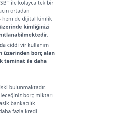
SBT ile kolayca tek bir
yacın ortadan
hem de dijital kimlik
üzerinde kimliğinizi
anıtlanabilmektedir.
da ciddi vir kullanım
rı üzerinden borç alan
ük teminat ile daha
riski bulunmaktadır.
leceğiniz borç miktarı
asik bankacılık
daha fazla kredi