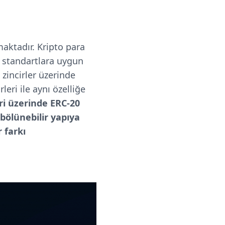
aktadır. Kripto para
li standartlara uygun
zincirler üzerinde
eri ile aynı özelliğe
ri üzerinde ERC-20
 bölünebilir yapıya
 farkı