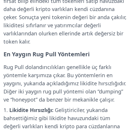
fırsat bilip elindeki tüm tokenleri satıp havuzdaki
daha değerli kripto varlıkları kendi cüzdanına
çeker. Sonuçta yeni tokenin değeri bir anda çakılır,
likiditesi sıfırlanır ve yatırımcılar değerli
varlıklarından olurken ellerinde artık değersiz bir
token kalır.
En Yaygın Rug Pull Yöntemleri
Rug Pull dolandırıcılıkları genellikle üç farklı
yöntemle karşımıza çıkar. Bu yöntemlerin en
yaygını, yukarıda açıkladığımız likidite hırsızlığıdır.
Diğer iki yaygın rug pull yöntemi olan “dumping”
ve “honeypot” da benzer bir mekanikle çalışır.
Likidite Hırsızlığı:
Geliştiriciler, yukarıda
bahsettiğimiz gibi likidite havuzundaki tüm
değerli varlıkları kendi kripto para cüzdanlarına