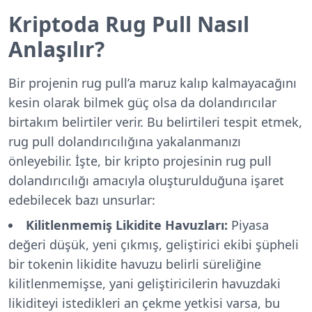
Kriptoda Rug Pull Nasıl
Anlaşılır?
Bir projenin rug pull’a maruz kalıp kalmayacağını
kesin olarak bilmek güç olsa da dolandırıcılar
birtakım belirtiler verir. Bu belirtileri tespit etmek,
rug pull dolandırıcılığına yakalanmanızı
önleyebilir. İşte, bir kripto projesinin rug pull
dolandırıcılığı amacıyla oluşturulduğuna işaret
edebilecek bazı unsurlar:
Kilitlenmemiş Likidite Havuzları:
Piyasa
değeri düşük, yeni çıkmış, geliştirici ekibi şüpheli
bir tokenin likidite havuzu belirli süreliğine
kilitlenmemişse, yani geliştiricilerin havuzdaki
likiditeyi istedikleri an çekme yetkisi varsa, bu