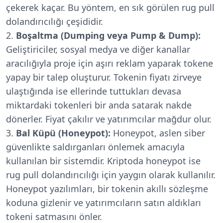
çekerek kaçar. Bu yöntem, en sık görülen rug pull
dolandırıcılığı çeşididir.
Boşaltma (Dumping veya Pump & Dump):
Geliştiriciler, sosyal medya ve diğer kanallar
aracılığıyla proje için aşırı reklam yaparak tokene
yapay bir talep oluşturur. Tokenin fiyatı zirveye
ulaştığında ise ellerinde tuttukları devasa
miktardaki tokenleri bir anda satarak nakde
dönerler. Fiyat çakılır ve yatırımcılar mağdur olur.
Bal Küpü (Honeypot):
Honeypot, aslen siber
güvenlikte saldırganları önlemek amacıyla
kullanılan bir sistemdir. Kriptoda honeypot ise
rug pull dolandırıcılığı için yaygın olarak kullanılır.
Honeypot yazılımları, bir tokenin akıllı sözleşme
koduna gizlenir ve yatırımcıların satın aldıkları
tokeni satmasını önler.