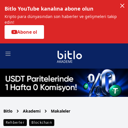
Bitlo YouTube kanalına abone olun
Kripto para dünyasından son haberler ve gelişmeleri takip
edin!
Abone ol
Open main menu
AKADEMİ
Bitlo
Akademi
Makaleler
Rehberler
Blockchain