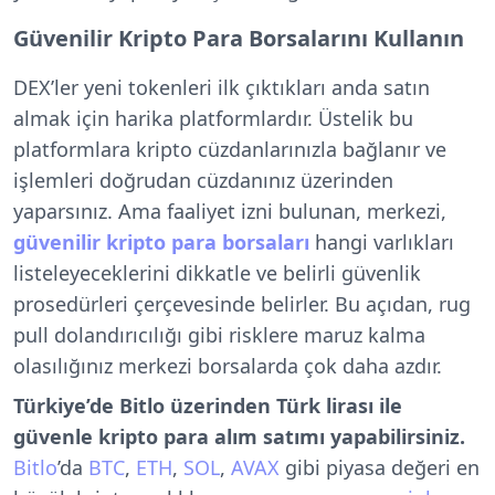
Güvenilir Kripto Para Borsalarını Kullanın
DEX’ler yeni tokenleri ilk çıktıkları anda satın
almak için harika platformlardır. Üstelik bu
platformlara kripto cüzdanlarınızla bağlanır ve
işlemleri doğrudan cüzdanınız üzerinden
yaparsınız. Ama faaliyet izni bulunan, merkezi,
güvenilir kripto para borsaları
hangi varlıkları
listeleyeceklerini dikkatle ve belirli güvenlik
prosedürleri çerçevesinde belirler. Bu açıdan, rug
pull dolandırıcılığı gibi risklere maruz kalma
olasılığınız merkezi borsalarda çok daha azdır.
Türkiye’de Bitlo üzerinden Türk lirası ile
güvenle kripto para alım satımı yapabilirsiniz.
Bitlo
’da
BTC
,
ETH
,
SOL
,
AVAX
gibi piyasa değeri en