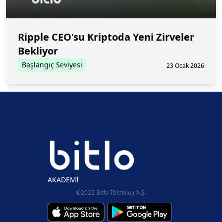
Ripple CEO'su Kriptoda Yeni Zirveler
Bekliyor
Başlangıç Seviyesi
23 Ocak 2026
AKADEMİ
©2022 Bitlo Teknoloji A.Ş.