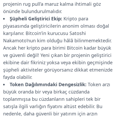
projenin rug pull’a maruz kalma ihtimali göz
önünde bulundurulmalıdır.
Şüpheli Geliştirici Ekip:
Kripto para
piyasasında geliştiricilerin anonim olması doğal
karşılanır. Bitcoin’in kurucusu Satoshi
Nakamoto’nun kim olduğu hâlâ bilinmemektedir.
Ancak her kripto para birimi Bitcoin kadar büyük
ve güvenli değil! Yeni çıkan bir projenin geliştirici
ekibine dair fikriniz yoksa veya ekibin geçmişinde
şüpheli aktiviteler görüyorsanız dikkat etmenizde
fayda olabilir.
Token Dağılımındaki Dengesizlik:
Token arzı
büyük oranda bir veya birkaç cüzdanda
toplanmışsa bu cüzdanların sahipleri tek bir
satışla ilgili varlığın fiyatını altüst edebilir. Bu
nedenle, daha güvenli bir yatırım için arzın