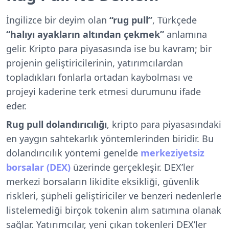
İngilizce bir deyim olan
“rug pull”
, Türkçede
“halıyı ayakların altından çekmek”
anlamına
gelir. Kripto para piyasasında ise bu kavram; bir
projenin geliştiricilerinin, yatırımcılardan
topladıkları fonlarla ortadan kaybolması ve
projeyi kaderine terk etmesi durumunu ifade
eder.
Rug pull dolandırıcılığı
, kripto para piyasasındaki
en yaygın sahtekarlık yöntemlerinden biridir. Bu
dolandırıcılık yöntemi genelde
merkeziyetsiz
borsalar (DEX)
üzerinde gerçekleşir. DEX’ler
merkezi borsaların likidite eksikliği, güvenlik
riskleri, şüpheli geliştiriciler ve benzeri nedenlerle
listelemediği birçok tokenin alım satımına olanak
sağlar. Yatırımcılar, yeni çıkan tokenleri DEX’ler