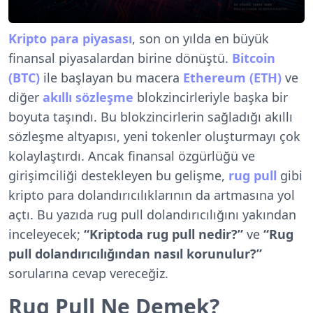
Kripto para piyasası
, son on yılda en büyük
finansal piyasalardan birine dönüştü.
Bitcoin
(BTC)
ile başlayan bu macera
Ethereum (ETH)
ve
diğer
akıllı sözleşme
blokzincirleriyle başka bir
boyuta taşındı. Bu blokzincirlerin sağladığı akıllı
sözleşme altyapısı, yeni tokenler oluşturmayı çok
kolaylaştırdı. Ancak finansal özgürlüğü ve
girişimciliği destekleyen bu gelişme,
rug pull
gibi
kripto para dolandırıcılıklarının da artmasına yol
açtı. Bu yazıda rug pull dolandırıcılığını yakından
inceleyecek;
“Kriptoda rug pull nedir?”
ve
“Rug
pull dolandırıcılığından nasıl korunulur?”
sorularına cevap vereceğiz.
Rug Pull Ne Demek?