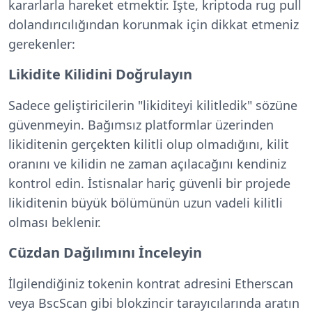
kararlarla hareket etmektir. İşte, kriptoda rug pull
dolandırıcılığından korunmak için dikkat etmeniz
gerekenler:
Likidite Kilidini Doğrulayın
Sadece geliştiricilerin "likiditeyi kilitledik" sözüne
güvenmeyin. Bağımsız platformlar üzerinden
likiditenin gerçekten kilitli olup olmadığını, kilit
oranını ve kilidin ne zaman açılacağını kendiniz
kontrol edin. İstisnalar hariç güvenli bir projede
likiditenin büyük bölümünün uzun vadeli kilitli
olması beklenir.
Cüzdan Dağılımını İnceleyin
İlgilendiğiniz tokenin kontrat adresini Etherscan
veya BscScan gibi blokzincir tarayıcılarında aratın