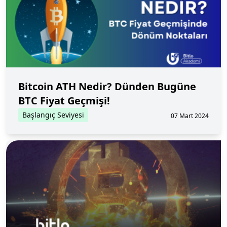
Bitcoin ATH Nedir? Dünden Bugüne
BTC Fiyat Geçmişi!
Başlangıç Seviyesi
07 Mart 2024