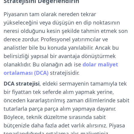
Stratejisini Değerlendirin
Piyasanın tam olarak nereden tekrar
yükseleceğini veya düşüşün en dip noktasının
neresi olduğunu kesin şekilde tahmin etmek son
derece zordur. Profesyonel yatırımcılar ve
analistler bile bu konuda yanılabilir. Ancak bu
belirsizliği yapısal bir avantaja dönüştürmek
olanaklıdır. Bu olanağın adı ise
dolar maliyet
ortalaması (DCA)
stratejisidir.
DCA stratejisi
, eldeki sermayenin tamamıyla tek
bir fiyattan tek seferde alım yapmak yerine,
önceden kararlaştırılmış zaman dilimlerinde sabit
tutarlarla parça parça alım yapmaya dayanır.
Böylece, teknik düzeltme sırasında sabit
bütçenizle daha fazla adet varlık alırsınız. Piyasa
toparlandığında ortalama alış maliyetiniz