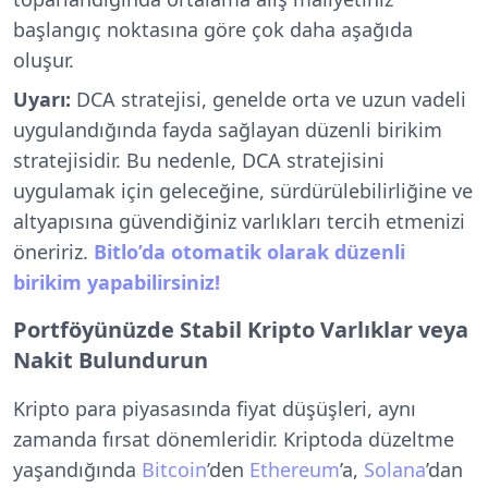
başlangıç noktasına göre çok daha aşağıda
oluşur.
Uyarı:
DCA stratejisi, genelde orta ve uzun vadeli
uygulandığında fayda sağlayan düzenli birikim
stratejisidir. Bu nedenle, DCA stratejisini
uygulamak için geleceğine, sürdürülebilirliğine ve
altyapısına güvendiğiniz varlıkları tercih etmenizi
öneririz.
Bitlo’da otomatik olarak düzenli
birikim yapabilirsiniz!
Portföyünüzde Stabil Kripto Varlıklar veya
Nakit Bulundurun
Kripto para piyasasında fiyat düşüşleri, aynı
zamanda fırsat dönemleridir. Kriptoda düzeltme
yaşandığında
Bitcoin
’den
Ethereum
’a,
Solana
’dan