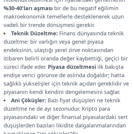
%30-40'ları aşması
bir de bu negatif eğilimin
makroekonomik temellerle desteklenerek uzun
vadeli bir trende dönüşmesi gerekir.
Teknik Düzeltme:
Finans dünyasında teknik
düzeltme; bir varlığın veya genel piyasa
endeksinin, ulaştığı yerel zirve noktasından
itibaren belirli oranda değer kaybettiği, geçici bir
süreci ifade eder.
Piyasa düzeltmesi
ilk bakışta
endişe verici görünse de aslında doğaldır; hatta
sağlıklı yükselişler için teknik açıdan gereklidir ve
piyasanın kendi kendini dengelemesini sağlar.
Ani Çöküşler:
Bazı fiyat düşüşleri ne teknik
düzeltme ne de ayı sezonudur. Kripto para
piyasasındaki ve diğer finansal piyasalardaki sert
düşüşlerden bazıları likidite dalgalanmalarından
kaynaklanan “ani çöküşler”dir.