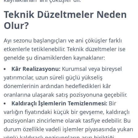
Teknik Düzeltmeler Neden
Olur?
Ayı sezonu başlangıçları ve ani çöküşler farklı
etkenlerle tetiklenebilir. Teknik düzeltmeler ise
genelde şu dinamiklerden kaynaklanır:
Kâr Realizasyonu:
Kurumsal veya bireysel
yatırımcılar, uzun süreli güçlü yükseliş
dönemlerinin ardından hedefledikleri kâr
oranlarına ulaşarak satış pozisyonuna geçebilir.
Kaldıraçlı İşlemlerin Temizlenmesi:
Bir
varlığın fiyatındaki küçük bir gevşeme, kaldıraçlı
pozisyonları zincirleme olarak tasfiye edebilir. Bu
durum özellikle vadeli işlemler piyasasında yukarı
yönlü kaldıraçlı pozisyonların aşırı biriktiği