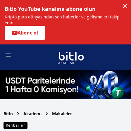
Bitlo YouTube kanalına abone olun
Kripto para dünyasından son haberler ve gelişmeleri takip
edin!
Abone ol
Open main menu
AKADEMİ
Bitlo
Akademi
Makaleler
Rehberler