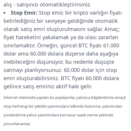
alış - satışınızı otomatikleştirirsiniz.
Stop Emir:
Stop emir, bir kripto varlığın fiyatı
belirlediğiniz bir seviyeye geldiğinde otomatik
olarak satış emri oluşturulmasını sağlar. Amaç;
fiyat hareketini yakalamak ya da olası zararları
sınırlamaktır. Örneğin, güncel BTC fiyatı 61.000
dolar ama 60.000 dolara düşerse daha aşağıya
inebileceğini düşünüyor, bu nedenle düşüşte
satmayı planlıyorsunuz. 60.000 dolar için stop
emri oluşturabilirsiniz. BTC fiyatı 60.000 dolara
gelince satış emriniz aktif hale gelir.
İnternet sitemizde yapılan bu paylaşımlar, yalnızca bilgilendirme amaçlı
olup herhangi bir şekilde yatırımcılara telkinde bulunma, yatırımcıları
yönlendirme yahut yatırımcılara kar/zarar vaadi verme şeklinde
yorumlanamaz.