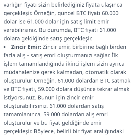
varlığın fiyatı sizin belirlediğiniz fiyata ulaşınca
gerçekleşir. Örneğin, güncel BTC fiyatı 60.000
dolar ise 61.000 dolar için satış limit emir
verebilirsiniz. Bu durumda, BTC fiyatı 61.000
dolara geldiğinde satış gerçekleşir.
Zincir Emir:
Zincir emir, birbirine bağlı birden
fazla alış - satış emri oluşturmanızı sağlar. İlk
işlem tamamlandığında ikinci işlem sizin ayrıca
müdahalenize gerek kalmadan, otomatik olarak
oluşturulur Örneğin, 61.000 dolardan BTC satmak
ve BTC fiyatı, 59.000 dolara düşünce tekrar almak
istiyorsunuz. Bunun için zincir emir
oluşturabilirsiniz. 61.000 dolardan satış
tamamlanınca, 59.000 dolardan alış emri
oluşturulur ve bu fiyat geldiğinde emir
gerçekleşir. Böylece, belirli bir fiyat aralığındaki