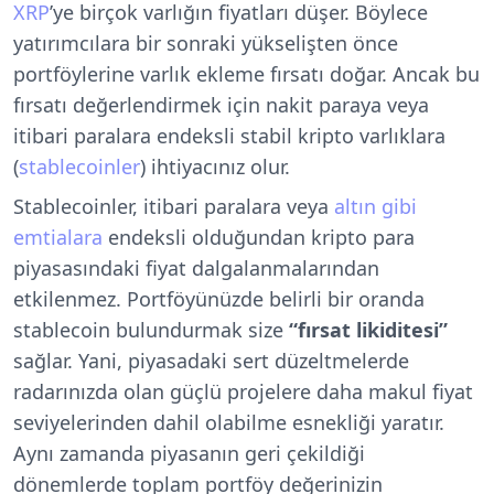
XRP
’ye birçok varlığın fiyatları düşer. Böylece
yatırımcılara bir sonraki yükselişten önce
portföylerine varlık ekleme fırsatı doğar. Ancak bu
fırsatı değerlendirmek için nakit paraya veya
itibari paralara endeksli stabil kripto varlıklara
(
stablecoinler
) ihtiyacınız olur.
Stablecoinler, itibari paralara veya
altın gibi
emtialara
endeksli olduğundan kripto para
piyasasındaki fiyat dalgalanmalarından
etkilenmez. Portföyünüzde belirli bir oranda
stablecoin bulundurmak size
“fırsat likiditesi”
sağlar. Yani, piyasadaki sert düzeltmelerde
radarınızda olan güçlü projelere daha makul fiyat
seviyelerinden dahil olabilme esnekliği yaratır.
Aynı zamanda piyasanın geri çekildiği
dönemlerde toplam portföy değerinizin