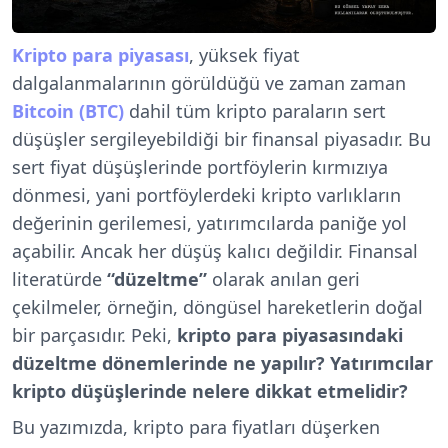
Kripto para piyasası
, yüksek fiyat
dalgalanmalarının görüldüğü ve zaman zaman
Bitcoin (BTC)
dahil tüm kripto paraların sert
düşüşler sergileyebildiği bir finansal piyasadır. Bu
sert fiyat düşüşlerinde portföylerin kırmızıya
dönmesi, yani portföylerdeki kripto varlıkların
değerinin gerilemesi, yatırımcılarda paniğe yol
açabilir. Ancak her düşüş kalıcı değildir. Finansal
literatürde
“düzeltme”
olarak anılan geri
çekilmeler, örneğin, döngüsel hareketlerin doğal
bir parçasıdır. Peki,
kripto para piyasasındaki
düzeltme dönemlerinde ne yapılır? Yatırımcılar
kripto düşüşlerinde nelere dikkat etmelidir?
Bu yazımızda, kripto para fiyatları düşerken