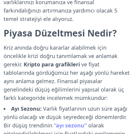
varlıklarınızı korumanıza ve finansal
farkındalığınızı artırmanıza yardımcı olacak 5
temel stratejiyi ele alıyoruz.
Piyasa Düzeltmesi Nedir?
Kriz anında doğru kararlar alabilmek için
öncelikle krizi doğru tanımlamak ve anlamak
gerekir.
Kripto para grafikleri
ve fiyat
tablolarında gördüğümüz her aşağı yönlü hareket
aynı anlama gelmez. Finansal piyasalar
genelindeki düşüş eğilimlerini yapısal olarak üç
farklı kategoride incelemek mümkündür:
Ayı Sezonu:
Varlık fiyatlarının uzun süre aşağı
yönlü olacağı ve düşük seyredeceği dönemlerdir.
Bir düşüş trendinin
“ayı sezonu”
olarak
nitelendirilebilmesi için fiyatlardaki gerilemenin