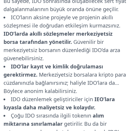
Bu sayede, IDO sonrasında oluşabilecek sert fiyat
dalgalanmalarının büyük oranda önüne geçilir.
ICO’ların aksine projeyle ve projenin akıllı
sözleşmesi ile doğrudan etkileşim kurmazsınız.
IDO’larda akıllı sözleşmeler merkeziyetsiz
borsa tarafından yönetilir.
Güvenilir bir
merkeziyetsiz borsanın düzenlediği IDO’da arza
güvenebilirsiniz.
IDO’lar kayıt ve kimlik doğrulaması
gerektirmez.
Merkeziyetsiz borsalara kripto para
cüzdanınızla bağlanırsınız; haliyle IDO’lara da…
Böylece anonim kalabilirsiniz.
IDO düzenlemek geliştiriciler için
IEO’lara
kıyasla daha maliyetsiz ve kolaydır.
Çoğu IDO sırasında ilgili tokenın
alım
miktarına sınırlamalar
getirilir. Bu da bir