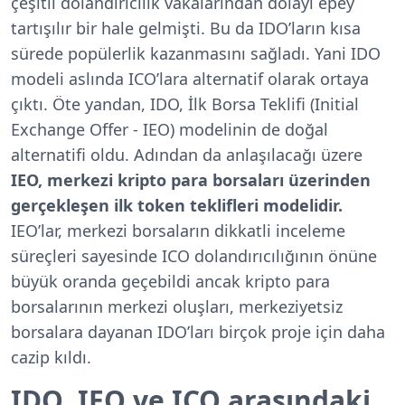
çeşitli dolandırıcılık vakalarından dolayı epey
tartışılır bir hale gelmişti. Bu da IDO’ların kısa
sürede popülerlik kazanmasını sağladı. Yani IDO
modeli aslında ICO’lara alternatif olarak ortaya
çıktı. Öte yandan, IDO, İlk Borsa Teklifi (Initial
Exchange Offer - IEO) modelinin de doğal
alternatifi oldu. Adından da anlaşılacağı üzere
IEO, merkezi kripto para borsaları üzerinden
gerçekleşen ilk token teklifleri modelidir.
IEO’lar, merkezi borsaların dikkatli inceleme
süreçleri sayesinde ICO dolandırıcılığının önüne
büyük oranda geçebildi ancak kripto para
borsalarının merkezi oluşları, merkeziyetsiz
borsalara dayanan IDO’ları birçok proje için daha
cazip kıldı.
IDO, IEO ve ICO arasındaki