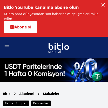
Bitlo YouTube kanalına abone olun
Kripto para dünyasından son haberler ve gelişmeleri takip
edin!
Abone ol
Open main menu
AKADEMİ
Bitlo
Akademi
Makaleler
Temel Bilgiler
Rehberler