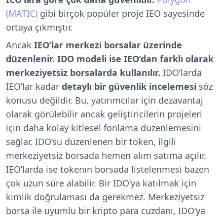
(MATIC)
gibi birçok popüler proje IEO sayesinde
ortaya çıkmıştır.
Ancak
IEO’lar merkezi borsalar üzerinde
düzenlenir. IDO modeli ise IEO’dan farklı olarak
merkeziyetsiz borsalarda kullanılır.
IDO’larda
IEO’lar kadar
detaylı bir güvenlik incelemesi
söz
konusu değildir. Bu, yatırımcılar için dezavantaj
olarak görülebilir ancak geliştiricilerin projeleri
için daha kolay kitlesel fonlama düzenlemesini
sağlar. IDO’su düzenlenen bir token, ilgili
merkeziyetsiz borsada hemen alım satıma açılır.
IEO’larda ise tokenın borsada listelenmesi bazen
çok uzun süre alabilir. Bir IDO’ya katılmak için
kimlik doğrulaması da gerekmez. Merkeziyetsiz
borsa ile uyumlu bir kripto para cüzdanı, IDO’ya