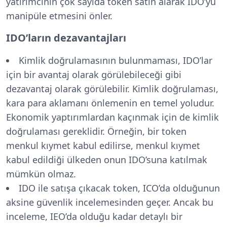
yatırımcının çok sayıda token satın alarak IDO’yu
manipüle etmesini önler.
IDO’ların dezavantajları
Kimlik doğrulamasının bulunmaması, IDO’lar
için bir avantaj olarak görülebileceği gibi
dezavantaj olarak görülebilir. Kimlik doğrulaması,
kara para aklamanı önlemenin en temel yoludur.
Ekonomik yaptırımlardan kaçınmak için de kimlik
doğrulaması gereklidir. Örneğin, bir token
menkul kıymet kabul edilirse, menkul kıymet
kabul edildiği ülkeden onun IDO’suna katılmak
mümkün olmaz.
IDO ile satışa çıkacak token, ICO’da olduğunun
aksine güvenlik incelemesinden geçer. Ancak bu
inceleme, IEO’da olduğu kadar detaylı bir