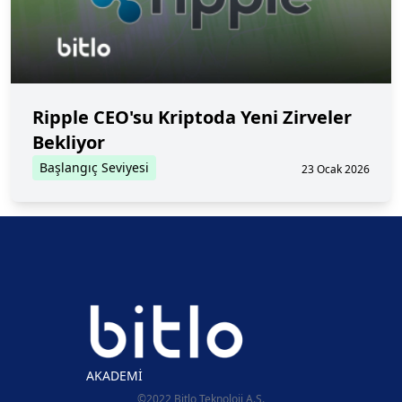
Ripple CEO'su Kriptoda Yeni Zirveler
Bekliyor
Başlangıç Seviyesi
23 Ocak 2026
AKADEMİ
©2022 Bitlo Teknoloji A.Ş.