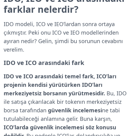
farklar nelerdir?
IDO modeli, ICO ve IEO’lardan sonra ortaya
çıkmıştır. Peki onu ICO ve IEO modellerinden
ayıran nedir? Gelin, şimdi bu sorunun cevabını
verelim.
IDO ve ICO arasındaki fark
IDO ve ICO arasındaki temel fark, ICO’ları
projenin kendisi yürütürken IDO’ları
merkeziyetsiz borsanın yürütmesidir.
Bu, IDO
ile satışa çıkarılacak bir tokenın merkeziyetsiz
borsa tarafından
güvenlik incelemesi
ne tabi
tutulabileceği anlamına gelir. Buna karşın,
ICO’larda güvenlik incelemesi söz konusu
değildir.
Bu nedenle ICO’lar, dolandırıcılığa ve