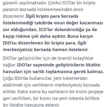
güvenli sayılmaktadır. Çünkü ICO’lar bir kripto
paranın borsada listelenmesinden önce
düzenlenir.
İlgili kripto para borsada
listelenmediği takdirde onun değer kazanması
zor olduğundan,
ICO’lar dolandırıcılığa ya da
kayıp riskine çok daha açıktır. Buna karşın
IDO’su düzenlenen bir kripto para, ilgili
merkeziyetsiz borsada hemen listelenir.
IDO’lar geliştiriciler için de önemli kolaylıklar
sağlar.
IDO’lar sayesinde geliştiricilerin likidite
havuzları için varlık toplamasına gerek kalmaz.
Çoğu IDO'da kullanıcılar, yeni tokenlerdan
alabilmek için varlıklarını merkeziyetsiz borsada
kilitler. Daha sonra bu varlıkların bir kısmı projeye
geri verilirken, bir kısmı ise yeni tokenla birlikte
bir likidite havuzuna eklenir.