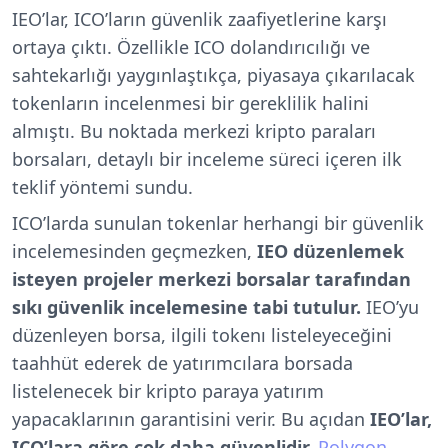
IEO’lar, ICO’ların güvenlik zaafiyetlerine karşı
ortaya çıktı. Özellikle ICO dolandırıcılığı ve
sahtekarlığı yaygınlaştıkça, piyasaya çıkarılacak
tokenların incelenmesi bir gereklilik halini
almıştı. Bu noktada merkezi kripto paraları
borsaları, detaylı bir inceleme süreci içeren ilk
teklif yöntemi sundu.
ICO’larda sunulan tokenlar herhangi bir güvenlik
incelemesinden geçmezken,
IEO düzenlemek
isteyen projeler merkezi borsalar tarafından
sıkı güvenlik incelemesine tabi tutulur.
IEO’yu
düzenleyen borsa, ilgili tokenı listeleyeceğini
taahhüt ederek de yatırımcılara borsada
listelenecek bir kripto paraya yatırım
yapacaklarının garantisini verir. Bu açıdan
IEO’lar,
ICO’lara göre çok daha güvenlidir.
Polygon