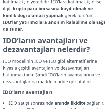
katılmak için yeterlidir. IEO’lara katılmak için ise
ilgili
kripto para borsasına kayıt olmak ve
kimlik doğrulaması yapmak
gereklidir. Yani,
IDO’lar yatırımcılara anonim kalabilme olanağı
da sunar.
IDO’ların avantajları ve
dezavantajları nelerdir?
IDO modelinin ICO ve IEO gibi alternatiflerine
kıyasla çeşitli avantajları ve dezavantajları
bulunmaktadır. Şimdi IDO’ların avantajlarına ve
dezavantajlarına madde madde göz atalım.
IDO’ların avantajları
IDO satışı sonrasında
anında likidite
sağlanır.