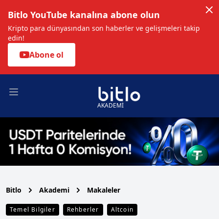
Bitlo YouTube kanalına abone olun
Kripto para dünyasından son haberler ve gelişmeleri takip
edin!
Abone ol
Open main menu
AKADEMİ
Bitlo
Akademi
Makaleler
Temel Bilgiler
Rehberler
Altcoin