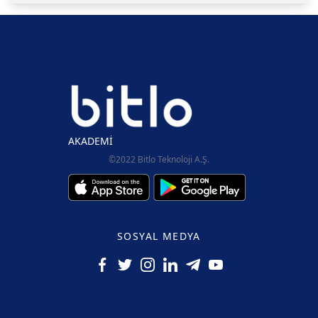
AKADEMİ
©2022 Bitlo Teknoloji A.Ş.
SOSYAL MEDYA