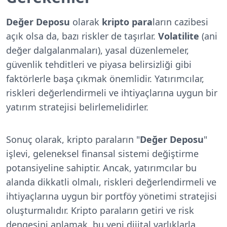
Değer Deposu
olarak
kripto para
ların cazibesi
açık olsa da, bazı riskler de taşırlar.
Volatilite
(ani
değer dalgalanmaları), yasal düzenlemeler,
güvenlik tehditleri ve piyasa belirsizliği gibi
faktörlerle başa çıkmak önemlidir. Yatırımcılar,
riskleri değerlendirmeli ve ihtiyaçlarına uygun bir
yatırım stratejisi belirlemelidirler.
Sonuç olarak, kripto paraların "
Değer Deposu
"
işlevi, geleneksel finansal sistemi değiştirme
potansiyeline sahiptir. Ancak, yatırımcılar bu
alanda dikkatli olmalı, riskleri değerlendirmeli ve
ihtiyaçlarına uygun bir portföy yönetimi stratejisi
oluşturmalıdır. Kripto paraların getiri ve risk
dengesini anlamak, bu yeni dijital varlıklarla