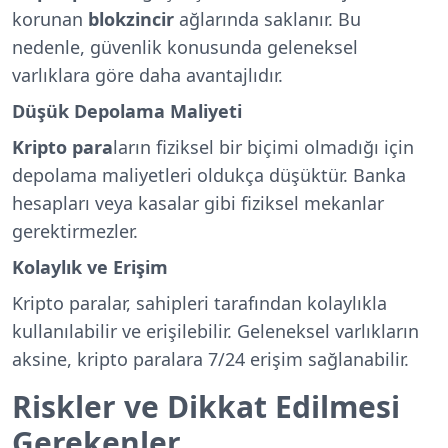
korunan
blokzincir
ağlarında saklanır. Bu
nedenle, güvenlik konusunda geleneksel
varlıklara göre daha avantajlıdır.
Düşük Depolama Maliyeti
Kripto para
ların fiziksel bir biçimi olmadığı için
depolama maliyetleri oldukça düşüktür. Banka
hesapları veya kasalar gibi fiziksel mekanlar
gerektirmezler.
Kolaylık ve Erişim
Kripto paralar, sahipleri tarafından kolaylıkla
kullanılabilir ve erişilebilir. Geleneksel varlıkların
aksine,
kripto para
lara 7/24 erişim sağlanabilir.
Riskler ve Dikkat Edilmesi
Gerekenler