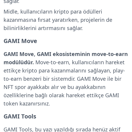
sağlar.
Midle, kullanıcıların kripto para ödülleri
kazanmasına fırsat yaratırken, projelerin de
bilinirliklerini artırmasını sağlar.
GAMI Move
GAMI Move, GAMI ekosisteminin move-to-earn
modülüdür.
Move-to-earn, kullanıcıların hareket
ettikçe kripto para kazanmalarını sağlayan, play-
to-earn benzeri bir sistemdir. GAMI Move ile bir
NFT spor ayakkabı alır ve bu ayakkabının
özelliklerine bağlı olarak hareket ettikçe GAMI
token kazanırsınız.
GAMI Tools
GAMI Tools, bu yazı yazıldığı sırada henüz aktif