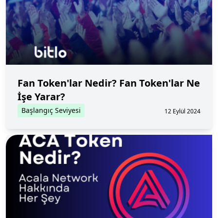
Fan Token'lar Nedir? Fan Token'lar Ne
İşe Yarar?
Başlangıç Seviyesi
12 Eylül 2024