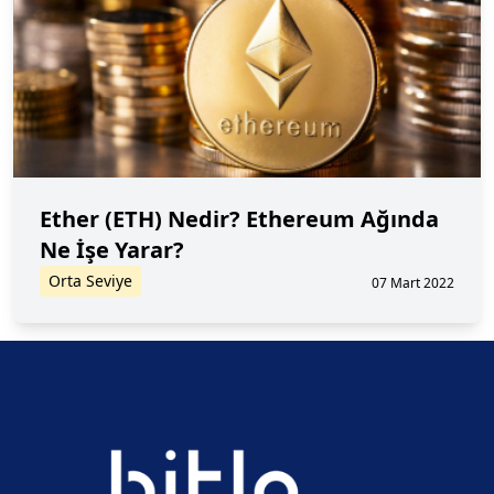
Ether (ETH) Nedir? Ethereum Ağında
Ne İşe Yarar?
Orta Seviye
07 Mart 2022