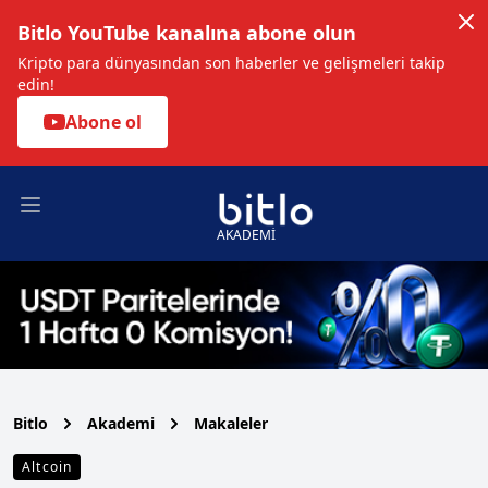
Bitlo YouTube kanalına abone olun
Kripto para dünyasından son haberler ve gelişmeleri takip
edin!
Abone ol
Open main menu
AKADEMİ
Bitlo
Akademi
Makaleler
Altcoin