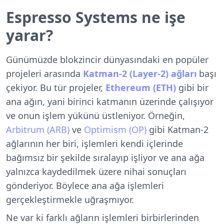
Espresso Systems ne işe
yarar?
Günümüzde blokzincir dünyasındaki en popüler
projeleri arasında
Katman-2 (Layer-2) ağları
başı
çekiyor. Bu tür projeler,
Ethereum (ETH)
gibi bir
ana ağın, yani birinci katmanın üzerinde çalışıyor
ve onun işlem yükünü üstleniyor. Örneğin,
Arbitrum (ARB)
ve
Optimism (OP)
gibi Katman-2
ağlarının her biri, işlemleri kendi içlerinde
bağımsız bir şekilde sıralayıp işliyor ve ana ağa
yalnızca kaydedilmek üzere nihai sonuçları
gönderiyor. Böylece ana ağa işlemleri
gerçekleştirmekle uğraşmıyor.
Ne var ki farklı ağların işlemleri birbirlerinden