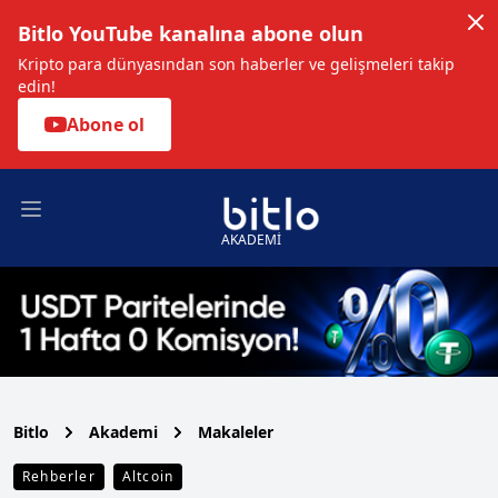
Bitlo YouTube kanalına abone olun
Kripto para dünyasından son haberler ve gelişmeleri takip
edin!
Abone ol
Open main menu
AKADEMİ
Bitlo
Akademi
Makaleler
Rehberler
Altcoin