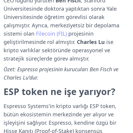
CEO'luğunu yürüten
Ben Fisch
, Stanford
Üniversitesinde doktora yaptıktan sonra Yale
Üniversitesinde öğretim görevlisi olarak
çalışmıştır. Ayrıca, merkeziyetsiz bir depolama
sistemi olan
Filecoin (FIL)
projesinin
geliştirilmesinde rol almıştır.
Charles Lu
ise
kripto varlıklar sektöründe operasyonel ve
stratejik süreçlerde görev almıştır.
Özet: Espresso projesinin kurucuları Ben Fisch ve
Charles Lu'dur.
ESP token ne işe yarıyor?
Espresso Systems'in kripto varlığı ESP token,
bütün ekosistemin merkezinde yer alıyor ve
işleyişini sağlıyor. Espresso, kendine özgü bir
Hisse Kanıtı (Proof-of-Stake) konsensüs