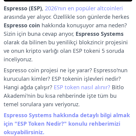
Espresso (ESP)
,
2026'nın en popüler altcoinleri
arasında yer alıyor. Özellikle son günlerde herkes
Espresso coin
hakkında konuşuyor ama neden?
Sizin için buna cevap arıyor,
Espresso Systems
olarak da bilinen bu yenilikçi blokzincir projesini
ve onun kripto varlığı olan ESP tokeni 5 soruda
inceliyoruz.
Espresso coin projesi ne işe yarar? Espresso'nun
kurucuları kimler? ESP tokenin işlevleri nedir?
Hangi ağda çalışır?
ESP token nasıl alınır?
Bitlo
Akademi'nin bu kısa rehberinde işte tüm bu
temel sorulara yanı veriyoruz.
Espresso Systems hakkında detaylı bilgi almak
için "ESP Token Nedir?" konulu rehberimizi
okuyabilirsiniz.