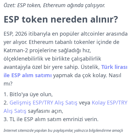
Özet: ESP token, Ethereum ağında çalışıyor.
ESP token nereden alınır?
ESP, 2026 itibarıyla en popüler altcoinler arasında
yer alıyor. Ethereum tabanlı tokenler içinde de
Katman-2 projelerine sağladığı hız,
ölçeklenebilirlik ve birlikte çalışabilirlik
avantajıyla özel bir yere sahip. Üstelik,
Türk lirası
ile ESP alım satımı
yapmak da çok kolay. Nasıl
mı?
Bitlo'ya üye olun,
Gelişmiş ESP/TRY Alış Satış
veya
Kolay ESP/TRY
Alış Satış
sayfasını açın,
TL ile ESP alım satım emrinizi verin.
İnternet sitemizde yapılan bu paylaşımlar, yalnızca bilgilendirme amaçlı