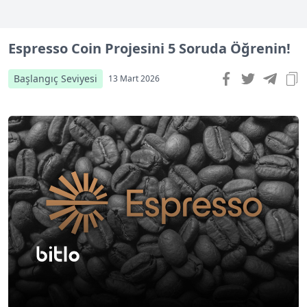
Espresso Coin Projesini 5 Soruda Öğrenin!
Başlangıç Seviyesi
13 Mart 2026