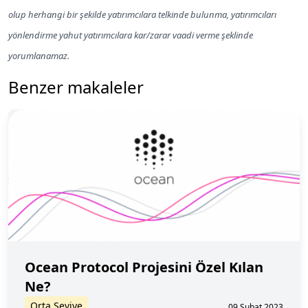
olup herhangi bir şekilde yatırımcılara telkinde bulunma, yatırımcıları
yönlendirme yahut yatırımcılara kar/zarar vaadi verme şeklinde
yorumlanamaz.
Benzer makaleler
Ocean Protocol Projesini Özel Kılan
Ne?
Orta Seviye
09 Şubat 2023