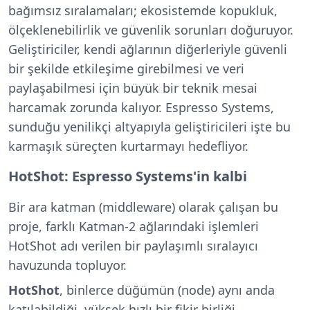
bağımsız sıralamaları; ekosistemde kopukluk,
ölçeklenebilirlik ve güvenlik sorunları doğuruyor.
Geliştiriciler, kendi ağlarının diğerleriyle güvenli
bir şekilde etkileşime girebilmesi ve veri
paylaşabilmesi için büyük bir teknik mesai
harcamak zorunda kalıyor. Espresso Systems,
sunduğu yenilikçi altyapıyla geliştiricileri işte bu
karmaşık süreçten kurtarmayı hedefliyor.
HotShot: Espresso Systems'in kalbi
Bir ara katman (middleware) olarak çalışan bu
proje, farklı Katman-2 ağlarındaki işlemleri
HotShot adı verilen bir paylaşımlı sıralayıcı
havuzunda topluyor.
HotShot
, binlerce düğümün (node) aynı anda
katılabildiği, yüksek hızlı bir fikir birliği