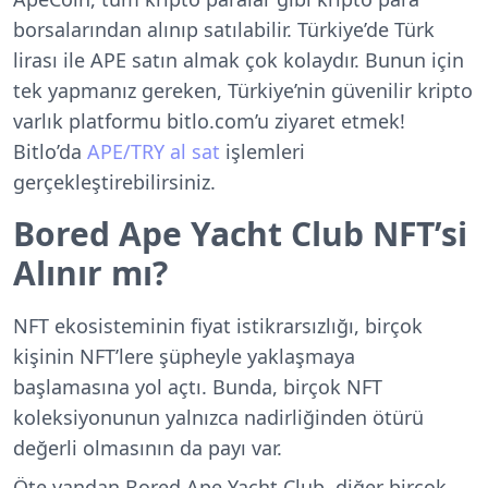
borsalarından alınıp satılabilir. Türkiye’de Türk
lirası ile APE satın almak çok kolaydır. Bunun için
tek yapmanız gereken, Türkiye’nin güvenilir kripto
varlık platformu bitlo.com’u ziyaret etmek!
Bitlo’da
APE/TRY al sat
işlemleri
gerçekleştirebilirsiniz.
Bored Ape Yacht Club NFT’si
Alınır mı?
NFT ekosisteminin fiyat istikrarsızlığı, birçok
kişinin NFT’lere şüpheyle yaklaşmaya
başlamasına yol açtı. Bunda, birçok NFT
koleksiyonunun yalnızca nadirliğinden ötürü
değerli olmasının da payı var.
Öte yandan Bored Ape Yacht Club, diğer birçok