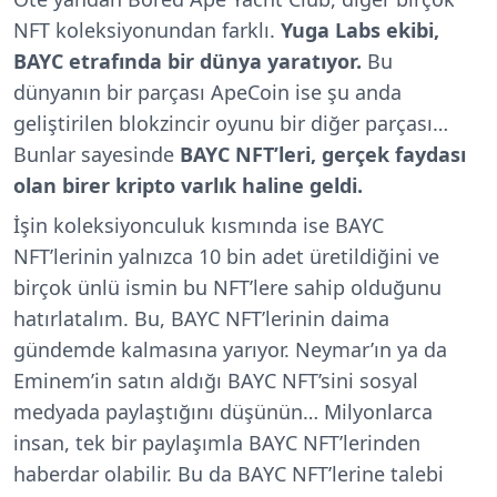
NFT koleksiyonundan farklı.
Yuga Labs ekibi,
BAYC etrafında bir dünya yaratıyor.
Bu
dünyanın bir parçası ApeCoin ise şu anda
geliştirilen blokzincir oyunu bir diğer parçası…
Bunlar sayesinde
BAYC NFT’leri, gerçek faydası
olan birer kripto varlık haline geldi.
İşin koleksiyonculuk kısmında ise BAYC
NFT’lerinin yalnızca 10 bin adet üretildiğini ve
birçok ünlü ismin bu NFT’lere sahip olduğunu
hatırlatalım. Bu, BAYC NFT’lerinin daima
gündemde kalmasına yarıyor. Neymar’ın ya da
Eminem’in satın aldığı BAYC NFT’sini sosyal
medyada paylaştığını düşünün… Milyonlarca
insan, tek bir paylaşımla BAYC NFT’lerinden
haberdar olabilir. Bu da BAYC NFT’lerine talebi