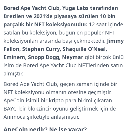
Bored Ape Yacht Club, Yuga Labs tarafından
üretilen ve 2021’de piyasaya sürülen 10 bin
parçalık bir NFT koleksiyonudur.
12 saat içinde
satılan bu koleksiyon, bugün en popüler NFT
koleksiyonları arasında başı çekmektedir.
Jimmy
Fallon, Stephen Curry, Shaquille O’Neal,
Eminem, Snopp Dogg, Neymar
gibi birçok ünlü
isim de Bored Ape Yacht Club NFT’lerinden satın
almıştır.
Bored Ape Yacht Club, geçen zaman içinde bir
NFT koleksiyonu olmanın ötesine geçmiştir.
ApeCoin isimli bir kripto para birimi çıkaran
BAYC, bir blokzincir oyunu geliştirmek için de
Animoca şirketiyle anlaşmıştır.
ApeCoin nedir? Ne işe yarar?