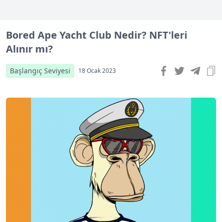
Bored Ape Yacht Club Nedir? NFT'leri
Alınır mı?
Başlangıç Seviyesi
18 Ocak 2023