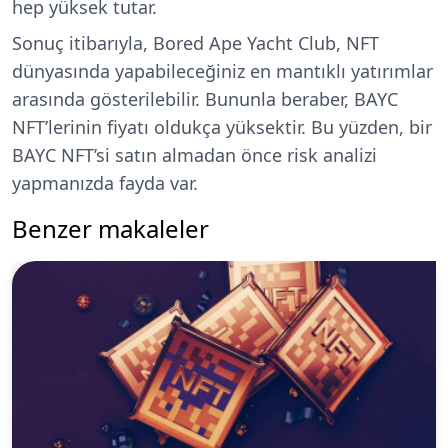
hep yüksek tutar.
Sonuç itibarıyla, Bored Ape Yacht Club, NFT
dünyasında yapabileceğiniz en mantıklı yatırımlar
arasında gösterilebilir. Bununla beraber, BAYC
NFT’lerinin fiyatı oldukça yüksektir. Bu yüzden, bir
BAYC NFT’si satın almadan önce risk analizi
yapmanızda fayda var.
Benzer makaleler