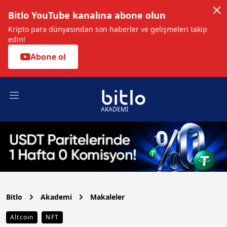
Bitlo YouTube kanalına abone olun
Kripto para dünyasından son haberler ve gelişmeleri takip
edin!
Abone ol
Open main menu
AKADEMİ
Bitlo
Akademi
Makaleler
Altcoin
NFT