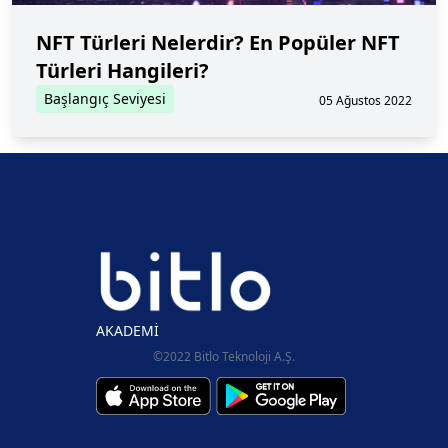
NFT Türleri Nelerdir? En Popüler NFT
Türleri Hangileri?
Başlangıç Seviyesi
05 Ağustos 2022
AKADEMİ
©2022 Bitlo Teknoloji A.Ş.