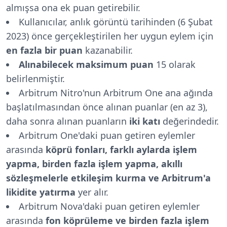
almışsa ona ek puan getirebilir.
Kullanıcılar, anlık görüntü tarihinden (6 Şubat
2023) önce gerçekleştirilen her uygun eylem için
en fazla bir puan
kazanabilir.
Alınabilecek
maksimum puan
15 olarak
belirlenmiştir.
Arbitrum Nitro'nun Arbitrum One ana ağında
başlatılmasından önce alınan puanlar (en az 3),
daha sonra alınan puanların
iki katı
değerindedir.
Arbitrum One'daki puan getiren eylemler
arasında
köprü fonları, farklı aylarda işlem
yapma, birden fazla işlem yapma, akıllı
sözleşmelerle etkileşim kurma ve Arbitrum'a
likidite yatırma
yer alır.
Arbitrum Nova'daki puan getiren eylemler
arasında
fon köprüleme ve birden fazla işlem