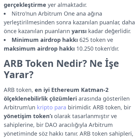
gerçekleştirme
yer almaktadır.
Nitro'nun Arbitrum One ana ağına
yerleştirilmesinden sonra kazanılan puanlar, daha
önce kazanılan puanların
yarısı
kadar değerlidir.
Minimum airdrop hakkı
625 token ve
maksimum airdrop hakkı
10.250 token'dır.
ARB Token Nedir? Ne İşe
Yarar?
ARB token,
en iyi Ethereum Katman-2
ölçeklenebilirlik çözümleri
arasında gösterilen
Arbitrum’un
kripto para
birimidir. ARB token, bir
yönetişim token’ı
olarak tasarlanmıştır ve
sahiplerine, bir DAO aracılığıyla Arbitrum
yönetiminde söz hakkı tanır. ARB token sahipleri,