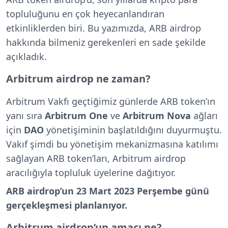
topluluğunu en çok heyecanlandıran
etkinliklerden biri. Bu yazımızda, ARB airdrop
hakkında bilmeniz gerekenleri en sade şekilde
açıkladık.
Arbitrum airdrop ne zaman?
Arbitrum Vakfı geçtiğimiz günlerde ARB token’ın
yanı sıra
Arbitrum One
ve
Arbitrum Nova
ağları
için
DAO
yönetişiminin başlatıldığını duyurmuştu.
Vakıf şimdi bu yönetişim mekanizmasına katılımı
sağlayan ARB token’ları, Arbitrum airdrop
aracılığıyla topluluk üyelerine dağıtıyor.
ARB airdrop’un 23 Mart 2023 Perşembe günü
gerçekleşmesi planlanıyor.
Arbitrum airdrop’un amacı ne?