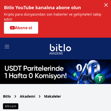
Bitlo YouTube kanalına abone olun
Kripto para dünyasından son haberler ve gelişmeleri takip
edin!
Abone ol
Open main menu
AKADEMİ
Bitlo
Akademi
Makaleler
Altcoin