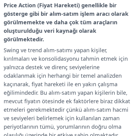
Price Action (Fiyat Hareketi) genellikle bir
gösterge gibi bir alım-satım işlem aracı olarak
görülmemekte ve daha çok tüm araçların
oluşturulduğu veri kaynağı olarak
görülmektedir.
Swing ve trend alım-satımı yapan kişiler,
kırılmaları ve konsolidasyonu tahmin etmek için
yalnızca destek ve direnç seviyelerine
odaklanmak için herhangi bir temel analizden
kaçınarak, fiyat hareketi ile en yakın çalışma
eğilimindedir. Bu alım-satım yapan kişilerin bile,
mevcut fiyatın ötesinde ek faktörlere biraz dikkat
etmeleri gerekmektedir çünkü alım-satım hacmi
ve seviyeleri belirlemek için kullanılan zaman
periyotlarının tümü, yorumlarının doğru olma
olasılığı üzerinde bir etkiye sahip olmaktadır.