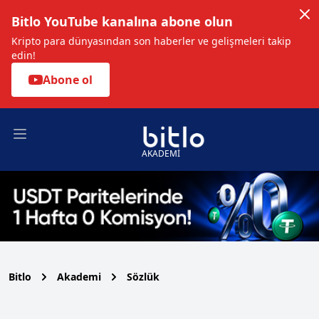
Bitlo YouTube kanalına abone olun
Kripto para dünyasından son haberler ve gelişmeleri takip
edin!
Abone ol
Open main menu
AKADEMİ
Bitlo
Akademi
Sözlük