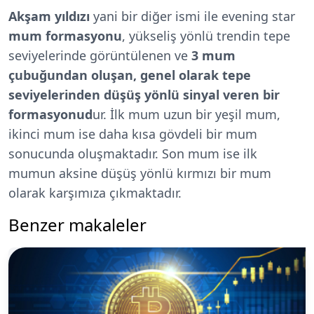
Akşam yıldızı
yani bir diğer ismi ile evening star
mum formasyonu
, yükseliş yönlü trendin tepe
seviyelerinde görüntülenen ve
3 mum
çubuğundan
oluşan, genel olarak tepe
seviyelerinden düşüş yönlü sinyal veren bir
formasyonud
ur. İlk mum uzun bir yeşil mum,
ikinci mum ise daha kısa gövdeli bir mum
sonucunda oluşmaktadır. Son mum ise ilk
mumun aksine düşüş yönlü kırmızı bir mum
olarak karşımıza çıkmaktadır.
Benzer makaleler