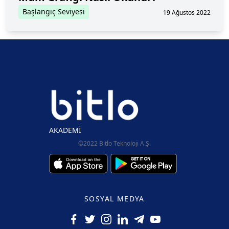
Başlangıç Seviyesi
19 Ağustos 2022
AKADEMİ
©2022 Bitlo Teknoloji A.Ş.
SOSYAL MEDYA