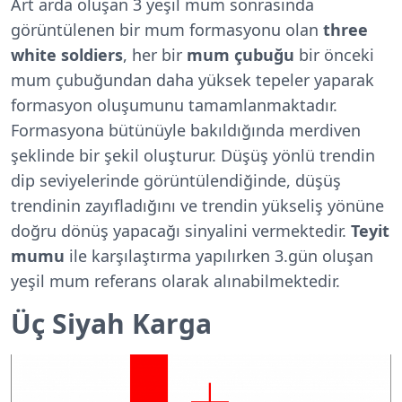
Art arda oluşan 3 yeşil mum sonrasında
görüntülenen bir mum formasyonu olan
three
white soldiers
, her bir
mum çubuğu
bir önceki
mum çubuğundan daha yüksek tepeler yaparak
formasyon oluşumunu tamamlanmaktadır.
Formasyona bütünüyle bakıldığında merdiven
şeklinde bir şekil oluşturur. Düşüş yönlü trendin
dip seviyelerinde görüntülendiğinde, düşüş
trendinin zayıfladığını ve trendin yükseliş yönüne
doğru dönüş yapacağı sinyalini vermektedir.
Teyit
mumu
ile karşılaştırma yapılırken 3.gün oluşan
yeşil mum referans olarak alınabilmektedir.
Üç Siyah Karga