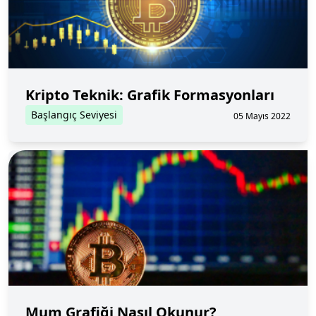
Kripto Teknik: Grafik Formasyonları
Başlangıç Seviyesi
05 Mayıs 2022
Mum Grafiği Nasıl Okunur?