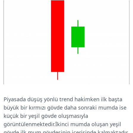
Piyasada düşüş yönlü trend hakimken ilk başta
büyük bir kırmızı gövde daha sonraki mumda ise
küçük bir yeşil gövde oluşmasıyla
görüntülenmektedir.İkinci mumda oluşan yeşil
gövde ilk mum gövdesinin içerisinde kalmaktadır.