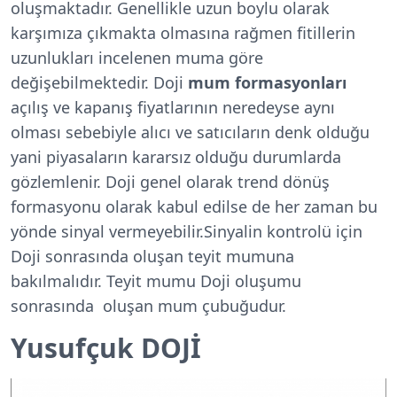
oluşmaktadır. Genellikle uzun boylu olarak
karşımıza çıkmakta olmasına rağmen fitillerin
uzunlukları incelenen muma göre
değişebilmektedir. Doji
mum formasyonları
açılış ve kapanış fiyatlarının neredeyse aynı
olması sebebiyle alıcı ve satıcıların denk olduğu
yani piyasaların kararsız olduğu durumlarda
gözlemlenir. Doji genel olarak trend dönüş
formasyonu olarak kabul edilse de her zaman bu
yönde sinyal vermeyebilir.Sinyalin kontrolü için
Doji sonrasında oluşan teyit mumuna
bakılmalıdır. Teyit mumu Doji oluşumu
sonrasında oluşan mum çubuğudur.
Yusufçuk DOJİ