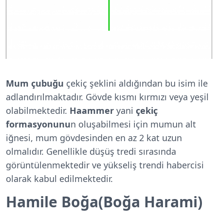
Mum çubuğu
çekiç şeklini aldığından bu isim ile
adlandırılmaktadır. Gövde kısmı kırmızı veya yeşil
olabilmektedir.
Haammer
yani
çekiç
formasyonunu
n oluşabilmesi için mumun alt
iğnesi, mum gövdesinden en az 2 kat uzun
olmalıdır. Genellikle düşüş tredi sırasında
görüntülenmektedir ve yükseliş trendi habercisi
olarak kabul edilmektedir.
Hamile Boğa(Boğa Harami)