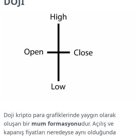
DOJİ
Doji kripto para grafiklerinde yaygın olarak
oluşan bir
mum formasyonu
dur. Açılış ve
kapanış fiyatları neredeyse aynı olduğunda