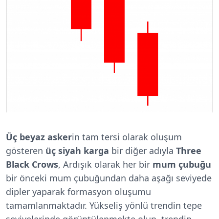
Üç beyaz asker
in tam tersi olarak oluşum
gösteren
üç siyah karga
bir diğer adıyla
Three
Black Crows
, Ardışık olarak her bir
mum çubuğu
bir önceki mum çubuğundan daha aşağı seviyede
dipler yaparak formasyon oluşumu
tamamlanmaktadır. Yükseliş yönlü trendin tepe
seviyelerinde görüntülenmekte olup, trendin