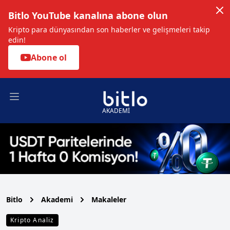
Bitlo YouTube kanalına abone olun
Kripto para dünyasından son haberler ve gelişmeleri takip
edin!
Abone ol
Open main menu
AKADEMİ
Bitlo
Akademi
Makaleler
Kripto Analiz