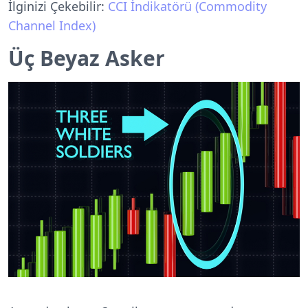
İlginizi Çekebilir:
CCI İndikatörü (Commodity
Channel Index)
Üç Beyaz Asker