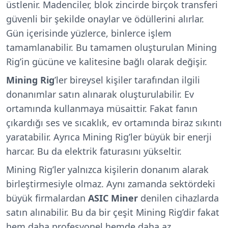
üstlenir. Madenciler, blok zincirde birçok transferi
güvenli bir şekilde onaylar ve ödüllerini alırlar.
Gün içerisinde yüzlerce, binlerce işlem
tamamlanabilir. Bu tamamen oluşturulan Mining
Rig’in gücüne ve kalitesine bağlı olarak değişir.
Mining Rig
’ler bireysel kişiler tarafından ilgili
donanımlar satın alınarak oluşturulabilir. Ev
ortamında kullanmaya müsaittir. Fakat fanın
çıkardığı ses ve sıcaklık, ev ortamında biraz sıkıntı
yaratabilir. Ayrıca Mining Rig’ler büyük bir enerji
harcar. Bu da elektrik faturasını yükseltir.
Mining Rig’ler yalnızca kişilerin donanım alarak
birleştirmesiyle olmaz. Aynı zamanda sektördeki
büyük firmalardan
ASIC Miner
denilen cihazlarda
satın alınabilir. Bu da bir çeşit Mining Rig’dir fakat
hem daha profesyonel hemde daha az