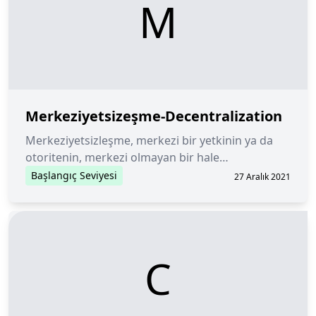
M
Merkeziyetsizeşme-Decentralization
Merkeziyetsizleşme, merkezi bir yetkinin ya da
otoritenin, merkezi olmayan bir hale
dönüştürüldüğü süreçtir.
Başlangıç Seviyesi
27 Aralık 2021
C