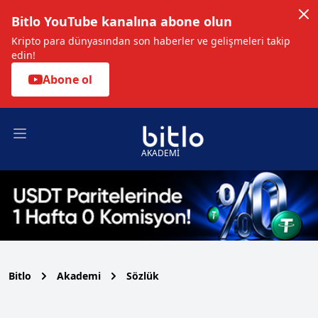
Bitlo YouTube kanalına abone olun
Kripto para dünyasından son haberler ve gelişmeleri takip
edin!
Abone ol
Open main menu
AKADEMİ
Bitlo
Akademi
Sözlük