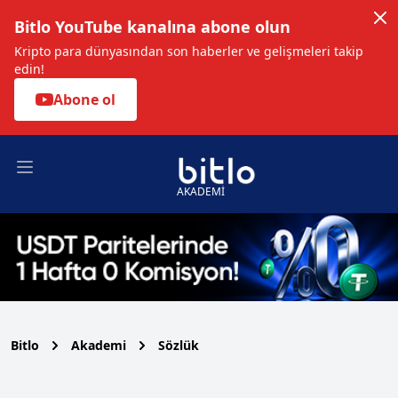
Bitlo YouTube kanalına abone olun
Kripto para dünyasından son haberler ve gelişmeleri takip
edin!
Abone ol
Open main menu
AKADEMİ
Bitlo
Akademi
Sözlük