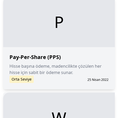
P
Pay-Per-Share (PPS)
Hisse başına ödeme, madencilikte çözülen her
hisse için sabit bir ödeme sunar.
Orta Seviye
25 Nisan 2022
W