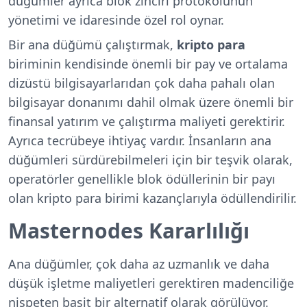
düğümler ayrıca blok zinciri protokolünün
yönetimi ve idaresinde özel rol oynar.
Bir ana düğümü çalıştırmak,
kripto para
biriminin kendisinde önemli bir pay ve ortalama
dizüstü bilgisayarlarıdan çok daha pahalı olan
bilgisayar donanımı dahil olmak üzere önemli bir
finansal yatırım ve çalıştırma maliyeti gerektirir.
Ayrıca tecrübeye ihtiyaç vardır. İnsanların ana
düğümleri sürdürebilmeleri için bir teşvik olarak,
operatörler genellikle blok ödüllerinin bir payı
olan kripto para birimi kazançlarıyla ödüllendirilir.
Masternodes Kararlılığı
Ana düğümler, çok daha az uzmanlık ve daha
düşük işletme maliyetleri gerektiren madenciliğe
nispeten basit bir alternatif olarak görülüyor.