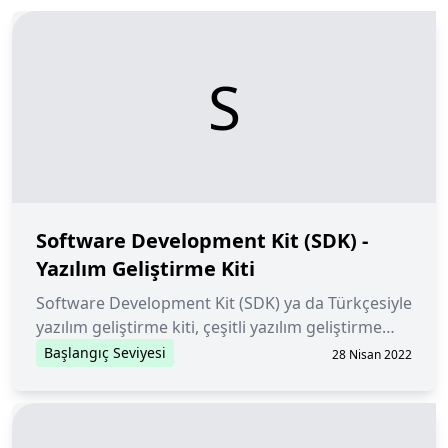
S
Software Development Kit (SDK) -
Yazılım Geliştirme Kiti
Software Development Kit (SDK) ya da Türkçesiyle
yazılım geliştirme kiti, çeşitli yazılım geliştirme
araçlarından oluşan bir pakettir.
Başlangıç Seviyesi
28 Nisan 2022