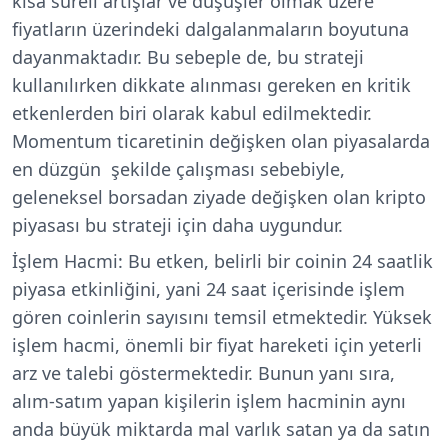
kısa süreli artışlar ve düşüşler olmak üzere
fiyatların üzerindeki dalgalanmaların boyutuna
dayanmaktadır. Bu sebeple de, bu strateji
kullanılırken dikkate alınması gereken en kritik
etkenlerden biri olarak kabul edilmektedir.
Momentum ticaretinin değişken olan piyasalarda
en düzgün şekilde çalışması sebebiyle,
geleneksel borsadan ziyade değişken olan kripto
piyasası bu strateji için daha uygundur.
İşlem Hacmi:
Bu etken, belirli bir coinin 24 saatlik
piyasa etkinliğini, yani 24 saat içerisinde işlem
gören coinlerin sayısını temsil etmektedir. Yüksek
işlem hacmi, önemli bir fiyat hareketi için yeterli
arz ve talebi göstermektedir. Bunun yanı sıra,
alım-satım yapan kişilerin işlem hacminin aynı
anda büyük miktarda mal varlık satan ya da satın