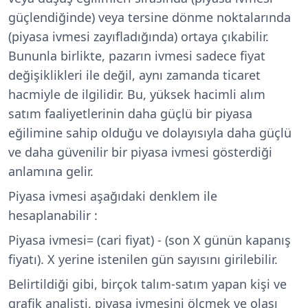
güçlendiğinde) veya tersine dönme noktalarında
(piyasa ivmesi zayıfladığında) ortaya çıkabilir.
Bununla birlikte, pazarın ivmesi sadece fiyat
değişiklikleri ile değil, aynı zamanda ticaret
hacmiyle de ilgilidir. Bu, yüksek hacimli alım
satım faaliyetlerinin daha güçlü bir piyasa
eğilimine sahip olduğu ve dolayısıyla daha güçlü
ve daha güvenilir bir piyasa ivmesi gösterdiği
anlamına gelir.
Piyasa ivmesi aşağıdaki denklem ile
hesaplanabilir :
Piyasa ivmesi= (cari fiyat) - (son X günün kapanış
fiyatı). X yerine istenilen gün sayısını girilebilir.
Belirtildiği gibi, birçok talım-satım yapan kişi ve
grafik analisti, piyasa ivmesini ölçmek ve olası