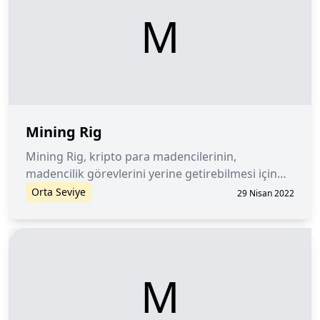
M
Mining Rig
Mining Rig, kripto para madencilerinin,
madencilik görevlerini yerine getirebilmesi için
oluşturdukları donanımsal çözümdür.
Orta Seviye
29 Nisan 2022
M