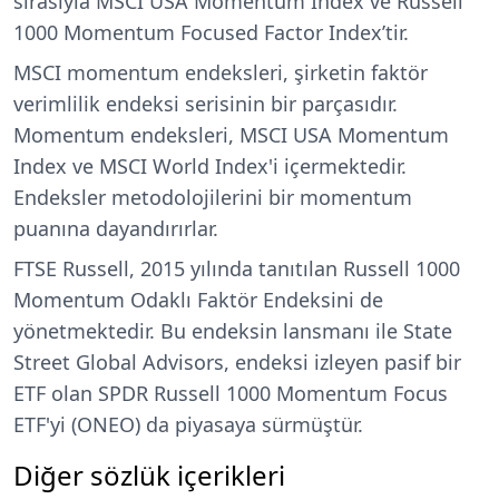
sırasıyla MSCI USA Momentum Index ve Russell
1000 Momentum Focused Factor Index’tir.
MSCI momentum endeksleri, şirketin faktör
verimlilik endeksi serisinin bir parçasıdır.
Momentum endeksleri, MSCI USA Momentum
Index ve MSCI World Index'i içermektedir.
Endeksler metodolojilerini bir momentum
puanına dayandırırlar.
FTSE Russell, 2015 yılında tanıtılan Russell 1000
Momentum Odaklı Faktör Endeksini de
yönetmektedir. Bu endeksin lansmanı ile State
Street Global Advisors, endeksi izleyen pasif bir
ETF olan SPDR Russell 1000 Momentum Focus
ETF'yi (ONEO) da piyasaya sürmüştür.
Diğer sözlük içerikleri