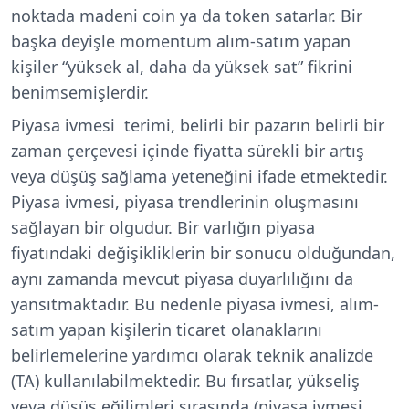
noktada madeni coin ya da token satarlar. Bir
başka deyişle momentum alım-satım yapan
kişiler “yüksek al, daha da yüksek sat” fikrini
benimsemişlerdir.
Piyasa ivmesi terimi, belirli bir pazarın belirli bir
zaman çerçevesi içinde fiyatta sürekli bir artış
veya düşüş sağlama yeteneğini ifade etmektedir.
Piyasa ivmesi, piyasa trendlerinin oluşmasını
sağlayan bir olgudur. Bir varlığın piyasa
fiyatındaki değişikliklerin bir sonucu olduğundan,
aynı zamanda mevcut piyasa duyarlılığını da
yansıtmaktadır. Bu nedenle piyasa ivmesi, alım-
satım yapan kişilerin ticaret olanaklarını
belirlemelerine yardımcı olarak teknik analizde
(TA) kullanılabilmektedir. Bu fırsatlar, yükseliş
veya düşüş eğilimleri sırasında (piyasa ivmesi