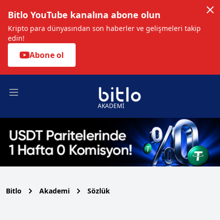
Bitlo YouTube kanalına abone olun
Kripto para dünyasından son haberler ve gelişmeleri takip
edin!
Abone ol
Open main menu
AKADEMİ
Bitlo
Akademi
Sözlük