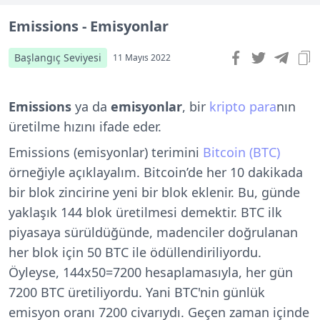
Emissions - Emisyonlar
Başlangıç Seviyesi
11 Mayıs 2022
Emissions
ya da
emisyonlar
, bir
kripto para
nın
üretilme hızını ifade eder.
Emissions (emisyonlar) terimini
Bitcoin (BTC)
örneğiyle açıklayalım. Bitcoin’de her 10 dakikada
bir blok zincirine yeni bir blok eklenir. Bu, günde
yaklaşık 144 blok üretilmesi demektir. BTC ilk
piyasaya sürüldüğünde, madenciler doğrulanan
her blok için 50 BTC ile ödüllendiriliyordu.
Öyleyse, 144x50=7200 hesaplamasıyla, her gün
7200 BTC üretiliyordu. Yani BTC'nin günlük
emisyon oranı 7200 civarıydı.
Geçen zaman içinde