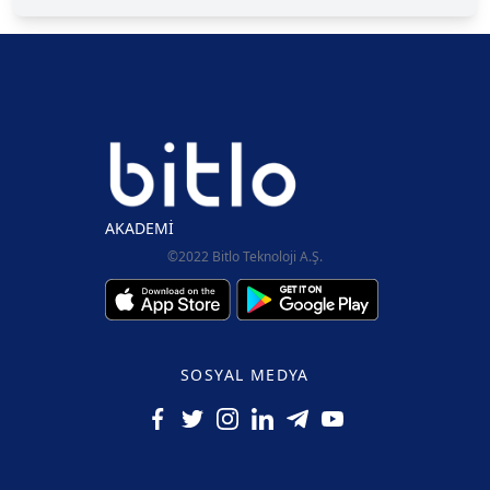
AKADEMİ
©2022 Bitlo Teknoloji A.Ş.
SOSYAL MEDYA