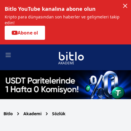
Bitlo YouTube kanalına abone olun
Kripto para dünyasından son haberler ve gelişmeleri takip
edin!
Abone ol
Open main menu
AKADEMİ
Bitlo
Akademi
Sözlük