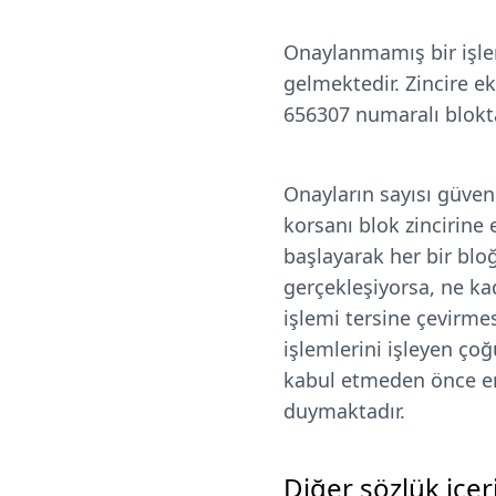
Onaylanmamış bir işle
gelmektedir. Zincire ek
656307 numaralı blokta
Onayların sayısı güven
korsanı blok zincirine e
başlayarak her bir bloğu
gerçekleşiyorsa, ne kad
işlemi tersine çevirme
işlemlerini işleyen çoğ
kabul etmeden önce en 
duymaktadır.
Diğer sözlük içeri