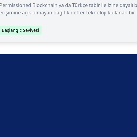
Permissioned Blockchain ya da Türkçe tabir ile izine dayalı b
erişimine açık olmayan dağıtık defter teknoloji kullanan bir b
Başlangıç Seviyesi