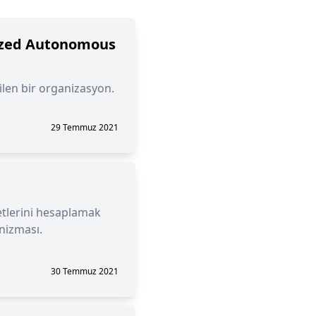
ized Autonomous
ilen bir organizasyon.
29 Temmuz 2021
yetlerini hesaplamak
nizması.
30 Temmuz 2021