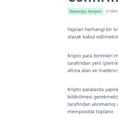
Başlangıç Seviyesi
27 Ekim
Yapılan herhangi bir kr
olarak kabul edilmekted
Kripto para birimleri m
tarafından yeni işleml
altına alan ve madenci
Kripto paralarda yapıl
bildirilmesi gerekmekt
tarafından alınmamış 
mempoolda toplanır.