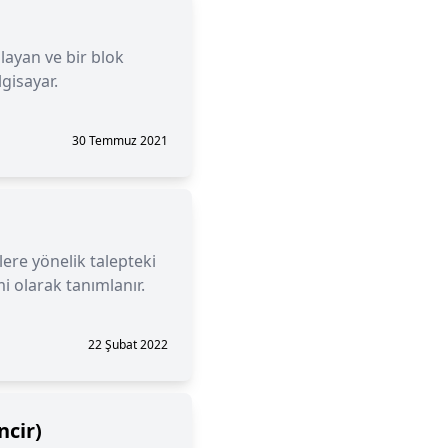
layan ve bir blok
gisayar.
30 Temmuz 2021
lere yönelik talepteki
 olarak tanımlanır.
22 Şubat 2022
ncir)