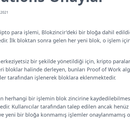
 2021
ipto para işlemi, Blokzincir'deki bir bloğa dahil edil
ir. İlk bloktan sonra gelen her yeni blok, o işlem için
erkeziyetsiz bir şekilde yönetildiği için, kripto parala
eri bloklar halinde derleyen, bunları Proof of Work al
ler tarafından işlenerek bloklara eklenmektedir.
an herhangi bir işlemin blok zincirine kaydedilebilmes
edir. Kullanıcılar tarafından talep edilen ancak henü
ve yeni bir bloğa konmamış işlemler onaylanmamış ol