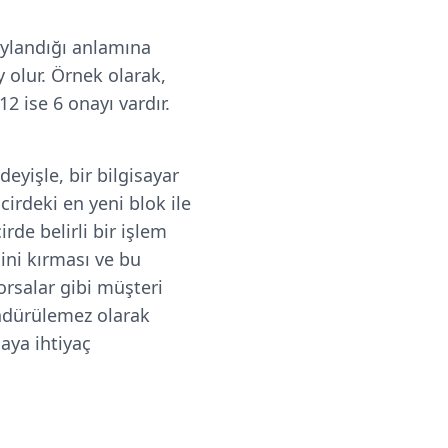
aylandığı anlamına
 olur. Örnek olarak,
 ise 6 onayı vardır.
eyişle, bir bilgisayar
cirdeki en yeni blok ile
rde belirli bir işlem
sini kırması ve bu
orsalar gibi müşteri
döndürülemez olarak
aya ihtiyaç