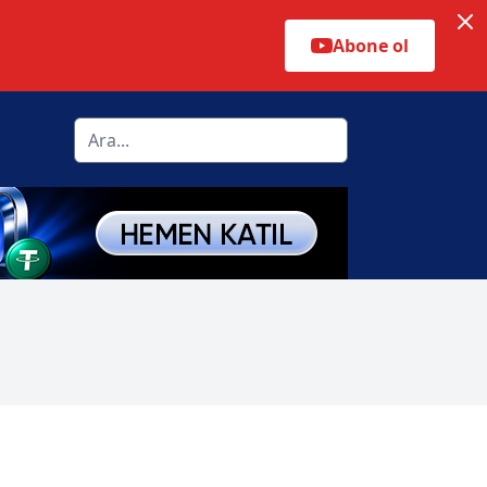
Abone ol