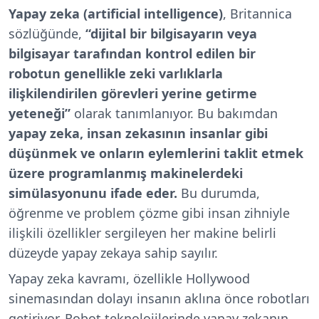
Yapay zeka (artificial intelligence)
, Britannica
sözlüğünde,
“dijital bir bilgisayarın veya
bilgisayar tarafından kontrol edilen bir
robotun genellikle zeki varlıklarla
ilişkilendirilen görevleri yerine getirme
yeteneği”
olarak tanımlanıyor. Bu bakımdan
yapay zeka, insan zekasının insanlar gibi
düşünmek ve onların eylemlerini taklit etmek
üzere programlanmış makinelerdeki
simülasyonunu ifade eder.
Bu durumda,
öğrenme ve problem çözme gibi insan zihniyle
ilişkili özellikler sergileyen her makine belirli
düzeyde yapay zekaya sahip sayılır.
Yapay zeka kavramı, özellikle Hollywood
sinemasından dolayı insanın aklına önce robotları
getiriyor. Robot teknolojilerinde yapay zekanın