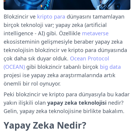
Blokzincir ve
kripto para
dünyasını tamamlayan
birçok teknoloji var; yapay zeka (artificial
intelligence - AI) gibi. Özellikle
metaverse
ekosisteminin gelişmesiyle beraber yapay zeka
teknolojisin blokzincir ve kripto para dünyasında
çok daha sık duyar olduk.
Ocean Protocol
(OCEAN)
gibi blokzincir tabanlı birçok
big data
projesi ise yapay zeka araştırmalarında artık
önemli bir rol oynuyor.
Peki blokzincir ve kripto para dünyasıyla bu kadar
yakın ilişkili olan
yapay zeka teknolojisi
nedir?
Gelin, yapay zeka teknolojisine birlikte bakalım.
Yapay Zeka Nedir?