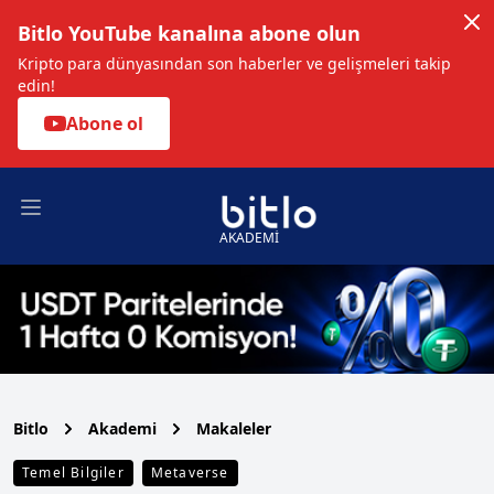
Bitlo YouTube kanalına abone olun
Kripto para dünyasından son haberler ve gelişmeleri takip
edin!
Abone ol
Open main menu
AKADEMİ
Bitlo
Akademi
Makaleler
Temel Bilgiler
Metaverse