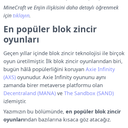
MineCraft ve Enjin ilişkisini daha detaylı öğrenmek
için
tıklayın
.
En popüler blok zincir
oyunları
Geçen yıllar içinde blok zincir teknolojisi ile birçok
oyun üretilmiştir. İlk blok zincir oyunlarından biri,
bugün hâlâ popülerliğini koruyan
Axie Infinity
(AXS)
oyunudur. Axie Infinity oyununu aynı
zamanda birer metaverse platformu olan
Decentraland (MANA)
ve
The Sandbox (SAND)
izlemiştir.
Yazımızın bu bölümünde,
en popüler blok zincir
oyunları
ndan bazılarına kısaca göz atacağız.