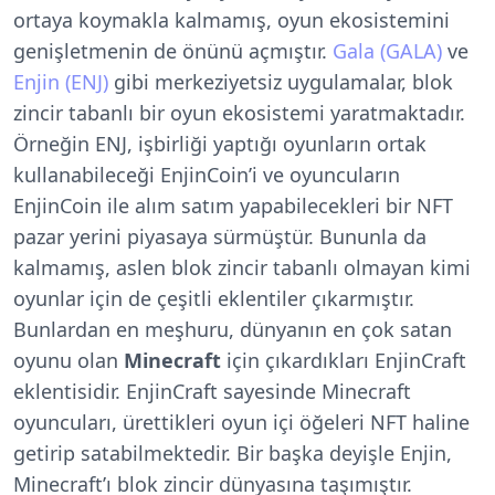
ortaya koymakla kalmamış, oyun ekosistemini
genişletmenin de önünü açmıştır.
Gala (GALA)
ve
Enjin (ENJ)
gibi merkeziyetsiz uygulamalar, blok
zincir tabanlı bir oyun ekosistemi yaratmaktadır.
Örneğin ENJ, işbirliği yaptığı oyunların ortak
kullanabileceği EnjinCoin’i ve oyuncuların
EnjinCoin ile alım satım yapabilecekleri bir NFT
pazar yerini piyasaya sürmüştür. Bununla da
kalmamış, aslen blok zincir tabanlı olmayan kimi
oyunlar için de çeşitli eklentiler çıkarmıştır.
Bunlardan en meşhuru, dünyanın en çok satan
oyunu olan
Minecraft
için çıkardıkları EnjinCraft
eklentisidir. EnjinCraft sayesinde Minecraft
oyuncuları, ürettikleri oyun içi öğeleri NFT haline
getirip satabilmektedir. Bir başka deyişle Enjin,
Minecraft’ı blok zincir dünyasına taşımıştır.