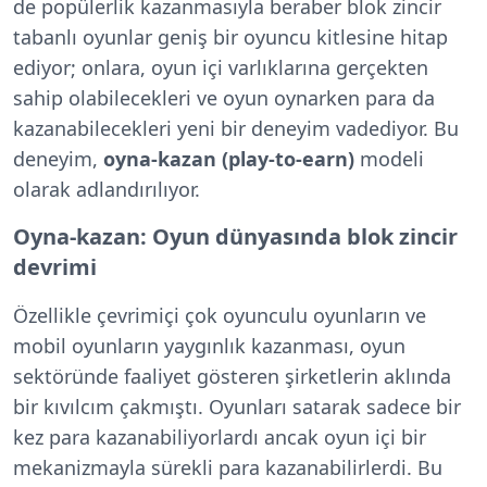
de popülerlik kazanmasıyla beraber blok zincir
tabanlı oyunlar geniş bir oyuncu kitlesine hitap
ediyor; onlara, oyun içi varlıklarına gerçekten
sahip olabilecekleri ve oyun oynarken para da
kazanabilecekleri yeni bir deneyim vadediyor. Bu
deneyim,
oyna-kazan (play-to-earn)
modeli
olarak adlandırılıyor.
Oyna-kazan: Oyun dünyasında blok zincir
devrimi
Özellikle çevrimiçi çok oyunculu oyunların ve
mobil oyunların yaygınlık kazanması, oyun
sektöründe faaliyet gösteren şirketlerin aklında
bir kıvılcım çakmıştı. Oyunları satarak sadece bir
kez para kazanabiliyorlardı ancak oyun içi bir
mekanizmayla sürekli para kazanabilirlerdi. Bu