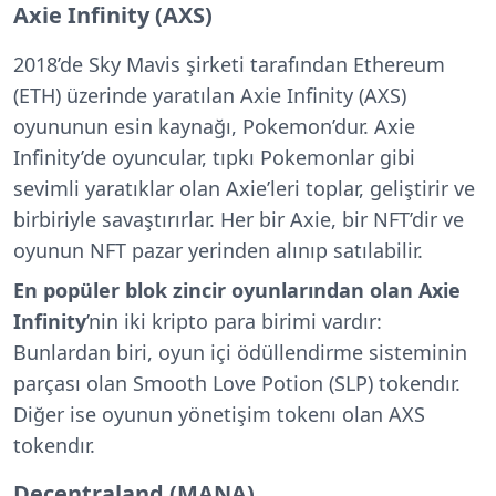
Axie Infinity (AXS)
2018’de Sky Mavis şirketi tarafından Ethereum
(ETH) üzerinde yaratılan Axie Infinity (AXS)
oyununun esin kaynağı, Pokemon’dur. Axie
Infinity’de oyuncular, tıpkı Pokemonlar gibi
sevimli yaratıklar olan Axie’leri toplar, geliştirir ve
birbiriyle savaştırırlar. Her bir Axie, bir NFT’dir ve
oyunun NFT pazar yerinden alınıp satılabilir.
En popüler blok zincir oyunlarından olan Axie
Infinity
’nin iki kripto para birimi vardır:
Bunlardan biri, oyun içi ödüllendirme sisteminin
parçası olan Smooth Love Potion (SLP) tokendır.
Diğer ise oyunun yönetişim tokenı olan AXS
tokendır.
Decentraland (MANA)