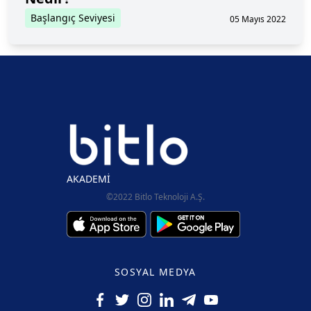
Başlangıç Seviyesi
05 Mayıs 2022
AKADEMİ
©2022 Bitlo Teknoloji A.Ş.
SOSYAL MEDYA