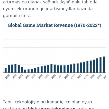
artırmasına olanak sağladı. Aşağıdaki tabloda
oyun sektörünün gelir artışını yıllar bazında
görebilirsiniz.
Tabii, teknolojiyle bu kadar iç içe olan oyun
sektörünün
blok zincir teknolojisi
ni göz ardı