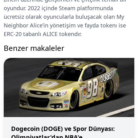
oyundur. 2022 içinde Steam platformunda
ücretsiz olarak oyuncularla buluşacak olan My
Neighbor Alice’in yönetişim ve fayda tokenı ise
ERC-20 tabanlı ALICE tokendır.
Benzer makaleler
Dogecoin (DOGE) ve Spor Dünyası:
Olimpiyatlar'dan NBA'e