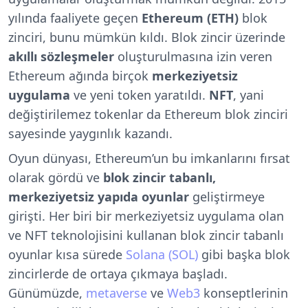
yılında faaliyete geçen
Ethereum (ETH)
blok
zinciri, bunu mümkün kıldı. Blok zincir üzerinde
akıllı sözleşmeler
oluşturulmasına izin veren
Ethereum ağında birçok
merkeziyetsiz
uygulama
ve yeni token yaratıldı.
NFT
, yani
değiştirilemez tokenlar da Ethereum blok zinciri
sayesinde yaygınlık kazandı.
Oyun dünyası, Ethereum’un bu imkanlarını fırsat
olarak gördü ve
blok zincir tabanlı,
merkeziyetsiz yapıda oyunlar
geliştirmeye
girişti. Her biri bir merkeziyetsiz uygulama olan
ve NFT teknolojisini kullanan blok zincir tabanlı
oyunlar kısa sürede
Solana (SOL)
gibi başka blok
zincirlerde de ortaya çıkmaya başladı.
Günümüzde,
metaverse
ve
Web3
konseptlerinin