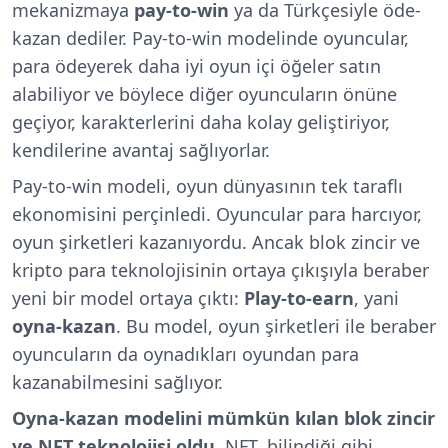
mekanizmaya
pay-to-win
ya da Türkçesiyle öde-
kazan dediler. Pay-to-win modelinde oyuncular,
para ödeyerek daha iyi oyun içi öğeler satın
alabiliyor ve böylece diğer oyuncuların önüne
geçiyor, karakterlerini daha kolay geliştiriyor,
kendilerine avantaj sağlıyorlar.
Pay-to-win modeli, oyun dünyasının tek taraflı
ekonomisini perçinledi. Oyuncular para harcıyor,
oyun şirketleri kazanıyordu. Ancak blok zincir ve
kripto para teknolojisinin ortaya çıkışıyla beraber
yeni bir model ortaya çıktı:
Play-to-earn
, yani
oyna-kazan
. Bu model, oyun şirketleri ile beraber
oyuncuların da oynadıkları oyundan para
kazanabilmesini sağlıyor.
Oyna-kazan modelini mümkün kılan blok zincir
ve NFT teknolojisi oldu
. NFT, bilindiği gibi,