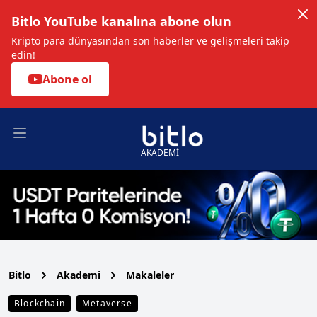
Bitlo YouTube kanalına abone olun
Kripto para dünyasından son haberler ve gelişmeleri takip
edin!
Abone ol
Open main menu
AKADEMİ
Bitlo
Akademi
Makaleler
Blockchain
Metaverse