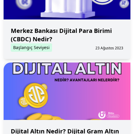
Merkez Bankası Dijital Para Birimi
(CBDC) Nedir?
Başlangıç Seviyesi
23 Ağustos 2023
Dijital Altın Nedir? Dijital Gram Altın