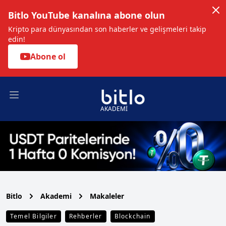
Bitlo YouTube kanalına abone olun
Kripto para dünyasından son haberler ve gelişmeleri takip
edin!
Abone ol
Open main menu
AKADEMİ
Bitlo
Akademi
Makaleler
Temel Bilgiler
Rehberler
Blockchain