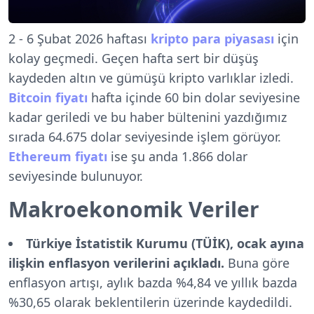
2 - 6 Şubat 2026 haftası
kripto para piyasası
için
kolay geçmedi. Geçen hafta sert bir düşüş
kaydeden altın ve gümüşü kripto varlıklar izledi.
Bitcoin fiyatı
hafta içinde 60 bin dolar seviyesine
kadar geriledi ve bu haber bültenini yazdığımız
sırada 64.675 dolar seviyesinde işlem görüyor.
Ethereum fiyatı
ise şu anda 1.866 dolar
seviyesinde bulunuyor.
Makroekonomik Veriler
Türkiye İstatistik Kurumu (TÜİK), ocak ayına
ilişkin enflasyon verilerini açıkladı.
Buna göre
enflasyon artışı, aylık bazda %4,84 ve yıllık bazda
%30,65 olarak beklentilerin üzerinde kaydedildi.