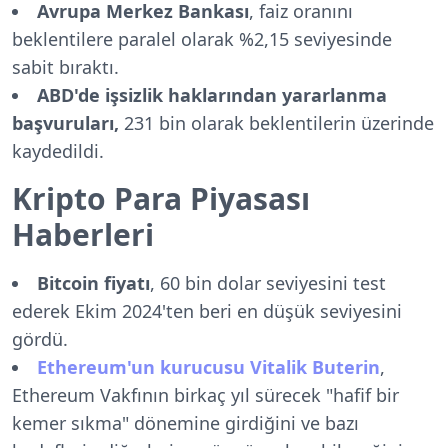
Avrupa Merkez Bankası
, faiz oranını
beklentilere paralel olarak %2,15 seviyesinde
sabit bıraktı.
ABD'de işsizlik haklarından yararlanma
başvuruları,
231 bin olarak beklentilerin üzerinde
kaydedildi.
Kripto Para Piyasası
Haberleri
Bitcoin fiyatı
, 60 bin dolar seviyesini test
ederek Ekim 2024'ten beri en düşük seviyesini
gördü.
Ethereum'un kurucusu Vitalik Buterin
,
Ethereum Vakfının birkaç yıl sürecek "hafif bir
kemer sıkma" dönemine girdiğini ve bazı