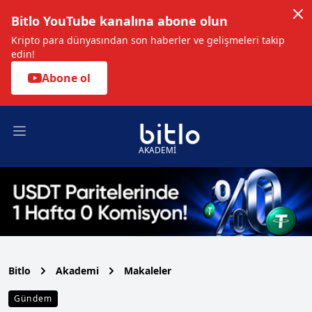
Bitlo YouTube kanalına abone olun
Kripto para dünyasından son haberler ve gelişmeleri takip
edin!
Abone ol
Open main menu
AKADEMİ
Bitlo
Akademi
Makaleler
Gündem