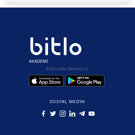
AKADEMİ
©2022 Bitlo Teknoloji A.Ş.
SOSYAL MEDYA