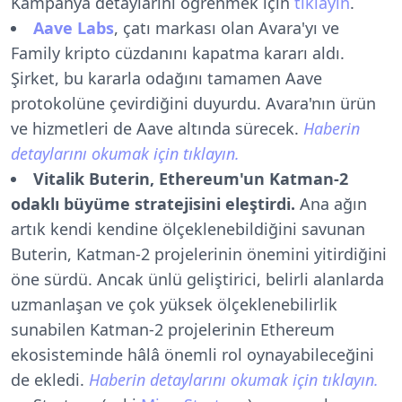
Kampanya detaylarını öğrenmek için
tıklayın
.
Aave Labs
, çatı markası olan Avara'yı ve
Family kripto cüzdanını kapatma kararı aldı.
Şirket, bu kararla odağını tamamen Aave
protokolüne çevirdiğini duyurdu. Avara'nın ürün
ve hizmetleri de Aave altında sürecek.
Haberin
detaylarını okumak için tıklayın.
Vitalik Buterin, Ethereum'un Katman-2
odaklı büyüme stratejisini eleştirdi.
Ana ağın
artık kendi kendine ölçeklenebildiğini savunan
Buterin, Katman-2 projelerinin önemini yitirdiğini
öne sürdü. Ancak ünlü geliştirici, belirli alanlarda
uzmanlaşan ve çok yüksek ölçeklenebilirlik
sunabilen Katman-2 projelerinin Ethereum
ekosisteminde hâlâ önemli rol oynayabileceğini
de ekledi.
Haberin detaylarını okumak için tıklayın.