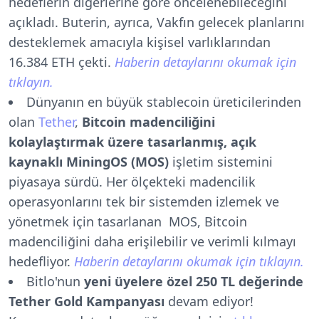
hedeflerin diğerlerine göre öncelenebileceğini
açıkladı. Buterin, ayrıca, Vakfın gelecek planlarını
desteklemek amacıyla kişisel varlıklarından
16.384 ETH çekti.
Haberin detaylarını okumak için
tıklayın.
Dünyanın en büyük stablecoin üreticilerinden
olan
Tether
,
Bitcoin madenciliğini
kolaylaştırmak üzere tasarlanmış, açık
kaynaklı MiningOS (MOS)
işletim sistemini
piyasaya sürdü. Her ölçekteki madencilik
operasyonlarını tek bir sistemden izlemek ve
yönetmek için tasarlanan MOS, Bitcoin
madenciliğini daha erişilebilir ve verimli kılmayı
hedefliyor.
Haberin detaylarını okumak için tıklayın.
Bitlo'nun
yeni üyelere özel 250 TL değerinde
Tether Gold Kampanyası
devam ediyor!