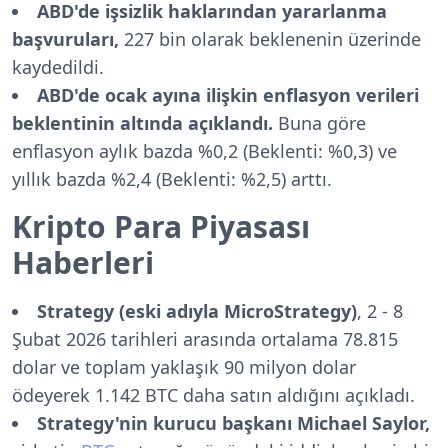
ABD'de işsizlik haklarından yararlanma
başvuruları,
227 bin olarak beklenenin üzerinde
kaydedildi.
ABD'de ocak ayına ilişkin enflasyon verileri
beklentinin altında açıklandı.
Buna göre
enflasyon aylık bazda %0,2 (Beklenti: %0,3) ve
yıllık bazda %2,4 (Beklenti: %2,5) arttı.
Kripto Para Piyasası
Haberleri
Strategy (eski adıyla MicroStrategy)
, 2 - 8
Şubat 2026 tarihleri arasında ortalama 78.815
dolar ve toplam yaklaşık 90 milyon dolar
ödeyerek 1.142 BTC daha satın aldığını açıkladı.
Strategy'nin kurucu başkanı Michael Saylor,