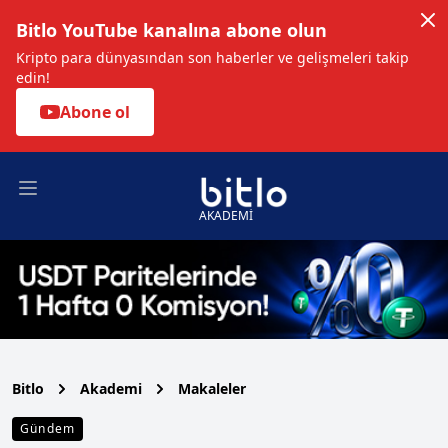
Bitlo YouTube kanalına abone olun
Kripto para dünyasından son haberler ve gelişmeleri takip
edin!
Abone ol
Open main menu
AKADEMİ
Bitlo
Akademi
Makaleler
Gündem