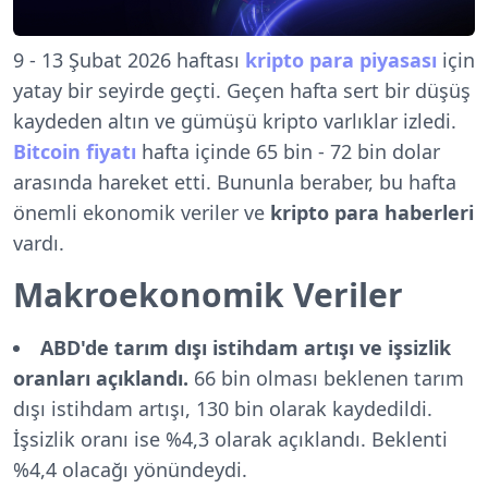
9 - 13 Şubat 2026 haftası
kripto para piyasası
için
yatay bir seyirde geçti. Geçen hafta sert bir düşüş
kaydeden altın ve gümüşü kripto varlıklar izledi.
Bitcoin fiyatı
hafta içinde 65 bin - 72 bin dolar
arasında hareket etti. Bununla beraber, bu hafta
önemli ekonomik veriler ve
kripto para haberleri
vardı.
Makroekonomik Veriler
ABD'de tarım dışı istihdam artışı ve işsizlik
oranları açıklandı.
66 bin olması beklenen tarım
dışı istihdam artışı, 130 bin olarak kaydedildi.
İşsizlik oranı ise %4,3 olarak açıklandı. Beklenti
%4,4 olacağı yönündeydi.