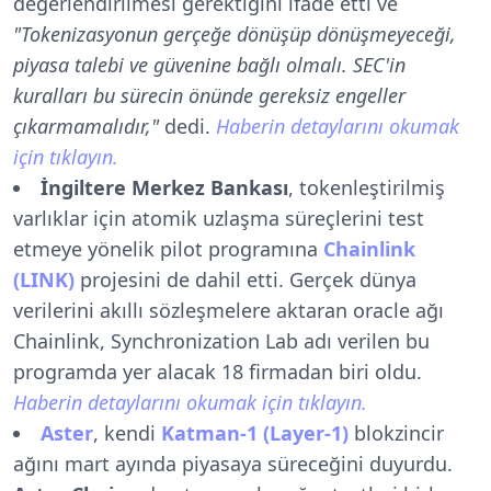
değerlendirilmesi gerektiğini ifade etti ve
"Tokenizasyonun gerçeğe dönüşüp dönüşmeyeceği,
piyasa talebi ve güvenine bağlı olmalı. SEC'in
kuralları bu sürecin önünde gereksiz engeller
çıkarmamalıdır,"
dedi.
Haberin detaylarını okumak
için tıklayın.
İngiltere Merkez Bankası
, tokenleştirilmiş
varlıklar için atomik uzlaşma süreçlerini test
etmeye yönelik pilot programına
Chainlink
(LINK)
projesini de dahil etti. Gerçek dünya
verilerini akıllı sözleşmelere aktaran oracle ağı
Chainlink, Synchronization Lab adı verilen bu
programda yer alacak 18 firmadan biri oldu.
Haberin detaylarını okumak için tıklayın.
Aster
, kendi
Katman-1 (Layer-1)
blokzincir
ağını mart ayında piyasaya süreceğini duyurdu.