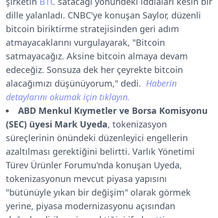
şirketin
BTC
satacağı yönündeki iddiaları kesin bir
dille yalanladı. CNBC'ye konuşan Saylor, düzenli
bitcoin biriktirme stratejisinden geri adım
atmayacaklarını vurgulayarak, "Bitcoin
satmayacağız. Aksine bitcoin almaya devam
edeceğiz. Sonsuza dek her çeyrekte bitcoin
alacağımızı düşünüyorum," dedi.
Haberin
detaylarını okumak için tıklayın.
ABD Menkul Kıymetler ve Borsa Komisyonu
(SEC) üyesi Mark Uyeda
, tokenizasyon
süreçlerinin önündeki düzenleyici engellerin
azaltılması gerektiğini belirtti. Varlık Yönetimi
Türev Ürünler Forumu'nda konuşan Uyeda,
tokenizasyonun mevcut piyasa yapısını
"bütünüyle yıkan bir değişim" olarak görmek
yerine, piyasa modernizasyonu açısından