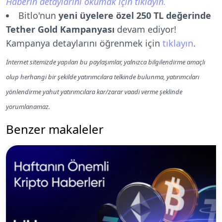
Haberin detaylarını okumak için tıklayın.
Bitlo'nun
yeni üyelere özel 250 TL değerinde
Tether Gold Kampanyası
devam ediyor!
Kampanya detaylarını öğrenmek için
tıklayın
.
İnternet sitemizde yapılan bu paylaşımlar, yalnızca bilgilendirme amaçlı
olup herhangi bir şekilde yatırımcılara telkinde bulunma, yatırımcıları
yönlendirme yahut yatırımcılara kar/zarar vaadi verme şeklinde
yorumlanamaz.
Benzer makaleler