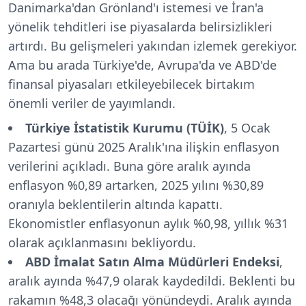
Danimarka'dan Grönland'ı istemesi ve İran'a
yönelik tehditleri ise piyasalarda belirsizlikleri
artırdı. Bu gelişmeleri yakından izlemek gerekiyor.
Ama bu arada Türkiye'de, Avrupa'da ve ABD'de
finansal piyasaları etkileyebilecek birtakım
önemli veriler de yayımlandı.
Türkiye İstatistik Kurumu (TÜİK)
, 5 Ocak
Pazartesi günü 2025 Aralık'ına ilişkin enflasyon
verilerini açıkladı. Buna göre aralık ayında
enflasyon %0,89 artarken, 2025 yılını %30,89
oranıyla beklentilerin altında kapattı.
Ekonomistler enflasyonun aylık %0,98, yıllık %31
olarak açıklanmasını bekliyordu.
ABD İmalat Satın Alma Müdürleri Endeksi
,
aralık ayında %47,9 olarak kaydedildi. Beklenti bu
rakamın %48,3 olacağı yönündeydi. Aralık ayında