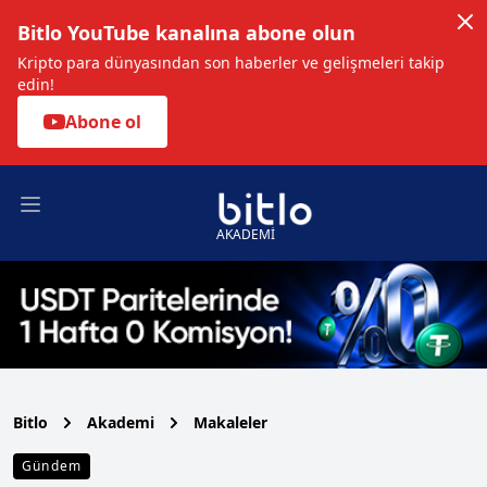
Bitlo YouTube kanalına abone olun
Kripto para dünyasından son haberler ve gelişmeleri takip
edin!
Abone ol
Open main menu
AKADEMİ
Bitlo
Akademi
Makaleler
Gündem