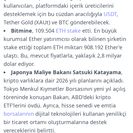
kullanıcıları, platformdaki içerik üreticilerini
desteklemek için bu cüzdan aracılığıyla
USDT
,
Tether Gold (XAUt) ve BTC gönderebilecek.
Bitmine
, 109.504
ETH stake
etti. En büyük
kurumsal Ether yatırımcısı olarak bilinen şirketin
stake ettiği toplam ETH miktarı 908.192 Ether'e
ulaştı. Bu, mevcut fiyatlarla, yaklaşık 2,8 milyar
dolar ediyor.
Japonya Maliye Bakanı Satsuki Katayama
,
kripto varlıklara dair 2026 yılı planlarını açıkladı.
Tokyo Menkul Kıymetler Borsasının yeni yıl açılış
töreninde konuşan Bakan, ABD'deki kripto
ETF'lerini övdü. Ayrıca, hisse senedi ve emtia
borsalarının
dijital teknolojileri kullanan yenilikçi
bir ticaret ortamı oluşturmalarına destek
vereceklerini belirtti.