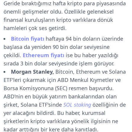
Geride bıraktığımız hafta kripto para piyasasında
önemli gelişmeler oldu. Özellikle geleneksel
finansal kuruluşların kripto varlıklara dönük
hamleleri çok ses getirdi.
Bitcoin fiyatı
haftaya 94 bin doların üzerinde
başlasa da yeniden 90 bin dolar seviyesine
çekildi.
Ethereum fiyatı
ise bu haber yazıldığı
sırada 3 bin dolar seviyesinde işlem görüyor.
Morgan Stanley,
Bitcoin, Ethereum ve Solana
ETF'leri çıkarmak için ABD Menkul Kıymetler ve
Borsa Komisyonuna (SEC) resmen başvurdu.
ABD'nin en büyük yatırım bankalarından olan
şirket, Solana ETF'sinde
SOL staking
özelliğinin de
yer alacağını bildirdi. Bu haber, kurumsal
şirketlerin kripto varlıklara yönelik ilgisinin ne
kadar arttığını bir kere daha kanıtladı.