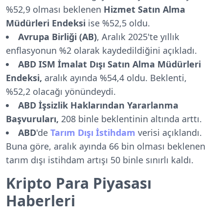
%52,9 olması beklenen
Hizmet Satın Alma
Müdürleri Endeksi
ise %52,5 oldu.
Avrupa Birliği (AB)
, Aralık 2025'te yıllık
enflasyonun %2 olarak kaydedildiğini açıkladı.
ABD ISM İmalat Dışı Satın Alma Müdürleri
Endeksi,
aralık ayında %54,4 oldu. Beklenti,
%52,2 olacağı yönündeydi.
ABD İşsizlik Haklarından Yararlanma
Başvuruları,
208 binle beklentinin altında arttı.
ABD
'de
Tarım Dışı İstihdam
verisi açıklandı.
Buna göre, aralık ayında 66 bin olması beklenen
tarım dışı istihdam artışı 50 binle sınırlı kaldı.
Kripto Para Piyasası
Haberleri