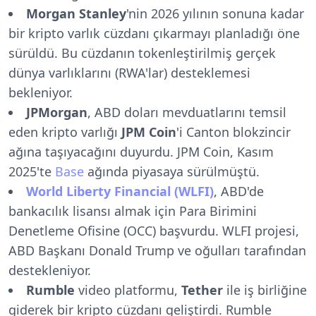
Morgan Stanley
'nin 2026 yılının sonuna kadar
bir kripto varlık cüzdanı çıkarmayı planladığı öne
sürüldü. Bu cüzdanın tokenleştirilmiş gerçek
dünya varlıklarını (RWA'lar) desteklemesi
bekleniyor.
JPMorgan
, ABD doları mevduatlarını temsil
eden kripto varlığı
JPM Coin
'i Canton blokzincir
ağına taşıyacağını duyurdu. JPM Coin, Kasım
2025'te
Base
ağında piyasaya sürülmüştü.
World Liberty Financial (WLFI)
, ABD'de
bankacılık lisansı almak için Para Birimini
Denetleme Ofisine (OCC) başvurdu. WLFI projesi,
ABD Başkanı Donald Trump ve oğulları tarafından
destekleniyor.
Rumble
video platformu,
Tether
ile iş birliğine
giderek bir kripto cüzdanı geliştirdi. Rumble