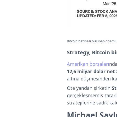
Bitcoin hazinesi bulunan önemli 
Strategy, Bitcoin bi
Amerikan borsaları
nd
12,6 milyar dolar net
altına düşmesinden ka
Öte yandan şirketin
St
gerçekleşmemiş zararla
stratejilerine sadık kald
Michael Sayl