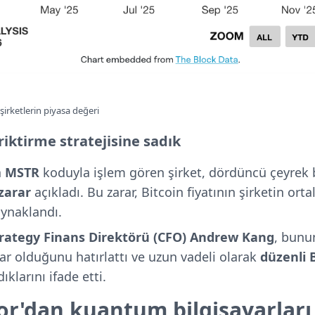
şirketlerin piyasa değeri
riktirme stratejisine sadık
a
MSTR
koduyla işlem gören şirket, dördüncü çeyrek 
 zarar
açıkladı. Bu zarar, Bitcoin fiyatının şirketin ort
ynaklandı.
rategy Finans Direktörü (CFO) Andrew Kang
, bunu
r olduğunu hatırlattı ve uzun vadeli olarak
düzenli 
ıklarını ifade etti.
or'dan kuantum bilgisayarları