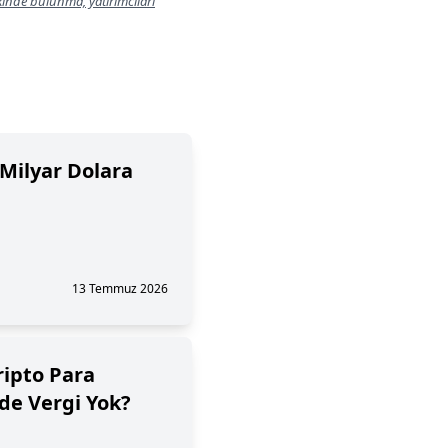
lkinde bulunma, yatırımcıları
 Milyar Dolara
13 Temmuz 2026
ripto Para
de Vergi Yok?