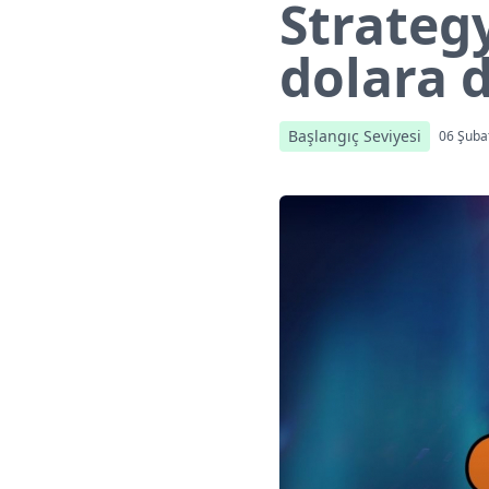
Strategy
dolara 
Başlangıç Seviyesi
06 Şuba