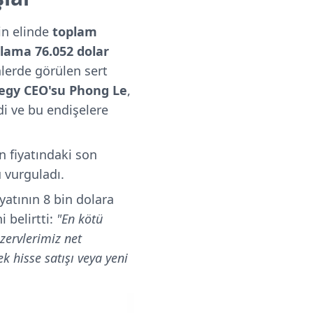
in elinde
toplam
lama 76.052 dolar
lerde görülen sert
egy CEO'su Phong Le
,
i ve bu endişelere
n fiyatındaki son
 vurguladı.
yatının 8 bin dolara
i belirtti:
"En kötü
zervlerimiz net
 hisse satışı veya yeni