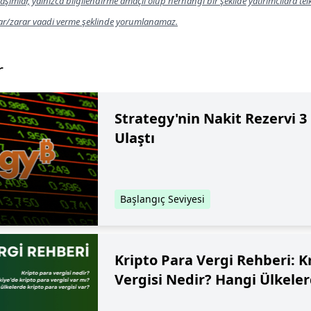
aşımlar, yalnızca bilgilendirme amaçlı olup herhangi bir şekilde yatırımcılara te
kar/zarar vaadi verme şeklinde yorumlanamaz.
r
Strategy'nin Nakit Rezervi 3
Ulaştı
Başlangıç Seviyesi
Kripto Para Vergi Rehberi: K
Vergisi Nedir? Hangi Ülkeler