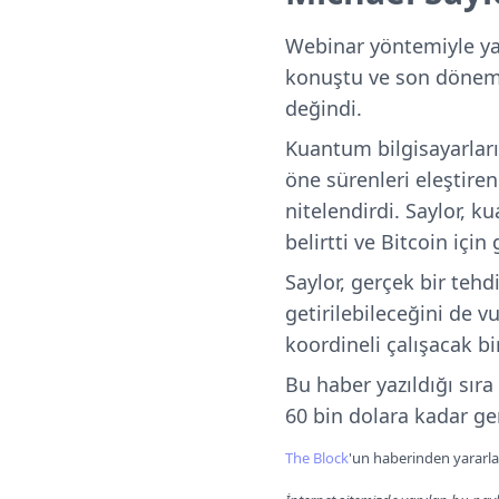
Webinar yöntemiyle ya
konuştu ve son dönemde
değindi.
Kuantum bilgisayarları
öne sürenleri eleştiren
nitelendirdi. Saylor, 
belirtti ve Bitcoin içi
Saylor, gerçek bir teh
getirilebileceğini de v
koordineli çalışacak bi
Bu haber yazıldığı sıra
60 bin dolara kadar ge
The Block
'un haberinden yararlan