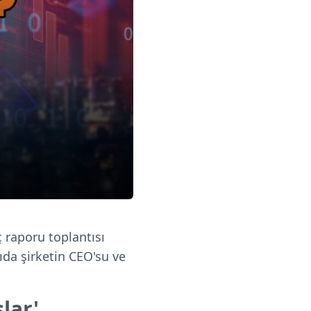
 raporu toplantısı
ıda şirketin CEO'su ve
şlar'