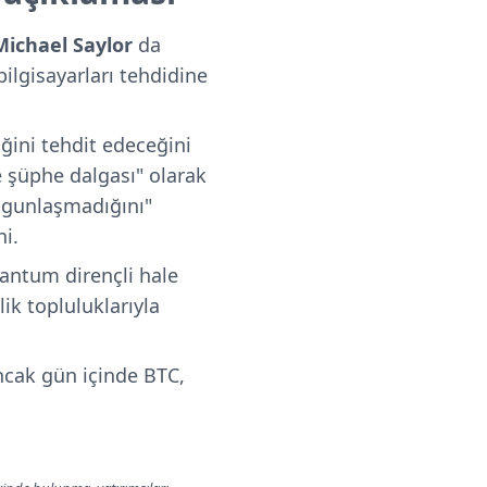
Michael Saylor
da
ilgisayarları tehdidine
ğini tehdit edeceğini
ve şüphe dalgası" olarak
olgunlaşmadığını"
ni.
antum dirençli hale
lik topluluklarıyla
ncak gün içinde BTC,