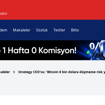
edin!
dem
Makaleler
Sözlük
Testler
Bitlo
aleler
Strategy CEO'su: 'Bitcoin 8 bin dolara düşmezse risk 