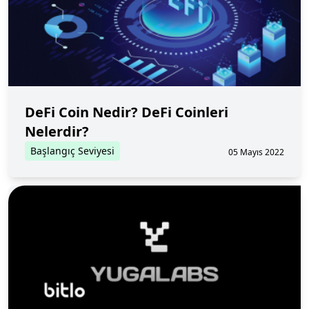
DeFi Coin Nedir? DeFi Coinleri
Nelerdir?
Başlangıç Seviyesi
05 Mayıs 2022