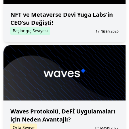
NFT ve Metaverse Devi Yuga Labs'in
CEO'su Değişti!
Başlangıç Seviyesi
17 Nisan 2026
Waves Protokolü, DeFİ Uygulamaları
için Neden Avantajlı?
Orta Seviye
05 Mayıs 2022