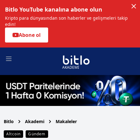
Bitlo YouTube kanalına abone olun
Kripto para dünyasından son haberler ve gelişmeleri takip
edin!
Abone ol
Open main menu
AKADEMİ
Bitlo
Akademi
Makaleler
Altcoin
Gündem