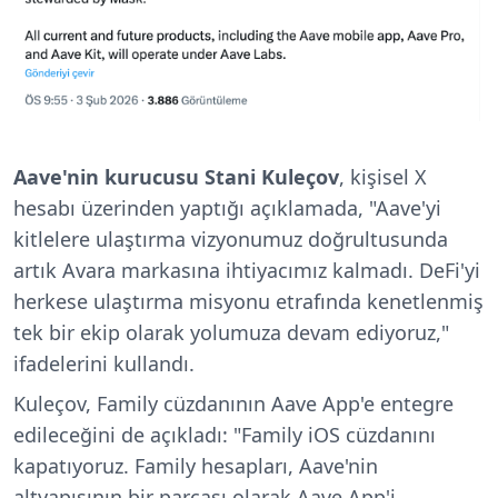
Aave'nin kurucusu Stani Kuleçov
, kişisel X
hesabı üzerinden yaptığı açıklamada, "Aave'yi
kitlelere ulaştırma vizyonumuz doğrultusunda
artık Avara markasına ihtiyacımız kalmadı. DeFi'yi
herkese ulaştırma misyonu etrafında kenetlenmiş
tek bir ekip olarak yolumuza devam ediyoruz,"
ifadelerini kullandı.
Kuleçov, Family cüzdanının Aave App'e entegre
edileceğini de açıkladı: "Family iOS cüzdanını
kapatıyoruz. Family hesapları, Aave'nin
altyapısının bir parçası olarak Aave App'i