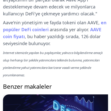
desteklemeye devam edecek ve milyonlarca
kullanıcıyı DeFi'ye çekmeye yardımcı olacak."
Aave'nin yönetişim ve fayda tokeni olan AAVE,
en
popüler DeFi coinleri
arasında yer alıyor.
AAVE
coin fiyatı
, bu haber yazıldığı sırada, 126 dolar
seviyesinde bulunuyor.
İnternet sitemizde yapılan bu paylaşımlar, yalnızca bilgilendirme amaçlı
olup herhangi bir şekilde yatırımcılara telkinde bulunma, yatırımcıları
yönlendirme yahut yatırımcılara kar/zarar vaadi verme şeklinde
yorumlanamaz.
Benzer makaleler