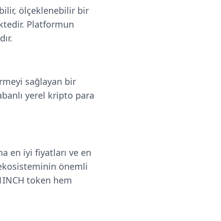
lir, ölçeklenebilir bir
ektedir. Platformun
dır.
vermeyi sağlayan bir
banlı yerel kripto para
a en iyi fiyatları ve en
 ekosisteminin önemli
. 1INCH token hem