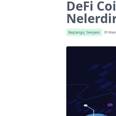
DeFi Coi
Nelerdi
Başlangıç Seviyesi
05 Mayı