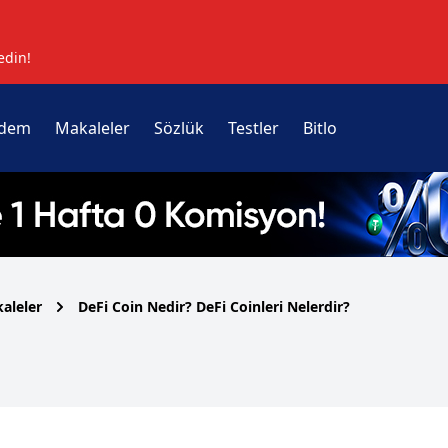
edin!
dem
Makaleler
Sözlük
Testler
Bitlo
aleler
DeFi Coin Nedir? DeFi Coinleri Nelerdir?