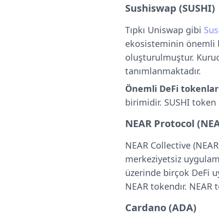
Sushiswap (SUSHI)
Tıpkı Uniswap gibi
Sus
ekosisteminin önemli b
oluşturulmuştur. Kuruc
tanımlanmaktadır.
Önemli DeFi tokenlar
birimidir. SUSHI token
NEAR Protocol (NE
NEAR Collective (NEAR 
merkeziyetsiz uygulama
üzerinde birçok DeFi u
NEAR tokendır. NEAR 
Cardano (ADA)