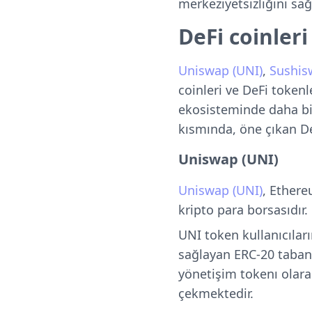
merkeziyetsizliğini sağ
DeFi coinleri
Uniswap (UNI)
,
Sushis
coinleri ve DeFi tokenle
ekosisteminde daha bi
kısmında, öne çıkan De
Uniswap (UNI)
Uniswap (UNI)
, Ethere
kripto para borsasıdır.
UNI token kullanıcılar
sağlayan ERC-20 tabanl
yönetişim tokenı olar
çekmektedir.