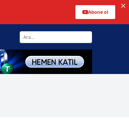
Abone ol