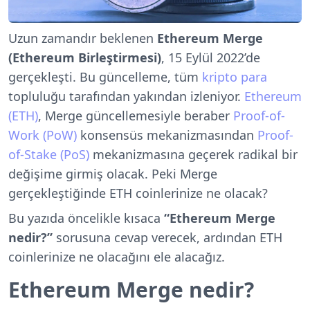
Uzun zamandır beklenen
Ethereum Merge
(Ethereum Birleştirmesi)
, 15 Eylül 2022’de
gerçekleşti. Bu güncelleme, tüm
kripto para
topluluğu tarafından yakından izleniyor.
Ethereum
(ETH)
, Merge güncellemesiyle beraber
Proof-of-
Work (PoW)
konsensüs mekanizmasından
Proof-
of-Stake (PoS)
mekanizmasına geçerek radikal bir
değişime girmiş olacak. Peki Merge
gerçekleştiğinde ETH coinlerinize ne olacak?
Bu yazıda öncelikle kısaca
“Ethereum Merge
nedir?”
sorusuna cevap verecek, ardından ETH
coinlerinize ne olacağını ele alacağız.
Ethereum Merge nedir?