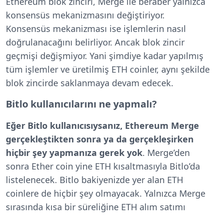
Ethereum blok zinciri, Merge ile beraber yalnızca
konsensüs mekanizmasını değiştiriyor.
Konsensüs mekanizması ise işlemlerin nasıl
doğrulanacağını belirliyor. Ancak blok zincir
geçmişi değişmiyor. Yani şimdiye kadar yapılmış
tüm işlemler ve üretilmiş ETH coinler, aynı şekilde
blok zincirde saklanmaya devam edecek.
Bitlo kullanıcılarını ne yapmalı?
Eğer Bitlo kullanıcısıysanız, Ethereum Merge
gerçekleştikten sonra ya da gerçekleşirken
hiçbir şey yapmanıza gerek yok
. Merge’den
sonra Ether coin yine ETH kısaltmasıyla Bitlo’da
listelenecek. Bitlo bakiyenizde yer alan ETH
coinlere de hiçbir şey olmayacak. Yalnızca Merge
sırasında kısa bir süreliğine ETH alım satımı