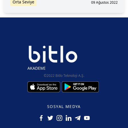
Orta Seviye
09 Ağustos 2022
AKADEMİ
©2022 Bitlo Teknoloji A.Ş.
SOSYAL MEDYA