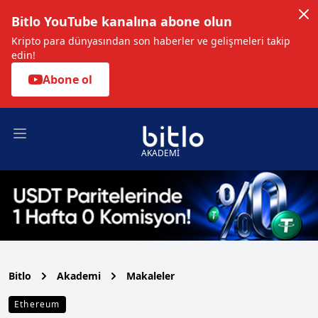
Bitlo YouTube kanalına abone olun
Kripto para dünyasından son haberler ve gelişmeleri takip
edin!
Abone ol
Open main menu
AKADEMİ
Bitlo
Akademi
Makaleler
Ethereum