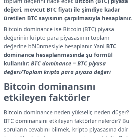
toplam değerini ifade eder.
Bitcoin (BTC) piyasa
değeri, mevcut BTC fiyatı ile şimdiye kadar
üretilen BTC sayısının çarpılmasıyla hesaplanır.
Bitcoin dominance ise Bitcoin (BTC) piyasa
değerinin kripto para piyasasının toplam
değerine bölünmesiyle hesaplanır. Yani
BTC
dominance hesaplanmasında şu formül
kullanılır:
BTC dominance = BTC piyasa
değeri/Toplam kripto para piyasa değeri
Bitcoin dominansını
etkileyen faktörler
Bitcoin dominance neden yükselir, neden düşer?
BTC dominansını etkileyen faktörler nelerdir? Bu
soruların cevabını bilmek, kripto piyasasına dair