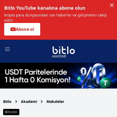
Bitlo YouTube kanalına abone olun
Kripto para dünyasından son haberler ve gelişmeleri takip
edin!
Abone ol
Open main menu
AKADEMİ
Bitlo
Akademi
Makaleler
Bitcoin