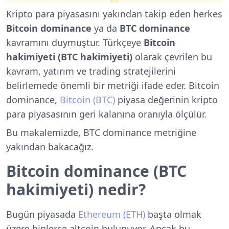
Kripto para piyasasını yakından takip eden herkes
Bitcoin dominance
ya da
BTC dominance
kavramını duymuştur. Türkçeye
Bitcoin
hakimiyeti (BTC hakimiyeti)
olarak çevrilen bu
kavram, yatırım ve trading stratejilerini
belirlemede önemli bir metriği ifade eder. Bitcoin
dominance,
Bitcoin (BTC)
piyasa değerinin kripto
para piyasasının geri kalanına oranıyla ölçülür.
Bu makalemizde, BTC dominance metriğine
yakından bakacağız.
Bitcoin dominance (BTC
hakimiyeti) nedir?
Bugün piyasada
Ethereum (ETH)
başta olmak
üzere binlerce altcoin bulunuyor. Ancak bu