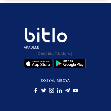
AKADEMİ
©2022 Bitlo Teknoloji A.Ş.
SOSYAL MEDYA