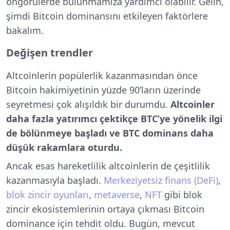
öngörülerde bulunmamıza yardımcı olabilir. Gelin,
şimdi Bitcoin dominansını etkileyen faktörlere
bakalım.
Değişen trendler
Altcoinlerin popülerlik kazanmasından önce
Bitcoin hakimiyetinin yüzde 90’ların üzerinde
seyretmesi çok alışıldık bir durumdu.
Altcoinler
daha fazla yatırımcı çektikçe BTC’ye yönelik ilgi
de bölünmeye başladı ve BTC dominans daha
düşük rakamlara oturdu.
Ancak esas hareketlilik altcoinlerin de çeşitlilik
kazanmasıyla başladı.
Merkeziyetsiz finans (DeFi)
,
blok zincir oyunları
,
metaverse
,
NFT
gibi blok
zincir ekosistemlerinin ortaya çıkması Bitcoin
dominance için tehdit oldu. Bugün, mevcut