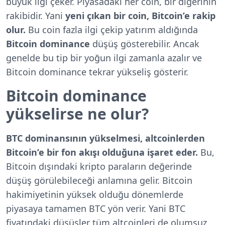
büyük ilgi çeker. Piyasadaki her coin, bir diğerinin
rakibidir. Yani
yeni çıkan bir coin, Bitcoin’e rakip
olur.
Bu coin fazla ilgi çekip yatırım aldığında
Bitcoin dominance
düşüş gösterebilir. Ancak
genelde bu tip bir yoğun ilgi zamanla azalır ve
Bitcoin dominance tekrar yükseliş gösterir.
Bitcoin dominance
yükselirse ne olur?
BTC dominansının yükselmesi, altcoinlerden
Bitcoin’e bir fon akışı olduğuna işaret eder.
Bu,
Bitcoin dışındaki kripto paraların değerinde
düşüş görülebileceği anlamına gelir. Bitcoin
hakimiyetinin yüksek olduğu dönemlerde
piyasaya tamamen BTC yön verir. Yani BTC
fiyatındaki düşüşler tüm altcoinleri de olumsuz